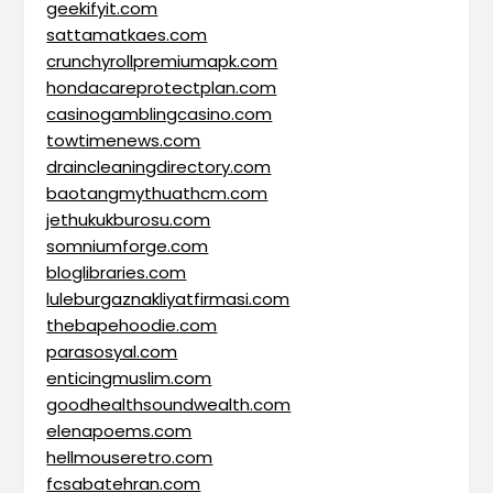
geekifyit.com
sattamatkaes.com
crunchyrollpremiumapk.com
hondacareprotectplan.com
casinogamblingcasino.com
towtimenews.com
draincleaningdirectory.com
baotangmythuathcm.com
jethukukburosu.com
somniumforge.com
bloglibraries.com
luleburgaznakliyatfirmasi.com
thebapehoodie.com
parasosyal.com
enticingmuslim.com
goodhealthsoundwealth.com
elenapoems.com
hellmouseretro.com
fcsabatehran.com