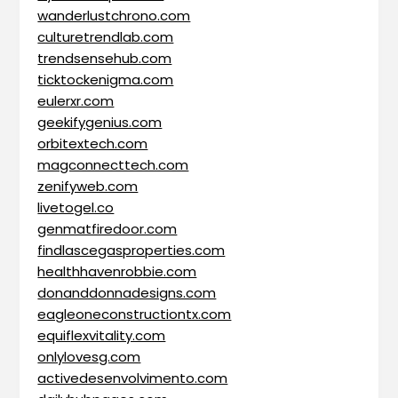
wanderlustchrono.com
culturetrendlab.com
trendsensehub.com
ticktockenigma.com
eulerxr.com
geekifygenius.com
orbitextech.com
magconnecttech.com
zenifyweb.com
livetogel.co
genmatfiredoor.com
findlascegasproperties.com
healthhavenrobbie.com
donanddonnadesigns.com
eagleoneconstructiontx.com
equiflexvitality.com
onlylovesg.com
activedesenvolvimento.com