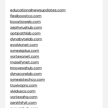
educationalnewsupdates.com
flexiboostco.com
boostioweb.com
zephyrushub.com
optipathlab.com
dynabytelab.com
evolvionet.com
synexisplus.com
vortexonet.com
maxxifynet.com
innovexahub.com
dynacorelab.com
synexistechco.com
truvivopro.com
vividusco.com
vortexahq.com
zenithifyit.com