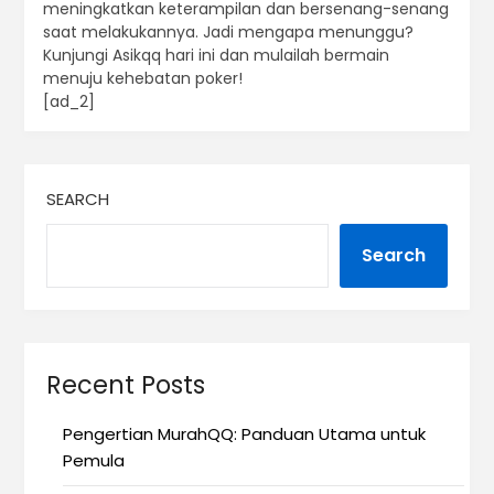
meningkatkan keterampilan dan bersenang-senang
saat melakukannya. Jadi mengapa menunggu?
Kunjungi Asikqq hari ini dan mulailah bermain
menuju kehebatan poker!
[ad_2]
SEARCH
Search
Recent Posts
Pengertian MurahQQ: Panduan Utama untuk
Pemula