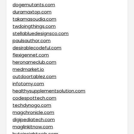
dogemutants.com
duramaxtop.com
takamasoudia.com
twdoingthings.com
stellabluedesignsco.com
paulsauthor.com
desirablecodeful.com
flexigennet.com
heronameclub.com
medmarket.io
outdoortablez.com
infotomy.com
healthysupplementsolution.com
codespottech.com
techdynogo.com
magchronicle.com
digipediatech.com
maglinkitnow.com
byteinsightweb.com