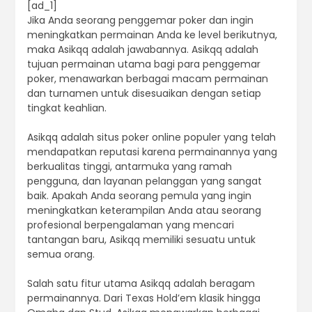
[ad_1]
Jika Anda seorang penggemar poker dan ingin
meningkatkan permainan Anda ke level berikutnya,
maka Asikqq adalah jawabannya. Asikqq adalah
tujuan permainan utama bagi para penggemar
poker, menawarkan berbagai macam permainan
dan turnamen untuk disesuaikan dengan setiap
tingkat keahlian.
Asikqq adalah situs poker online populer yang telah
mendapatkan reputasi karena permainannya yang
berkualitas tinggi, antarmuka yang ramah
pengguna, dan layanan pelanggan yang sangat
baik. Apakah Anda seorang pemula yang ingin
meningkatkan keterampilan Anda atau seorang
profesional berpengalaman yang mencari
tantangan baru, Asikqq memiliki sesuatu untuk
semua orang.
Salah satu fitur utama Asikqq adalah beragam
permainannya. Dari Texas Hold’em klasik hingga