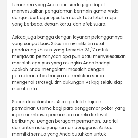
turnamen yang Anda cari. Anda juga dapat
menyesuaikan pengalaman bermain game Anda
dengan berbagai opsi, termasuk tata letak meja
yang berbeda, desain kartu, dan efek suara.
Asikqq juga bangga dengan layanan pelanggannya
yang sangat baik. Situs ini memiliki tim staf
pendukung khusus yang tersedia 24/7 untuk
menjawab pertanyaan apa pun atau menyelesaikan
masalah apa pun yang mungkin Anda hadapi.
Apakah Anda mengalami masalah dengan
permainan atau hanya memerlukan saran
mengenai strategi, tim dukungan Asikqq selalu siap
membantu.
Secara keseluruhan, Asikqq adalah tujuan
permainan utama bagi para penggemar poker yang
ingin membawa permainan mereka ke level
berikutnya. Dengan beragam permainan, tutorial,
dan antarmuka yang ramah pengguna, Asikqq
memiliki semua yang Anda butuhkan untuk