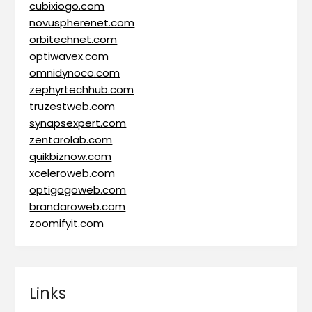
cubixiogo.com
novuspherenet.com
orbitechnet.com
optiwavex.com
omnidynoco.com
zephyrtechhub.com
truzestweb.com
synapsexpert.com
zentarolab.com
quikbiznow.com
xceleroweb.com
optigogoweb.com
brandaroweb.com
zoomifyit.com
Links