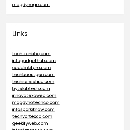
magdynogo.com
Links
techtronixhq.com
infogadgethub.com
codelinkitpro.com
techboostgen.com
techsensehub.com
bytelabtech.com
innovatexaweb.com
magdynotechco.com
infosparkitnow.com
techvortexco.com
geekifyweb.com