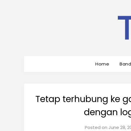
Home
Band
Tetap terhubung ke g
dengan lo
Posted on
June 28, 2