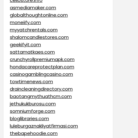
cellostore.info
asmediamaker.com
globalthoughtonline.com
moneiify.com
myyatchrentals.com
shalomcandlestores.com
geekifyit.com
sattamatkaes.com
crunchyrollpremiumapk.com
hondacareprotectplan.com
casinogamblingcasino.com
towtimenews.com
draincleaningdirectory.com
baotangmythuathcm.com
jethukukburosu.com
somniumforge.com
bloglibraries.com
luleburgaznakliyatfirmasi.com
thebapehoodie.com