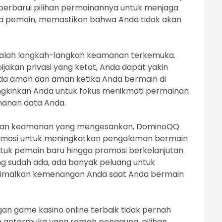
mperbarui pilihan permainannya untuk menjaga
ara pemain, memastikan bahwa Anda tidak akan
 adalah langkah-langkah keamanan terkemuka.
ijakan privasi yang ketat, Anda dapat yakin
nda aman dan aman ketika Anda bermain di
ungkinkan Anda untuk fokus menikmati permainan
manan data Anda.
e dan keamanan yang mengesankan, DominoQQ
omosi untuk meningkatkan pengalaman bermain
tuk pemain baru hingga promosi berkelanjutan
ng sudah ada, ada banyak peluang untuk
simalkan kemenangan Anda saat Anda bermain
an game kasino online terbaik tidak pernah
 antarmuka yang ramah pengguna, pilihan