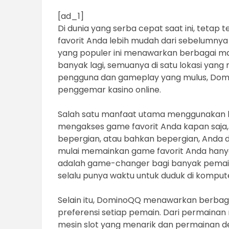
[ad_1]
Di dunia yang serba cepat saat ini, tetap
favorit Anda lebih mudah dari sebelumnya
yang populer ini menawarkan berbagai ma
banyak lagi, semuanya di satu lokasi ya
pengguna dan gameplay yang mulus, Domi
penggemar kasino online.
Salah satu manfaat utama menggunakan
mengakses game favorit Anda kapan saja, d
bepergian, atau bahkan bepergian, Anda
mulai memainkan game favorit Anda hanya
adalah game-changer bagi banyak pemain 
selalu punya waktu untuk duduk di komput
Selain itu, DominoQQ menawarkan berba
preferensi setiap pemain. Dari permainan 
mesin slot yang menarik dan permainan d