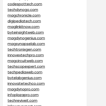
codespottech.com
techdynogo.com
magchronicle.com
digipediatech.com
maglinkitnow.com
byteinsightweb.com
magdynogenius.com
magsynapselab.com
techtronixgen.com
innovextechpro.com
magcircuitweb.com
techscopexpert.com
techpediaweb.com
bytelabgenius.com
innovatetechco.com
magdynopro.com
infoplazapro.com
techreviveit.com