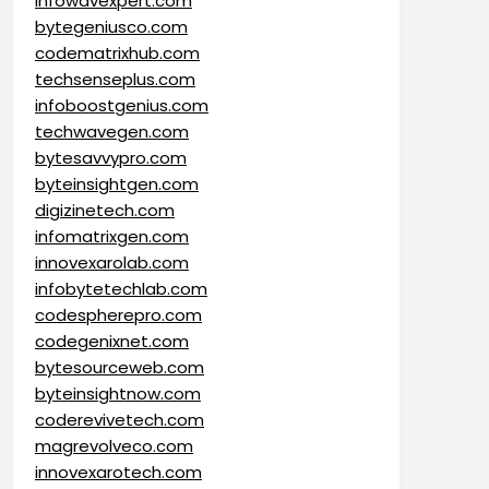
infowavexpert.com
bytegeniusco.com
codematrixhub.com
techsenseplus.com
infoboostgenius.com
techwavegen.com
bytesavvypro.com
byteinsightgen.com
digizinetech.com
infomatrixgen.com
innovexarolab.com
infobytetechlab.com
codespherepro.com
codegenixnet.com
bytesourceweb.com
byteinsightnow.com
coderevivetech.com
magrevolveco.com
innovexarotech.com