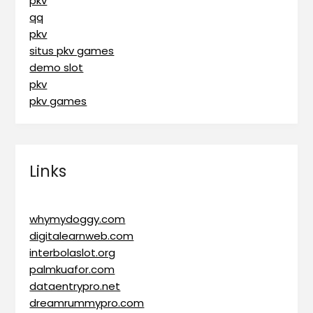
pkv
qq
pkv
situs pkv games
demo slot
pkv
pkv games
Links
whymydoggy.com
digitalearnweb.com
interbolaslot.org
palmkuafor.com
dataentrypro.net
dreamrummypro.com