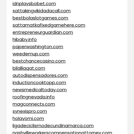
idnplaysbobet.com
sattakingvikidadacall.com
bestbolaslotgames.com
sattamatkafixedgamehere.com
entrepreneurguardian.com
hibaby.info
paperwashington.com
weedemup.com
bestchancecasino.com
bilalliaqat.com
autodispensadores.com
inductioncooktopp.com
newsmedicaltoday.com
roofingnevada.info
magconnectx.com
synexispro.com
holayomi.com
ligadeciclismodecundinamarca.com
nashvilleworkerscompensationattorney.com