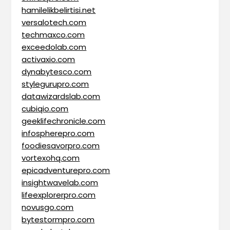
hamilelikbelirtisi.net
versalotech.com
techmaxco.com
exceedolab.com
activaxio.com
dynabytesco.com
stylegurupro.com
datawizardslab.com
cubiqio.com
geeklifechronicle.com
infospherepro.com
foodiesavorpro.com
vortexohq.com
epicadventurepro.com
insightwavelab.com
lifeexplorerpro.com
novusgo.com
bytestormpro.com