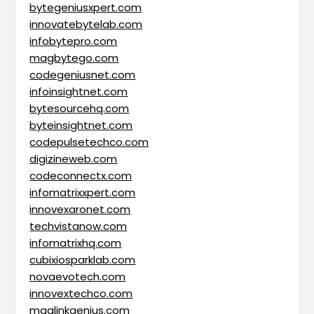
bytegeniusxpert.com
innovatebytelab.com
infobytepro.com
magbytego.com
codegeniusnet.com
infoinsightnet.com
bytesourcehq.com
byteinsightnet.com
codepulsetechco.com
digizineweb.com
codeconnectx.com
infomatrixxpert.com
innovexaronet.com
techvistanow.com
infomatrixhq.com
cubixiosparklab.com
novaevotech.com
innovextechco.com
maglinkgenius.com