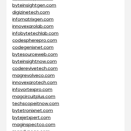
byteinsightgen.com
digizinetech.com
infomatrixgen.com
innovexarolab.com
infobytetechlab.com
codespherepro.com
codegenixnet.com
bytesourceweb.com
byteinsightnow.com
coderevivetech.com
magrevolveco.com
innovexarotech.com
infovortexpro.com
magcircuitplus.com
techscopeitnow.com
bytetronixnet.com
bytejetxpert.com
maginspectco.com