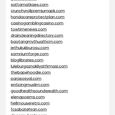
sattamatkaes.com
crunchyrollpremiumapk.com
hondacareprotectplan.com
casinogamblingcasino.com
towtimenews.com
draincleaningdirectory.com
baotangmythuathcm.com
jethukukburosu.com
somniumforge.com
bloglibraries.com
luleburgaznakliyatfirmasi.com
thebapehoodie.com
parasosyal.com
enticingmuslim.com
goodhealthsoundwealth.com
elenapoems.com
hellmouseretro.com
fcsabatehran.com