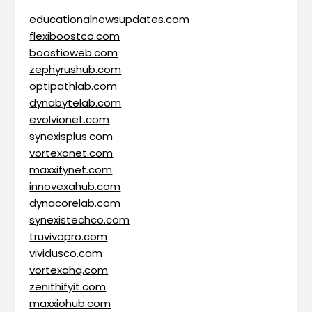
educationalnewsupdates.com
flexiboostco.com
boostioweb.com
zephyrushub.com
optipathlab.com
dynabytelab.com
evolvionet.com
synexisplus.com
vortexonet.com
maxxifynet.com
innovexahub.com
dynacorelab.com
synexistechco.com
truvivopro.com
vividusco.com
vortexahq.com
zenithifyit.com
maxxiohub.com