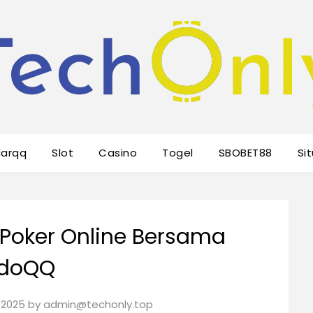
arqq
Slot
Casino
Togel
SBOBET88
Si
Poker Online Bersama
ndoQQ
 2025
by
admin@techonly.top