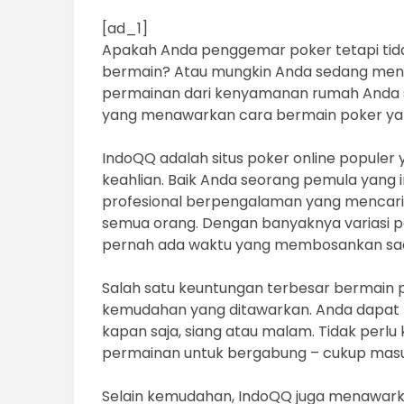
[ad_1]
Apakah Anda penggemar poker tetapi tida
bermain? Atau mungkin Anda sedang menc
permainan dari kenyamanan rumah Anda se
yang menawarkan cara bermain poker yang
IndoQQ adalah situs poker online populer
keahlian. Baik Anda seorang pemula yang 
profesional berpengalaman yang mencari 
semua orang. Dengan banyaknya variasi pe
pernah ada waktu yang membosankan saa
Salah satu keuntungan terbesar bermain 
kemudahan yang ditawarkan. Anda dapat 
kapan saja, siang atau malam. Tidak perlu
permainan untuk bergabung – cukup masu
Selain kemudahan, IndoQQ juga menawar