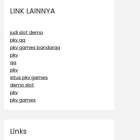
LINK LAINNYA
judi slot demo
pkv qq
pkv games bandarqq
pkv
qq
pkv
situs pkv games
demo slot
pkv
pkv games
Links