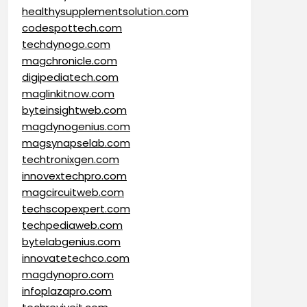
healthysupplementsolution.com
codespottech.com
techdynogo.com
magchronicle.com
digipediatech.com
maglinkitnow.com
byteinsightweb.com
magdynogenius.com
magsynapselab.com
techtronixgen.com
innovextechpro.com
magcircuitweb.com
techscopexpert.com
techpediaweb.com
bytelabgenius.com
innovatetechco.com
magdynopro.com
infoplazapro.com