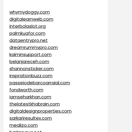
whymydoggy.com
digitalearnweb.com
interbolaslot.org
palmkuafor.com
dataentrypro.net
dreamrummypro.com
kaiminsupport.com
belanjareceh.com
shannonsticker.com
insprationbuzz.com
passeiodebarcoarraial.com
fondworth.com
iamseharkhan.com
thelatestkhabrain.com
digitaldesignproperties.com
sarkariresultex.com
mealizo.com