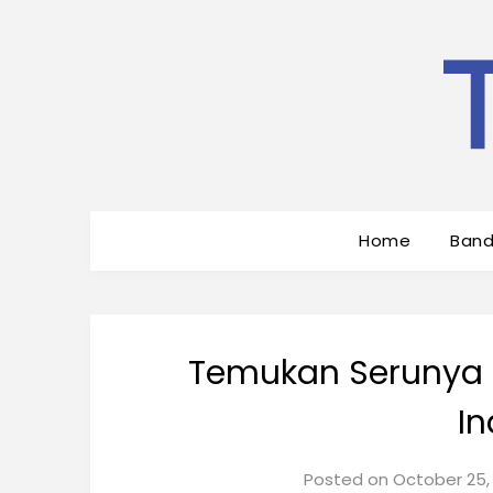
Home
Band
Temukan Serunya 
I
Posted on
October 25,