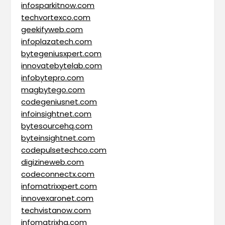
infosparkitnow.com
techvortexco.com
geekifyweb.com
infoplazatech.com
bytegeniusxpert.com
innovatebytelab.com
infobytepro.com
magbytego.com
codegeniusnet.com
infoinsightnet.com
bytesourcehq.com
byteinsightnet.com
codepulsetechco.com
digizineweb.com
codeconnectx.com
infomatrixxpert.com
innovexaronet.com
techvistanow.com
infomatrixhq.com