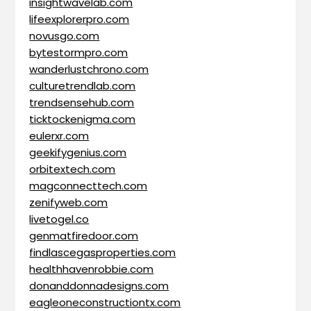
insightwavelab.com
lifeexplorerpro.com
novusgo.com
bytestormpro.com
wanderlustchrono.com
culturetrendlab.com
trendsensehub.com
ticktockenigma.com
eulerxr.com
geekifygenius.com
orbitextech.com
magconnecttech.com
zenifyweb.com
livetogel.co
genmatfiredoor.com
findlascegasproperties.com
healthhavenrobbie.com
donanddonnadesigns.com
eagleoneconstructiontx.com