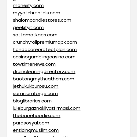
moneiify.com
myyatchrentals.com
shalomcandlestores.com
geekifyit.com
sattamatkaes.com
crunchyrollpremiumapk.com
hondacareprotectplan.com
casinogamblingcasino.com
towtimenews.com
draincleaningdirectory.com
baotangmythuathcm.com
jethukukburosu.com
somniumforge.com
bloglibraries.com
luleburgaznakliyatfirmasi.com
thebapehoodie.com
parasosyal.com
enticingmuslim.com