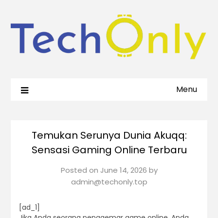
Menu
Temukan Serunya Dunia Akuqq:
Sensasi Gaming Online Terbaru
Posted on
June 14, 2026
by
admin@techonly.top
[ad_1]
Jika Anda seorang penggemar game online, Anda