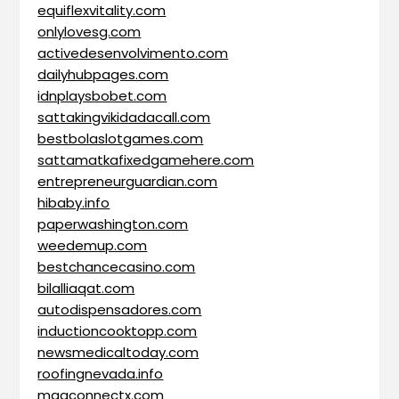
equiflexvitality.com
onlylovesg.com
activedesenvolvimento.com
dailyhubpages.com
idnplaysbobet.com
sattakingvikidadacall.com
bestbolaslotgames.com
sattamatkafixedgamehere.com
entrepreneurguardian.com
hibaby.info
paperwashington.com
weedemup.com
bestchancecasino.com
bilalliaqat.com
autodispensadores.com
inductioncooktopp.com
newsmedicaltoday.com
roofingnevada.info
magconnectx.com