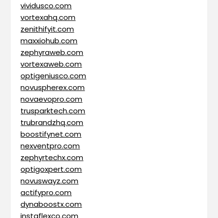
vividusco.com
vortexahq.com
zenithifyit.com
maxxiohub.com
zephyraweb.com
vortexaweb.com
optigeniusco.com
novuspherex.com
novaevopro.com
trusparktech.com
trubrandzhq.com
boostifynet.com
nexventpro.com
zephyrtechx.com
optigoxpert.com
novuswayz.com
actifypro.com
dynaboostx.com
instaflexco.com