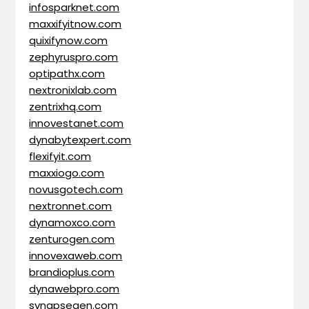
infosparknet.com
maxxifyitnow.com
quixifynow.com
zephyruspro.com
optipathx.com
nextronixlab.com
zentrixhq.com
innovestanet.com
dynabytexpert.com
flexifyit.com
maxxiogo.com
novusgotech.com
nextronnet.com
dynamoxco.com
zenturogen.com
innovexaweb.com
brandioplus.com
dynawebpro.com
synapsegen.com