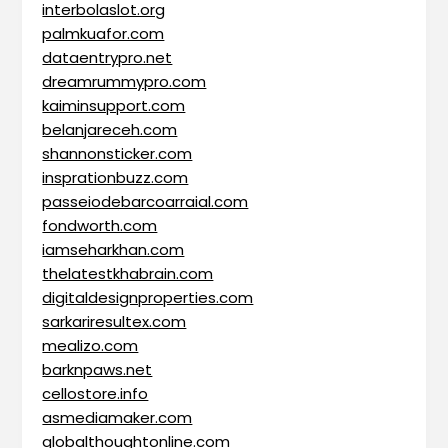
interbolaslot.org
palmkuafor.com
dataentrypro.net
dreamrummypro.com
kaiminsupport.com
belanjareceh.com
shannonsticker.com
insprationbuzz.com
passeiodebarcoarraial.com
fondworth.com
iamseharkhan.com
thelatestkhabrain.com
digitaldesignproperties.com
sarkariresultex.com
mealizo.com
barknpaws.net
cellostore.info
asmediamaker.com
globalthoughtonline.com