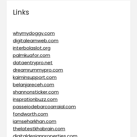
Links
whymydoggy.com
digitalearnweb.com
interbolaslot.org
palmkuafor.com
dataentrypro.net
dreamrummypro.com
kaiminsupport.com
belanjareceh.com
shannonsticker.com
insprationbuzz.com
passeiodebarcoarraial.com
fondworth.com
iamseharkhan.com
thelatestkhabrain.com
digitaldesignproperties.com