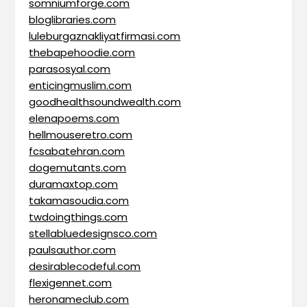
somniumforge.com
bloglibraries.com
luleburgaznakliyatfirmasi.com
thebapehoodie.com
parasosyal.com
enticingmuslim.com
goodhealthsoundwealth.com
elenapoems.com
hellmouseretro.com
fcsabatehran.com
dogemutants.com
duramaxtop.com
takamasoudia.com
twdoingthings.com
stellabluedesignsco.com
paulsauthor.com
desirablecodeful.com
flexigennet.com
heronameclub.com