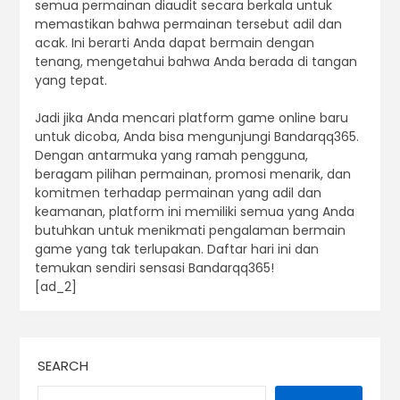
semua permainan diaudit secara berkala untuk
memastikan bahwa permainan tersebut adil dan
acak. Ini berarti Anda dapat bermain dengan
tenang, mengetahui bahwa Anda berada di tangan
yang tepat.
Jadi jika Anda mencari platform game online baru
untuk dicoba, Anda bisa mengunjungi Bandarqq365.
Dengan antarmuka yang ramah pengguna,
beragam pilihan permainan, promosi menarik, dan
komitmen terhadap permainan yang adil dan
keamanan, platform ini memiliki semua yang Anda
butuhkan untuk menikmati pengalaman bermain
game yang tak terlupakan. Daftar hari ini dan
temukan sendiri sensasi Bandarqq365!
[ad_2]
SEARCH