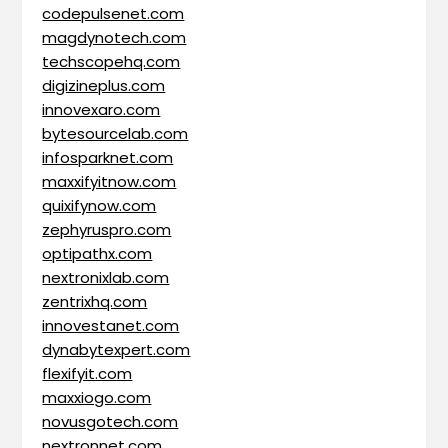
codepulsenet.com
magdynotech.com
techscopehq.com
digizineplus.com
innovexaro.com
bytesourcelab.com
infosparknet.com
maxxifyitnow.com
quixifynow.com
zephyruspro.com
optipathx.com
nextronixlab.com
zentrixhq.com
innovestanet.com
dynabytexpert.com
flexifyit.com
maxxiogo.com
novusgotech.com
nextronnet.com