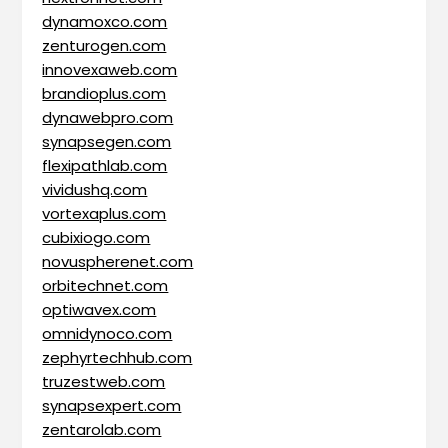
dynamoxco.com
zenturogen.com
innovexaweb.com
brandioplus.com
dynawebpro.com
synapsegen.com
flexipathlab.com
vividushq.com
vortexaplus.com
cubixiogo.com
novuspherenet.com
orbitechnet.com
optiwavex.com
omnidynoco.com
zephyrtechhub.com
truzestweb.com
synapsexpert.com
zentarolab.com