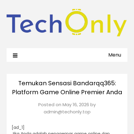
Menu
Temukan Sensasi Bandarqq365:
Platform Game Online Premier Anda
Posted on
May 16, 2026
by
admin@techonly.top
[ad_1]
Jika Anda adalah penggemar game online dan