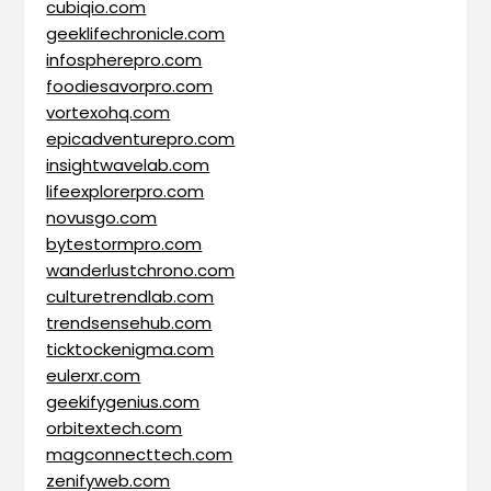
cubiqio.com
geeklifechronicle.com
infospherepro.com
foodiesavorpro.com
vortexohq.com
epicadventurepro.com
insightwavelab.com
lifeexplorerpro.com
novusgo.com
bytestormpro.com
wanderlustchrono.com
culturetrendlab.com
trendsensehub.com
ticktockenigma.com
eulerxr.com
geekifygenius.com
orbitextech.com
magconnecttech.com
zenifyweb.com