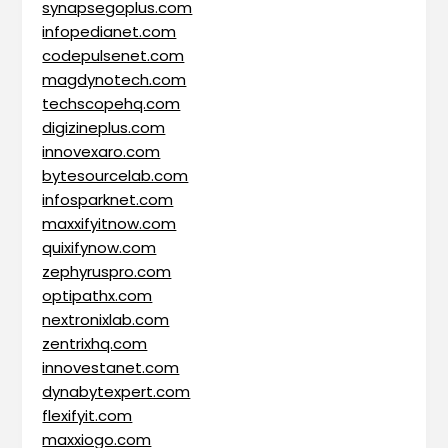
synapsegoplus.com
infopedianet.com
codepulsenet.com
magdynotech.com
techscopehq.com
digizineplus.com
innovexaro.com
bytesourcelab.com
infosparknet.com
maxxifyitnow.com
quixifynow.com
zephyruspro.com
optipathx.com
nextronixlab.com
zentrixhq.com
innovestanet.com
dynabytexpert.com
flexifyit.com
maxxiogo.com