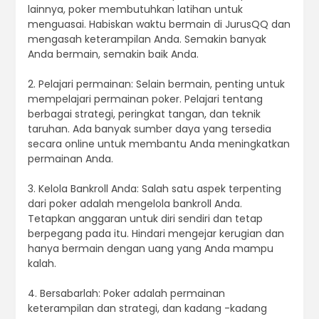
lainnya, poker membutuhkan latihan untuk
menguasai. Habiskan waktu bermain di JurusQQ dan
mengasah keterampilan Anda. Semakin banyak
Anda bermain, semakin baik Anda.
2. Pelajari permainan: Selain bermain, penting untuk
mempelajari permainan poker. Pelajari tentang
berbagai strategi, peringkat tangan, dan teknik
taruhan. Ada banyak sumber daya yang tersedia
secara online untuk membantu Anda meningkatkan
permainan Anda.
3. Kelola Bankroll Anda: Salah satu aspek terpenting
dari poker adalah mengelola bankroll Anda.
Tetapkan anggaran untuk diri sendiri dan tetap
berpegang pada itu. Hindari mengejar kerugian dan
hanya bermain dengan uang yang Anda mampu
kalah.
4. Bersabarlah: Poker adalah permainan
keterampilan dan strategi, dan kadang -kadang