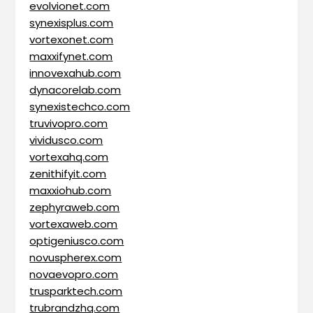
evolvionet.com
synexisplus.com
vortexonet.com
maxxifynet.com
innovexahub.com
dynacorelab.com
synexistechco.com
truvivopro.com
vividusco.com
vortexahq.com
zenithifyit.com
maxxiohub.com
zephyraweb.com
vortexaweb.com
optigeniusco.com
novuspherex.com
novaevopro.com
trusparktech.com
trubrandzhq.com