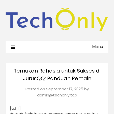
Menu
Temukan Rahasia untuk Sukses di
JurusQQ: Panduan Pemain
Posted on
September 17, 2025
by
admin@techonly.top
[ad_1]
Apakah Anda ingin membawa game poker online