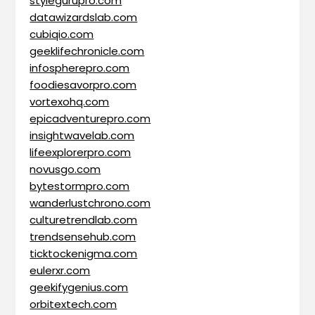
stylegurupro.com
datawizardslab.com
cubiqio.com
geeklifechronicle.com
infospherepro.com
foodiesavorpro.com
vortexohq.com
epicadventurepro.com
insightwavelab.com
lifeexplorerpro.com
novusgo.com
bytestormpro.com
wanderlustchrono.com
culturetrendlab.com
trendsensehub.com
ticktockenigma.com
eulerxr.com
geekifygenius.com
orbitextech.com