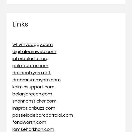
Links
whymydoggy.com
digitalearnweb.com
interbolaslot.org
palmkuafor.com
dataentrypro.net
dreamrummypro.com
kaiminsupport.com
belanjareceh.com
shannonsticker.com
insprationbuzz.com
passeiodebarcoarraial.com
fondworth.com
iamseharkhan.com