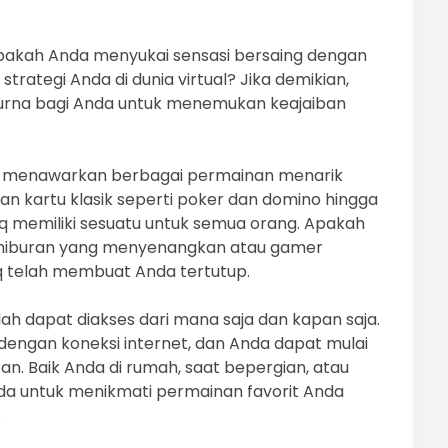
akah Anda menyukai sensasi bersaing dengan
trategi Anda di dunia virtual? Jika demikian,
urna bagi Anda untuk menemukan keajaiban
g menawarkan berbagai permainan menarik
an kartu klasik seperti poker dan domino hingga
q memiliki sesuatu untuk semua orang. Apakah
 hiburan yang menyenangkan atau gamer
q telah membuat Anda tertutup.
lah dapat diakses dari mana saja dan kapan saja.
engan koneksi internet, dan Anda dapat mulai
n. Baik Anda di rumah, saat bepergian, atau
da untuk menikmati permainan favorit Anda
.