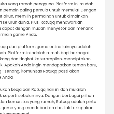
rmuka yang ramah pengguna. Platform ini mudah
n pemain paling pemula untuk memulai. Dengan
 akun, memilih permainan untuk dimainkan,
i seluruh dunia. Plus, Ratuqq menawarkan
da dapat dengan mudah menyetor dan menarik
ermain game Anda.
q dari platform game online lainnya adalah
. Platform ini adalah rumah bagi berbagai
akang dan tingkat keterampilan, menciptakan
ik. Apakah Anda ingin mendapatkan teman baru,
g -senang, komunitas Ratuqq pasti akan
 Anda.
an keajaiban Ratuqq hari ini dan mulailah
 seperti sebelumnya. Dengan berbagai pilihan
an komunitas yang ramah, Ratuqq adalah pintu
 game yang mendebarkan dan tak terlupakan.
an kesenangan!