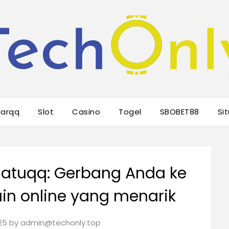
arqq
Slot
Casino
Togel
SBOBET88
Si
atuqq: Gerbang Anda ke
n online yang menarik
025
by
admin@techonly.top