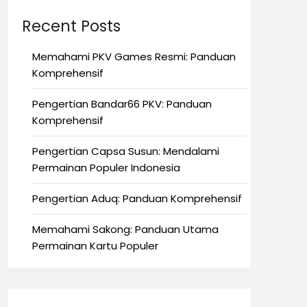
Recent Posts
Memahami PKV Games Resmi: Panduan
Komprehensif
Pengertian Bandar66 PKV: Panduan
Komprehensif
Pengertian Capsa Susun: Mendalami
Permainan Populer Indonesia
Pengertian Aduq: Panduan Komprehensif
Memahami Sakong: Panduan Utama
Permainan Kartu Populer