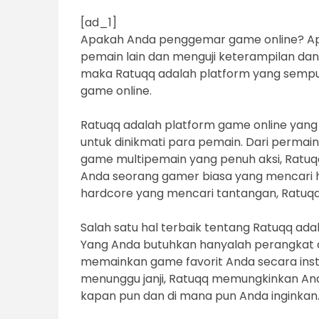
[ad_1]
Apakah Anda penggemar game online? Ap
pemain lain dan menguji keterampilan dan s
maka Ratuqq adalah platform yang semp
game online.
Ratuqq adalah platform game online yan
untuk dinikmati para pemain. Dari permain
game multipemain yang penuh aksi, Ratuq
Anda seorang gamer biasa yang mencari
hardcore yang mencari tantangan, Ratuq
Salah satu hal terbaik tentang Ratuqq ada
Yang Anda butuhkan hanyalah perangkat d
memainkan game favorit Anda secara insta
menunggu janji, Ratuqq memungkinkan An
kapan pun dan di mana pun Anda inginkan