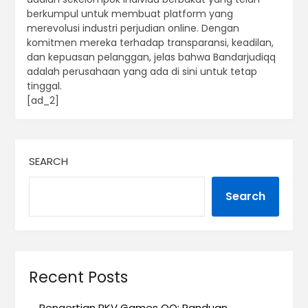
berkumpul untuk membuat platform yang
merevolusi industri perjudian online. Dengan
komitmen mereka terhadap transparansi, keadilan,
dan kepuasan pelanggan, jelas bahwa Bandarjudiqq
adalah perusahaan yang ada di sini untuk tetap
tinggal.
[ad_2]
SEARCH
Search
Recent Posts
Pengertian PKV Games QQ: Panduan