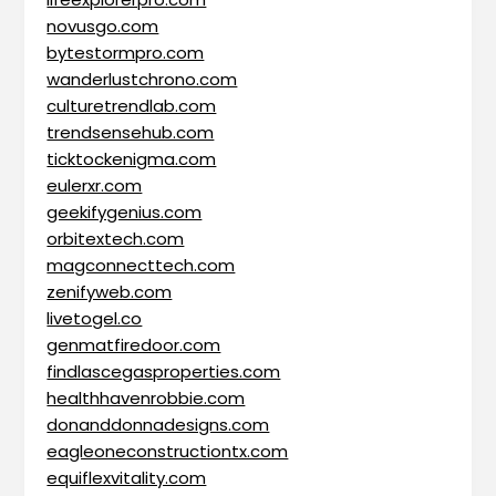
novusgo.com
bytestormpro.com
wanderlustchrono.com
culturetrendlab.com
trendsensehub.com
ticktockenigma.com
eulerxr.com
geekifygenius.com
orbitextech.com
magconnecttech.com
zenifyweb.com
livetogel.co
genmatfiredoor.com
findlascegasproperties.com
healthhavenrobbie.com
donanddonnadesigns.com
eagleoneconstructiontx.com
equiflexvitality.com