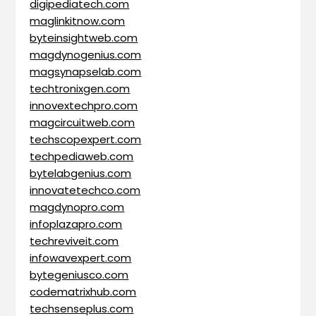
digipediatech.com
maglinkitnow.com
byteinsightweb.com
magdynogenius.com
magsynapselab.com
techtronixgen.com
innovextechpro.com
magcircuitweb.com
techscopexpert.com
techpediaweb.com
bytelabgenius.com
innovatetechco.com
magdynopro.com
infoplazapro.com
techreviveit.com
infowavexpert.com
bytegeniusco.com
codematrixhub.com
techsenseplus.com