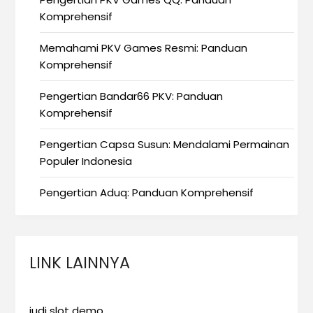
Komprehensif
Memahami PKV Games Resmi: Panduan
Komprehensif
Pengertian Bandar66 PKV: Panduan
Komprehensif
Pengertian Capsa Susun: Mendalami Permainan
Populer Indonesia
Pengertian Aduq: Panduan Komprehensif
LINK LAINNYA
judi slot demo