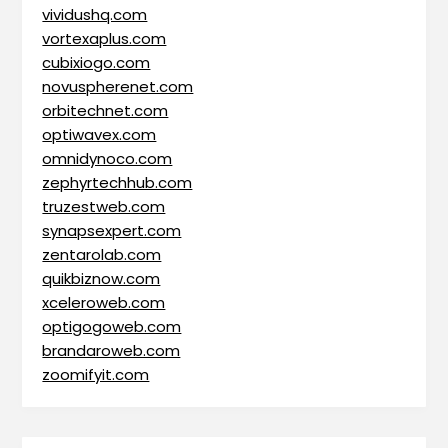
vividushq.com
vortexaplus.com
cubixiogo.com
novuspherenet.com
orbitechnet.com
optiwavex.com
omnidynoco.com
zephyrtechhub.com
truzestweb.com
synapsexpert.com
zentarolab.com
quikbiznow.com
xceleroweb.com
optigogoweb.com
brandaroweb.com
zoomifyit.com