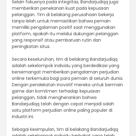
Selain fokusnya pada integritas, Bandarjudiqq juga
memberikan penekanan kuat pada kepuasan
pelanggan. Tim di belakang perusahaan bekerja
tanpa lelah untuk memastikan bahwa pemain
memiliki pengalaman positif saat menggunakan
platform, apakah itu melalui dukungan pelanggan
yang responsif atau pembaruan rutin dan
peningkatan situs.
Secara keseluruhan, tim di belakang Bandarjudiqq
adalah sekelompok individu yang berdedikasi yang
bersemangat memberikan pengalaman perjudian
online terkemuka bagi para pemain di seluruh dunia.
Dengan pendekatan inovatif mereka untuk bermain
game dan komitmen terhadap kepuasan
pelanggan, tidak mengherankan bahwa
Bandarjudiqq telah dengan cepat menjadi salah
satu platform perjudian online paling populer di
industri ini.
Sebagai kesimpulan, tim di belakang Bandarjudiqq
adalah sekelompok individu berbakat yang telah