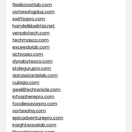
flexiboostlab.com
vortexohqplus.com
swiftiopro.com
hamilelikbelirtisi.net
versalotech.com
techmaxco.com
exceedolab.com
activaxio.com
dynabytesco.com
stylegurupro.com
datawizardslab.com
cubiqio.com
geeklifechronicle.com
infospherepro.com
foodiesavorpro.com
vortexohq.com
epicadventurepro.com
insightwavelab.com
lifeexplorerpro.com