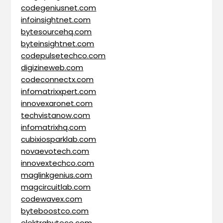
codegeniusnet.com
infoinsightnet.com
bytesourcehq.com
byteinsightnet.com
codepulsetechco.com
digizineweb.com
codeconnectx.com
infomatrixxpert.com
innovexaronet.com
techvistanow.com
infomatrixhq.com
cubixiosparklab.com
novaevotech.com
innovextechco.com
maglinkgenius.com
magcircuitlab.com
codewavex.com
byteboostco.com
elektrabyteco.com