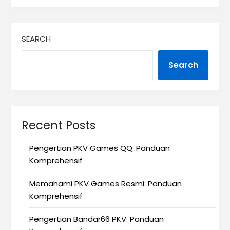
SEARCH
Search
Recent Posts
Pengertian PKV Games QQ: Panduan
Komprehensif
Memahami PKV Games Resmi: Panduan
Komprehensif
Pengertian Bandar66 PKV: Panduan