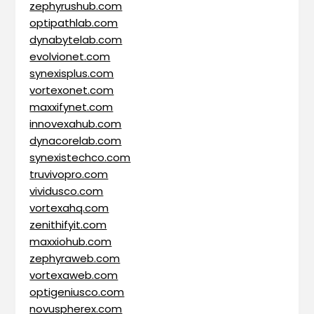
zephyrushub.com
optipathlab.com
dynabytelab.com
evolvionet.com
synexisplus.com
vortexonet.com
maxxifynet.com
innovexahub.com
dynacorelab.com
synexistechco.com
truvivopro.com
vividusco.com
vortexahq.com
zenithifyit.com
maxxiohub.com
zephyraweb.com
vortexaweb.com
optigeniusco.com
novuspherex.com