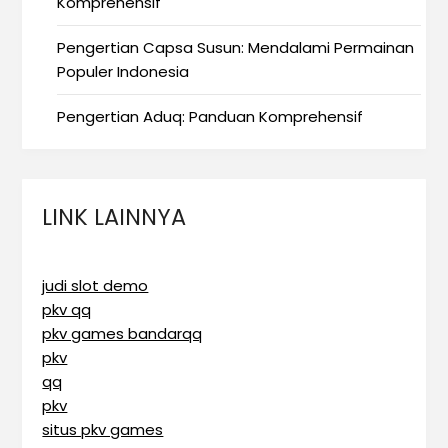
Komprehensif
Pengertian Capsa Susun: Mendalami Permainan
Populer Indonesia
Pengertian Aduq: Panduan Komprehensif
LINK LAINNYA
judi slot demo
pkv qq
pkv games bandarqq
pkv
qq
pkv
situs pkv games