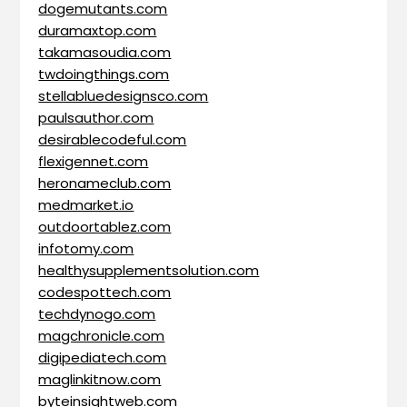
dogemutants.com
duramaxtop.com
takamasoudia.com
twdoingthings.com
stellabluedesignsco.com
paulsauthor.com
desirablecodeful.com
flexigennet.com
heronameclub.com
medmarket.io
outdoortablez.com
infotomy.com
healthysupplementsolution.com
codespottech.com
techdynogo.com
magchronicle.com
digipediatech.com
maglinkitnow.com
byteinsightweb.com