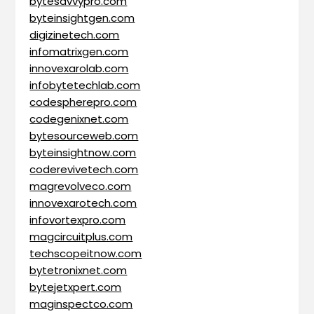
bytesavvypro.com
byteinsightgen.com
digizinetech.com
infomatrixgen.com
innovexarolab.com
infobytetechlab.com
codespherepro.com
codegenixnet.com
bytesourceweb.com
byteinsightnow.com
coderevivetech.com
magrevolveco.com
innovexarotech.com
infovortexpro.com
magcircuitplus.com
techscopeitnow.com
bytetronixnet.com
bytejetxpert.com
maginspectco.com