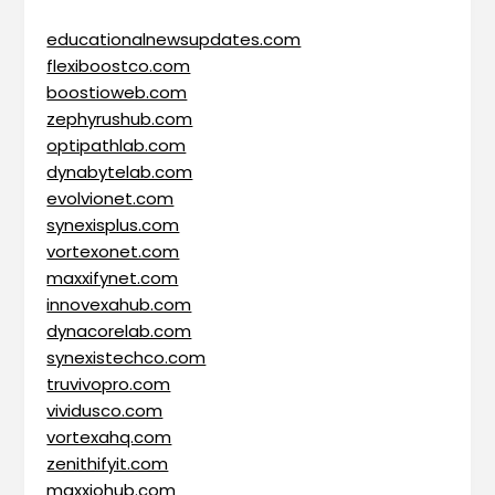
educationalnewsupdates.com
flexiboostco.com
boostioweb.com
zephyrushub.com
optipathlab.com
dynabytelab.com
evolvionet.com
synexisplus.com
vortexonet.com
maxxifynet.com
innovexahub.com
dynacorelab.com
synexistechco.com
truvivopro.com
vividusco.com
vortexahq.com
zenithifyit.com
maxxiohub.com