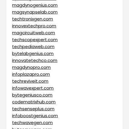
magdynogenius.com
magsynapselab.com
techtronixgen.com
innovextechpro.com
magcircuitweb.com
techscopexpert.com
techpediaweb.com
bytelabgenius.com
innovatetechco.com
magdynopro.com
infoplazapro.com
techreviveit.com
infowavexpert.com
bytegeniusco.com
codematrixhub.com
techsenseplus.com
infoboostgenius.com
techwavegen.com