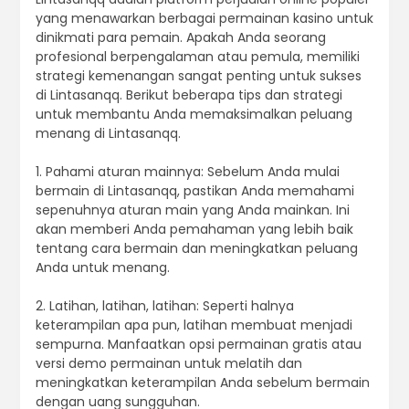
yang menawarkan berbagai permainan kasino untuk
dinikmati para pemain. Apakah Anda seorang
profesional berpengalaman atau pemula, memiliki
strategi kemenangan sangat penting untuk sukses
di Lintasanqq. Berikut beberapa tips dan strategi
untuk membantu Anda memaksimalkan peluang
menang di Lintasanqq.
1. Pahami aturan mainnya: Sebelum Anda mulai
bermain di Lintasanqq, pastikan Anda memahami
sepenuhnya aturan main yang Anda mainkan. Ini
akan memberi Anda pemahaman yang lebih baik
tentang cara bermain dan meningkatkan peluang
Anda untuk menang.
2. Latihan, latihan, latihan: Seperti halnya
keterampilan apa pun, latihan membuat menjadi
sempurna. Manfaatkan opsi permainan gratis atau
versi demo permainan untuk melatih dan
meningkatkan keterampilan Anda sebelum bermain
dengan uang sungguhan.