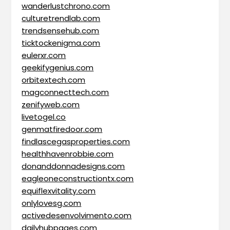
wanderlustchrono.com
culturetrendlab.com
trendsensehub.com
ticktockenigma.com
eulerxr.com
geekifygenius.com
orbitextech.com
magconnecttech.com
zenifyweb.com
livetogel.co
genmatfiredoor.com
findlascegasproperties.com
healthhavenrobbie.com
donanddonnadesigns.com
eagleoneconstructiontx.com
equiflexvitality.com
onlylovesg.com
activedesenvolvimento.com
dailyhubpages.com