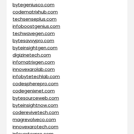
bytegeniusco.com
codematrixhub.com
techsenseplus.com
infoboostgenius.com
techwavegen.com
bytesavvypro.com
byteinsightgen.com
digizinetech.com
infomatrixgen.com
innovexarolab.com
infobytetechlab.com
codespherepro.com
codegenixnet.com
bytesourceweb.com
byteinsightnow.com
coderevivetech.com
magrevolveco.com
innovexarotech.com
infovortexpro.com