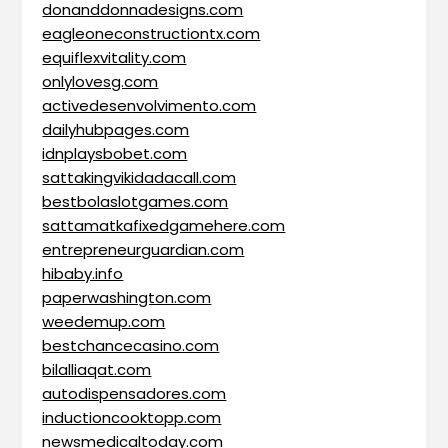
donanddonnadesigns.com
eagleoneconstructiontx.com
equiflexvitality.com
onlylovesg.com
activedesenvolvimento.com
dailyhubpages.com
idnplaysbobet.com
sattakingvikidadacall.com
bestbolaslotgames.com
sattamatkafixedgamehere.com
entrepreneurguardian.com
hibaby.info
paperwashington.com
weedemup.com
bestchancecasino.com
bilalliaqat.com
autodispensadores.com
inductioncooktopp.com
newsmedicaltoday.com