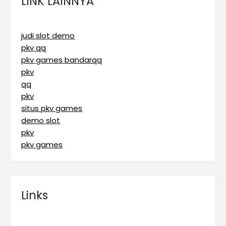
LINK LAINNYA
judi slot demo
pkv qq
pkv games bandarqq
pkv
qq
pkv
situs pkv games
demo slot
pkv
pkv games
Links