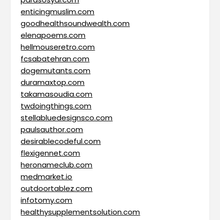
enticingmuslim.com
goodhealthsoundwealth.com
elenapoems.com
hellmouseretro.com
fcsabatehran.com
dogemutants.com
duramaxtop.com
takamasoudia.com
twdoingthings.com
stellabluedesignsco.com
paulsauthor.com
desirablecodeful.com
flexigennet.com
heronameclub.com
medmarket.io
outdoortablez.com
infotomy.com
healthysupplementsolution.com