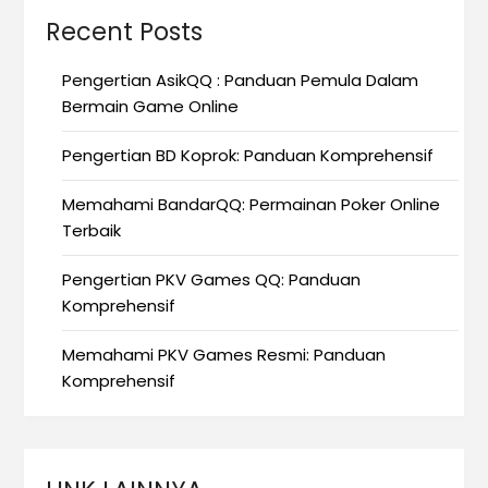
Recent Posts
Pengertian AsikQQ : Panduan Pemula Dalam
Bermain Game Online
Pengertian BD Koprok: Panduan Komprehensif
Memahami BandarQQ: Permainan Poker Online
Terbaik
Pengertian PKV Games QQ: Panduan
Komprehensif
Memahami PKV Games Resmi: Panduan
Komprehensif