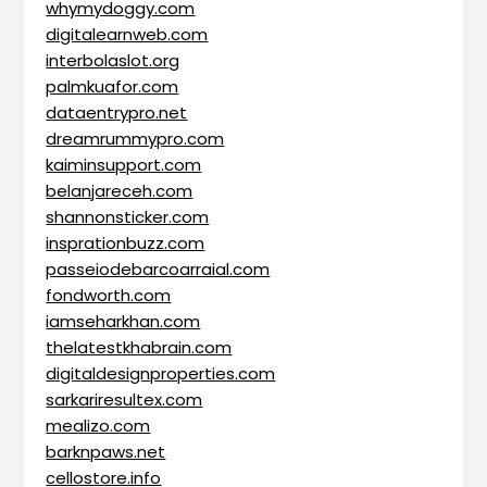
whymydoggy.com
digitalearnweb.com
interbolaslot.org
palmkuafor.com
dataentrypro.net
dreamrummypro.com
kaiminsupport.com
belanjareceh.com
shannonsticker.com
insprationbuzz.com
passeiodebarcoarraial.com
fondworth.com
iamseharkhan.com
thelatestkhabrain.com
digitaldesignproperties.com
sarkariresultex.com
mealizo.com
barknpaws.net
cellostore.info