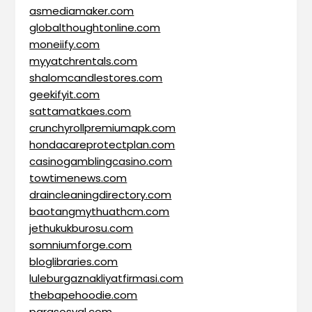
asmediamaker.com
globalthoughtonline.com
moneiify.com
myyatchrentals.com
shalomcandlestores.com
geekifyit.com
sattamatkaes.com
crunchyrollpremiumapk.com
hondacareprotectplan.com
casinogamblingcasino.com
towtimenews.com
draincleaningdirectory.com
baotangmythuathcm.com
jethukukburosu.com
somniumforge.com
bloglibraries.com
luleburgaznakliyatfirmasi.com
thebapehoodie.com
parasosyal.com