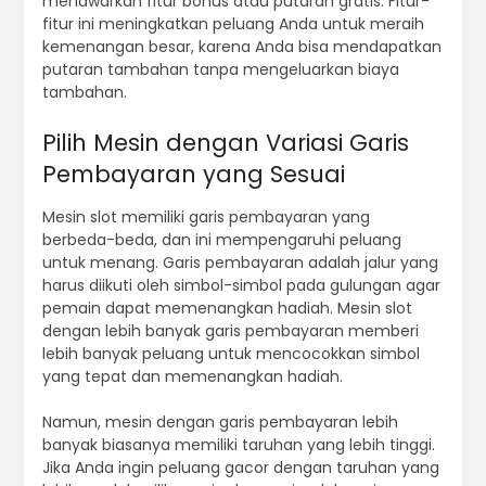
menawarkan fitur bonus atau putaran gratis. Fitur-
fitur ini meningkatkan peluang Anda untuk meraih
kemenangan besar, karena Anda bisa mendapatkan
putaran tambahan tanpa mengeluarkan biaya
tambahan.
Pilih Mesin dengan Variasi Garis
Pembayaran yang Sesuai
Mesin slot memiliki garis pembayaran yang
berbeda-beda, dan ini mempengaruhi peluang
untuk menang. Garis pembayaran adalah jalur yang
harus diikuti oleh simbol-simbol pada gulungan agar
pemain dapat memenangkan hadiah. Mesin slot
dengan lebih banyak garis pembayaran memberi
lebih banyak peluang untuk mencocokkan simbol
yang tepat dan memenangkan hadiah.
Namun, mesin dengan garis pembayaran lebih
banyak biasanya memiliki taruhan yang lebih tinggi.
Jika Anda ingin peluang gacor dengan taruhan yang