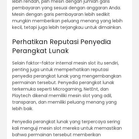
lebih rendah, pilih mesin dengan jumlah garis
pembayaran yang sesuai dengan anggaran Anda.
Mesin dengan garis pembayaran lebih sedikit
mungkin memberikan peluang menang yang lebih
kecil, tetapi juga lebih terjangkau untuk dimainkan.
Perhatikan Reputasi Penyedia
Perangkat Lunak
Selain faktor-faktor internal mesin slot itu sendiri,
penting juga untuk memperhatikan reputasi
penyedia perangkat lunak yang mengembangkan
permainan tersebut. Penyedia perangkat lunak
terkemuka seperti Microgaming, NetEnt, dan
Playtech dikenal memiliki mesin slot yang adil,
transparan, dan memiliki peluang menang yang
lebih baik.
Penyedia perangkat lunak yang terpercaya sering
kali menguji mesin slot mereka untuk memastikan
bahwa permainan tersebut memberikan