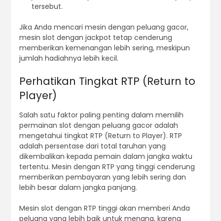
tersebut.
Jika Anda mencari mesin dengan peluang gacor,
mesin slot dengan jackpot tetap cenderung
memberikan kemenangan lebih sering, meskipun
jumlah hadiahnya lebih kecil.
Perhatikan Tingkat RTP (Return to
Player)
Salah satu faktor paling penting dalam memilih
permainan slot dengan peluang gacor adalah
mengetahui tingkat RTP (Return to Player). RTP
adalah persentase dari total taruhan yang
dikembalikan kepada pemain dalam jangka waktu
tertentu. Mesin dengan RTP yang tinggi cenderung
memberikan pembayaran yang lebih sering dan
lebih besar dalam jangka panjang.
Mesin slot dengan RTP tinggi akan memberi Anda
peluang yang lebih baik untuk menang, karena