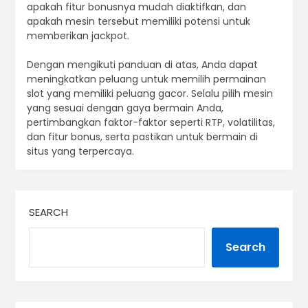
apakah fitur bonusnya mudah diaktifkan, dan
apakah mesin tersebut memiliki potensi untuk
memberikan jackpot.
Dengan mengikuti panduan di atas, Anda dapat
meningkatkan peluang untuk memilih permainan
slot yang memiliki peluang gacor. Selalu pilih mesin
yang sesuai dengan gaya bermain Anda,
pertimbangkan faktor-faktor seperti RTP, volatilitas,
dan fitur bonus, serta pastikan untuk bermain di
situs yang terpercaya.
SEARCH
Search