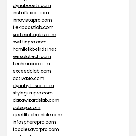
dynaboostx.com
instaflexco.com
innovistapro.com
flexiboostlab.com
vortexohqplus.com
swiftiopro.com
hamilelikbelirtisi.net
versalotech.com
techmaxco.com
exceedolab.com
activaxio.com
dynabytesco.com
stylegurupro.com
datawizardslab.com
cubiqio.com
geeklifechronicle.com
infospherepro.com
foodiesavorpro.com