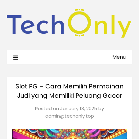
Menu
Slot PG – Cara Memilih Permainan
Judi yang Memiliki Peluang Gacor
Posted on
January 13, 2025
by
admin@techonly.top