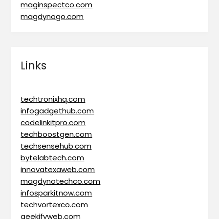
maginspectco.com
magdynogo.com
Links
techtronixhq.com
infogadgethub.com
codelinkitpro.com
techboostgen.com
techsensehub.com
bytelabtech.com
innovatexaweb.com
magdynotechco.com
infosparkitnow.com
techvortexco.com
geekifyweb.com