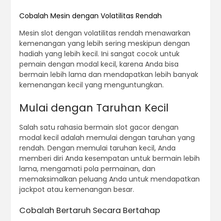
Cobalah Mesin dengan Volatilitas Rendah
Mesin slot dengan volatilitas rendah menawarkan
kemenangan yang lebih sering meskipun dengan
hadiah yang lebih kecil. Ini sangat cocok untuk
pemain dengan modal kecil, karena Anda bisa
bermain lebih lama dan mendapatkan lebih banyak
kemenangan kecil yang menguntungkan.
Mulai dengan Taruhan Kecil
Salah satu rahasia bermain slot gacor dengan
modal kecil adalah memulai dengan taruhan yang
rendah. Dengan memulai taruhan kecil, Anda
memberi diri Anda kesempatan untuk bermain lebih
lama, mengamati pola permainan, dan
memaksimalkan peluang Anda untuk mendapatkan
jackpot atau kemenangan besar.
Cobalah Bertaruh Secara Bertahap