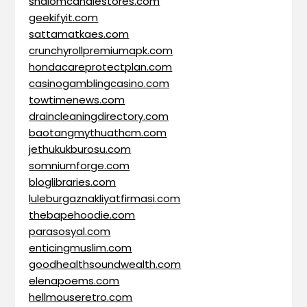
shalomcandlestores.com
geekifyit.com
sattamatkaes.com
crunchyrollpremiumapk.com
hondacareprotectplan.com
casinogamblingcasino.com
towtimenews.com
draincleaningdirectory.com
baotangmythuathcm.com
jethukukburosu.com
somniumforge.com
bloglibraries.com
luleburgaznakliyatfirmasi.com
thebapehoodie.com
parasosyal.com
enticingmuslim.com
goodhealthsoundwealth.com
elenapoems.com
hellmouseretro.com