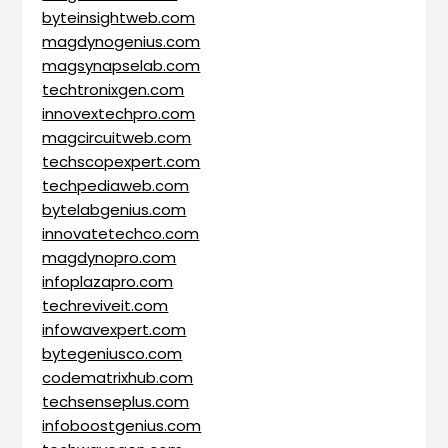
byteinsightweb.com
magdynogenius.com
magsynapselab.com
techtronixgen.com
innovextechpro.com
magcircuitweb.com
techscopexpert.com
techpediaweb.com
bytelabgenius.com
innovatetechco.com
magdynopro.com
infoplazapro.com
techreviveit.com
infowavexpert.com
bytegeniusco.com
codematrixhub.com
techsenseplus.com
infoboostgenius.com