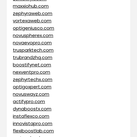
maxxiohub.com
zephyraweb.com
vortexaweb.com
optigeniusco.com
novuspherex.com
novaevopro.com
trusparktech.com
trubrandzhq.com
boostifynet.com
nexventpro.com
zephyrtechx.com
optigoxpert.com
novuswayz.com
actifypro.com
dynaboostx.com
instaflexco.com
innovistapro.com
flexiboostlab.com