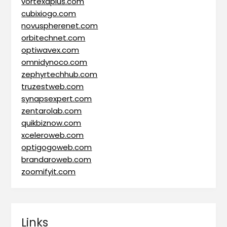
vortexaplus.com
cubixiogo.com
novuspherenet.com
orbitechnet.com
optiwavex.com
omnidynoco.com
zephyrtechhub.com
truzestweb.com
synapsexpert.com
zentarolab.com
quikbiznow.com
xceleroweb.com
optigogoweb.com
brandaroweb.com
zoomifyit.com
Links