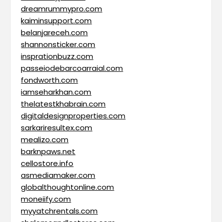
dreamrummypro.com
kaiminsupport.com
belanjareceh.com
shannonsticker.com
insprationbuzz.com
passeiodebarcoarraial.com
fondworth.com
iamseharkhan.com
thelatestkhabrain.com
digitaldesignproperties.com
sarkariresultex.com
mealizo.com
barknpaws.net
cellostore.info
asmediamaker.com
globalthoughtonline.com
moneiify.com
myyatchrentals.com