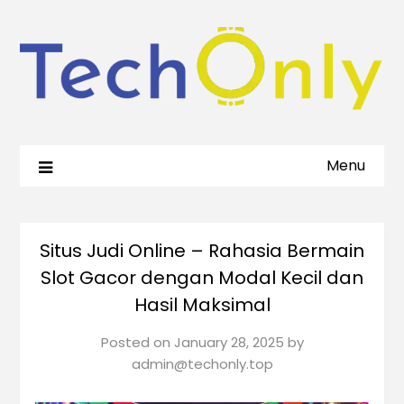
Menu
Situs Judi Online – Rahasia Bermain
Slot Gacor dengan Modal Kecil dan
Hasil Maksimal
Posted on
January 28, 2025
by
admin@techonly.top