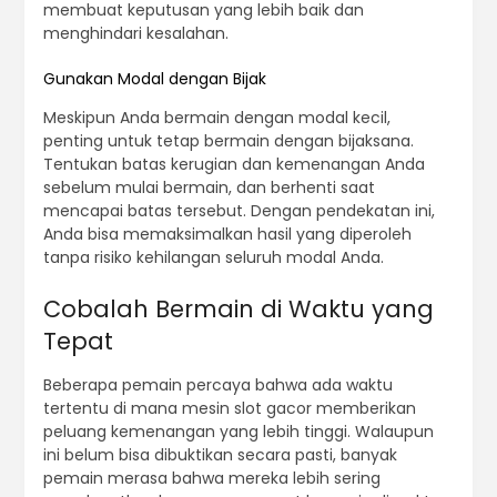
membuat keputusan yang lebih baik dan
menghindari kesalahan.
Gunakan Modal dengan Bijak
Meskipun Anda bermain dengan modal kecil,
penting untuk tetap bermain dengan bijaksana.
Tentukan batas kerugian dan kemenangan Anda
sebelum mulai bermain, dan berhenti saat
mencapai batas tersebut. Dengan pendekatan ini,
Anda bisa memaksimalkan hasil yang diperoleh
tanpa risiko kehilangan seluruh modal Anda.
Cobalah Bermain di Waktu yang
Tepat
Beberapa pemain percaya bahwa ada waktu
tertentu di mana mesin slot gacor memberikan
peluang kemenangan yang lebih tinggi. Walaupun
ini belum bisa dibuktikan secara pasti, banyak
pemain merasa bahwa mereka lebih sering