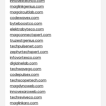
innovextechco.com
maglinkgenius.com
magcircuitlab.com
codewavex.com
byteboostco.com
elektrabyteco.com
magconnectxpert.com
truzestgenius.com
techpulsenet.com
zephyrtechxpert.com
infovortexco.com
digizinelab.com
techwavego.com
codepulsex.com
techscopetech.com
magdynoweb.com
innovexaroweb.com
techreviveco.com
maglinkaro.com