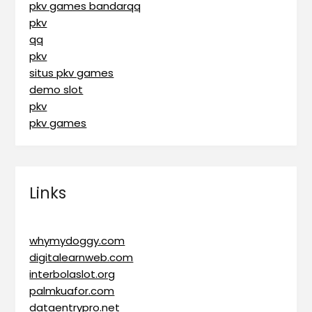
pkv games bandarqq
pkv
qq
pkv
situs pkv games
demo slot
pkv
pkv games
Links
whymydoggy.com
digitalearnweb.com
interbolaslot.org
palmkuafor.com
dataentrypro.net