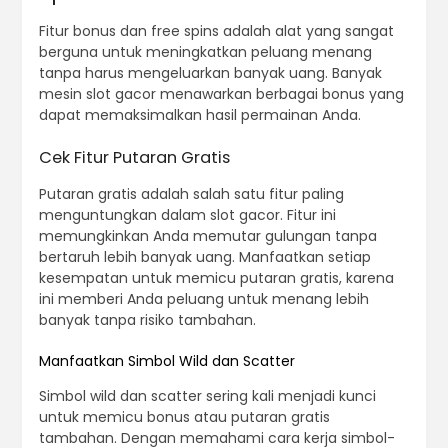
Fitur bonus dan free spins adalah alat yang sangat
berguna untuk meningkatkan peluang menang
tanpa harus mengeluarkan banyak uang. Banyak
mesin slot gacor menawarkan berbagai bonus yang
dapat memaksimalkan hasil permainan Anda.
Cek Fitur Putaran Gratis
Putaran gratis adalah salah satu fitur paling
menguntungkan dalam slot gacor. Fitur ini
memungkinkan Anda memutar gulungan tanpa
bertaruh lebih banyak uang. Manfaatkan setiap
kesempatan untuk memicu putaran gratis, karena
ini memberi Anda peluang untuk menang lebih
banyak tanpa risiko tambahan.
Manfaatkan Simbol Wild dan Scatter
Simbol wild dan scatter sering kali menjadi kunci
untuk memicu bonus atau putaran gratis
tambahan. Dengan memahami cara kerja simbol-