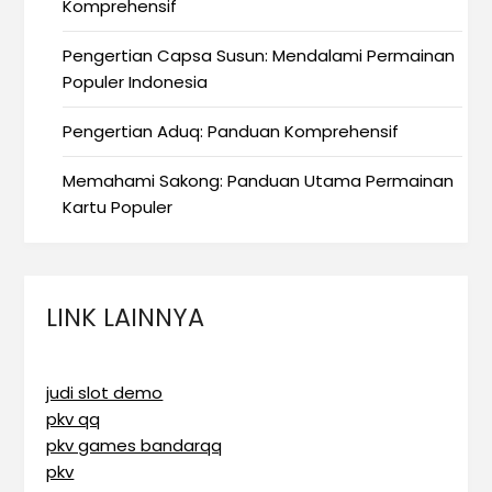
Komprehensif
Pengertian Capsa Susun: Mendalami Permainan
Populer Indonesia
Pengertian Aduq: Panduan Komprehensif
Memahami Sakong: Panduan Utama Permainan
Kartu Populer
LINK LAINNYA
judi slot demo
pkv qq
pkv games bandarqq
pkv