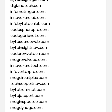
digizinetech.com
infomatrixgen.com
innovexarolab.com
infobytetechlab.com
codespherepro.com
codegenixnet.com
bytesourceweb.com
byteinsightnow.com
coderevivetech.com
magrevolveco.com
innovexarotech.com
infovortexpro.com
magcircuitplus.com
techscopeitnow.com
bytetronixnet.com
bytejetxpert.com
maginspectco.com
magdynogo.com