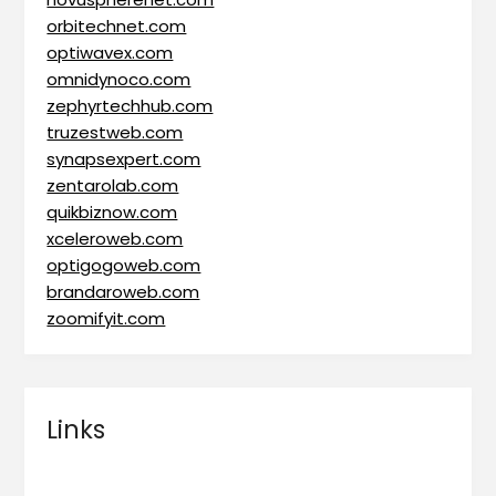
orbitechnet.com
optiwavex.com
omnidynoco.com
zephyrtechhub.com
truzestweb.com
synapsexpert.com
zentarolab.com
quikbiznow.com
xceleroweb.com
optigogoweb.com
brandaroweb.com
zoomifyit.com
Links