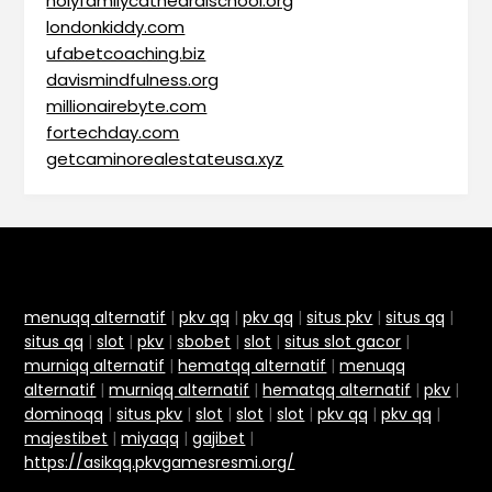
holyfamilycathedralschool.org
londonkiddy.com
ufabetcoaching.biz
davismindfulness.org
millionairebyte.com
fortechday.com
getcaminorealestateusa.xyz
menuqq alternatif
|
pkv qq
|
pkv qq
|
situs pkv
|
situs qq
|
situs qq
|
slot
|
pkv
|
sbobet
|
slot
|
situs slot gacor
|
murniqq alternatif
|
hematqq alternatif
|
menuqq
alternatif
|
murniqq alternatif
|
hematqq alternatif
|
pkv
|
dominoqq
|
situs pkv
|
slot
|
slot
|
slot
|
pkv qq
|
pkv qq
|
majestibet
|
miyaqq
|
gajibet
|
https://asikqq.pkvgamesresmi.org/