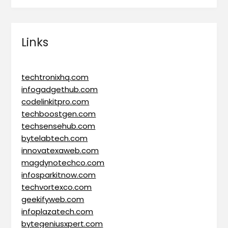
Links
techtronixhq.com
infogadgethub.com
codelinkitpro.com
techboostgen.com
techsensehub.com
bytelabtech.com
innovatexaweb.com
magdynotechco.com
infosparkitnow.com
techvortexco.com
geekifyweb.com
infoplazatech.com
bytegeniusxpert.com