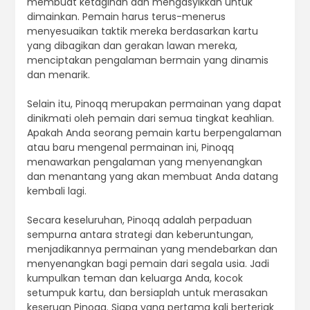
membuat ketagihan dan mengasyikkan untuk
dimainkan. Pemain harus terus-menerus
menyesuaikan taktik mereka berdasarkan kartu
yang dibagikan dan gerakan lawan mereka,
menciptakan pengalaman bermain yang dinamis
dan menarik.
Selain itu, Pinoqq merupakan permainan yang dapat
dinikmati oleh pemain dari semua tingkat keahlian.
Apakah Anda seorang pemain kartu berpengalaman
atau baru mengenal permainan ini, Pinoqq
menawarkan pengalaman yang menyenangkan
dan menantang yang akan membuat Anda datang
kembali lagi.
Secara keseluruhan, Pinoqq adalah perpaduan
sempurna antara strategi dan keberuntungan,
menjadikannya permainan yang mendebarkan dan
menyenangkan bagi pemain dari segala usia. Jadi
kumpulkan teman dan keluarga Anda, kocok
setumpuk kartu, dan bersiaplah untuk merasakan
keseruan Pinoqq. Siapa yang pertama kali berteriak