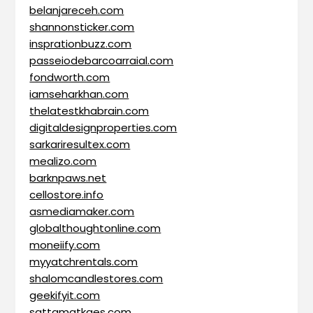
belanjareceh.com
shannonsticker.com
insprationbuzz.com
passeiodebarcoarraial.com
fondworth.com
iamseharkhan.com
thelatestkhabrain.com
digitaldesignproperties.com
sarkariresultex.com
mealizo.com
barknpaws.net
cellostore.info
asmediamaker.com
globalthoughtonline.com
moneiify.com
myyatchrentals.com
shalomcandlestores.com
geekifyit.com
sattamatkaes.com