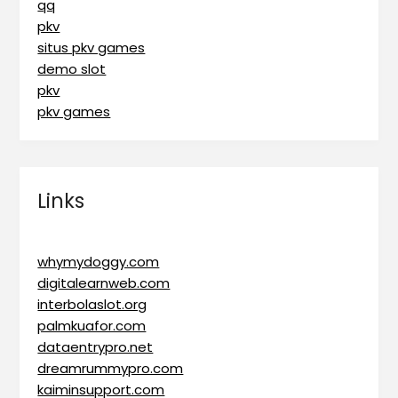
qq
pkv
situs pkv games
demo slot
pkv
pkv games
Links
whymydoggy.com
digitalearnweb.com
interbolaslot.org
palmkuafor.com
dataentrypro.net
dreamrummypro.com
kaiminsupport.com