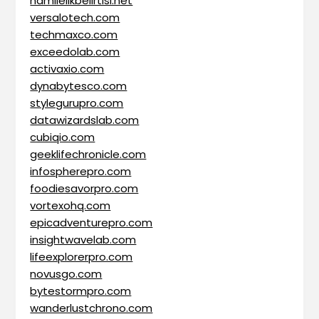
hamilelikbelirtisi.net
versalotech.com
techmaxco.com
exceedolab.com
activaxio.com
dynabytesco.com
stylegurupro.com
datawizardslab.com
cubiqio.com
geeklifechronicle.com
infospherepro.com
foodiesavorpro.com
vortexohq.com
epicadventurepro.com
insightwavelab.com
lifeexplorerpro.com
novusgo.com
bytestormpro.com
wanderlustchrono.com