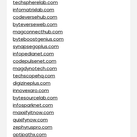
techspherelab.com
infomatrixlab.com
codeversehub.com
byteverseweb.com
magconnecthub.com
byteboostgenius.com
synapsegoplus.com
infopedianet.com
codepulsenet.com
magdynotech.com
techscopehq.com
digizineplus.com
innovexaro.com
bytesourcelab.com
infosparknet.com
maxxifyitnow.com
quixifynow.com
zephyruspro.com
optipathx.com