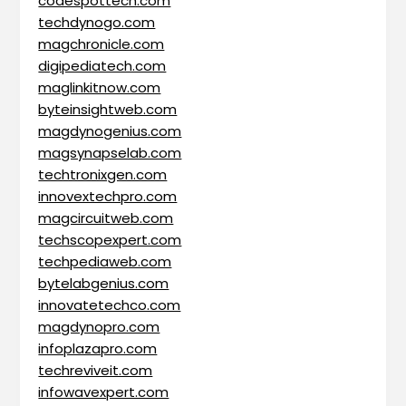
codespottech.com
techdynogo.com
magchronicle.com
digipediatech.com
maglinkitnow.com
byteinsightweb.com
magdynogenius.com
magsynapselab.com
techtronixgen.com
innovextechpro.com
magcircuitweb.com
techscopexpert.com
techpediaweb.com
bytelabgenius.com
innovatetechco.com
magdynopro.com
infoplazapro.com
techreviveit.com
infowavexpert.com