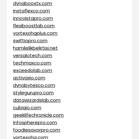
dynaboostx.com
instaflexco.com
innovistapro.com
flexiboostlab.com
vortexohqplus.com
swiftiopro.com
hamilelikbelirtisi.net
versalotech.com
techmaxco.com
exceedolab.com
activaxio.com
dynabytesco.com
stylegurupro.com
datawizardslab.com
cubiqio.com
geeklifechronicle.com
infospherepro.com
foodiesavorpro.com
vortexohq.com