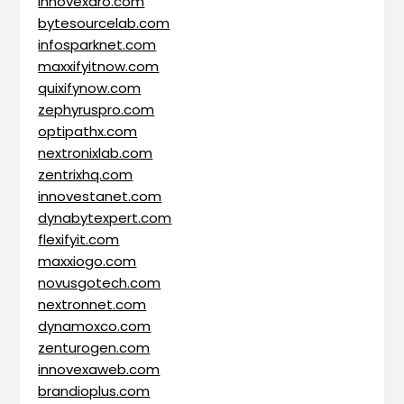
innovexaro.com
bytesourcelab.com
infosparknet.com
maxxifyitnow.com
quixifynow.com
zephyruspro.com
optipathx.com
nextronixlab.com
zentrixhq.com
innovestanet.com
dynabytexpert.com
flexifyit.com
maxxiogo.com
novusgotech.com
nextronnet.com
dynamoxco.com
zenturogen.com
innovexaweb.com
brandioplus.com