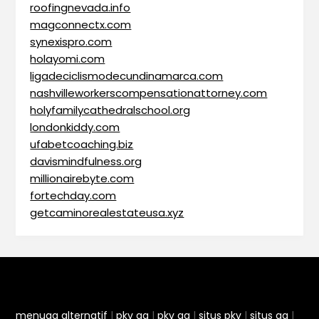
roofingnevada.info
magconnectx.com
synexispro.com
holayomi.com
ligadeciclismodecundinamarca.com
nashvilleworkerscompensationattorney.com
holyfamilycathedralschool.org
londonkiddy.com
ufabetcoaching.biz
davismindfulness.org
millionairebyte.com
fortechday.com
getcaminorealestateusa.xyz
menuqq alternatif
|
pkv qq
|
pkv qq
|
situs pkv
|
situs qq
|