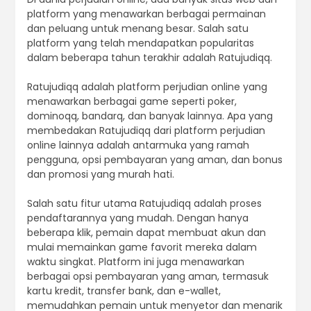
platform yang menawarkan berbagai permainan
dan peluang untuk menang besar. Salah satu
platform yang telah mendapatkan popularitas
dalam beberapa tahun terakhir adalah Ratujudiqq.
Ratujudiqq adalah platform perjudian online yang
menawarkan berbagai game seperti poker,
dominoqq, bandarq, dan banyak lainnya. Apa yang
membedakan Ratujudiqq dari platform perjudian
online lainnya adalah antarmuka yang ramah
pengguna, opsi pembayaran yang aman, dan bonus
dan promosi yang murah hati.
Salah satu fitur utama Ratujudiqq adalah proses
pendaftarannya yang mudah. Dengan hanya
beberapa klik, pemain dapat membuat akun dan
mulai memainkan game favorit mereka dalam
waktu singkat. Platform ini juga menawarkan
berbagai opsi pembayaran yang aman, termasuk
kartu kredit, transfer bank, dan e-wallet,
memudahkan pemain untuk menyetor dan menarik