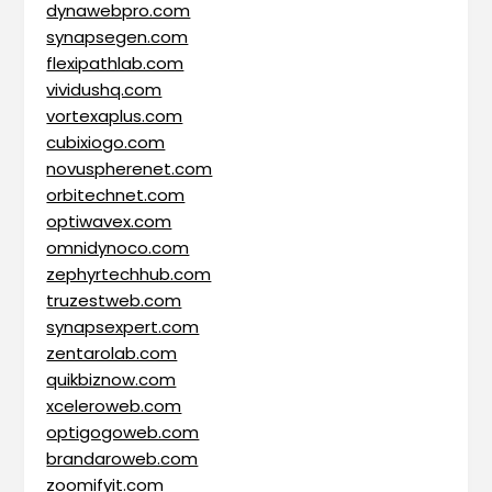
dynawebpro.com
synapsegen.com
flexipathlab.com
vividushq.com
vortexaplus.com
cubixiogo.com
novuspherenet.com
orbitechnet.com
optiwavex.com
omnidynoco.com
zephyrtechhub.com
truzestweb.com
synapsexpert.com
zentarolab.com
quikbiznow.com
xceleroweb.com
optigogoweb.com
brandaroweb.com
zoomifyit.com