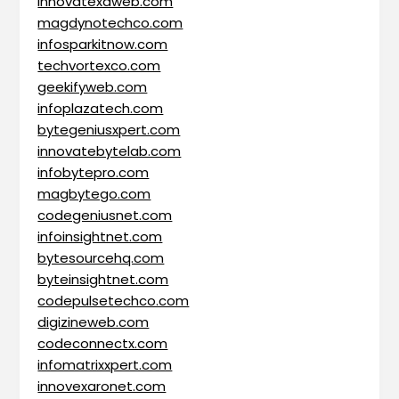
innovatexaweb.com
magdynotechco.com
infosparkitnow.com
techvortexco.com
geekifyweb.com
infoplazatech.com
bytegeniusxpert.com
innovatebytelab.com
infobytepro.com
magbytego.com
codegeniusnet.com
infoinsightnet.com
bytesourcehq.com
byteinsightnet.com
codepulsetechco.com
digizineweb.com
codeconnectx.com
infomatrixxpert.com
innovexaronet.com