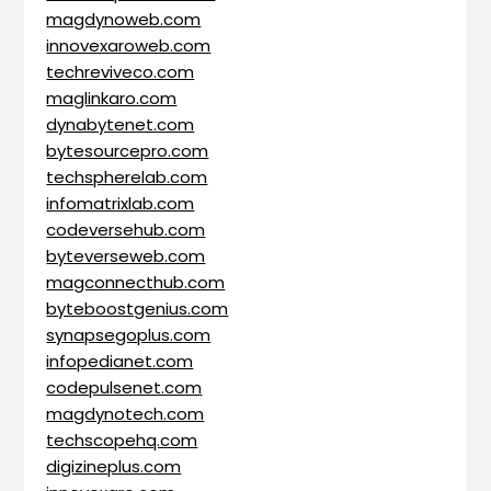
magdynoweb.com
innovexaroweb.com
techreviveco.com
maglinkaro.com
dynabytenet.com
bytesourcepro.com
techspherelab.com
infomatrixlab.com
codeversehub.com
byteverseweb.com
magconnecthub.com
byteboostgenius.com
synapsegoplus.com
infopedianet.com
codepulsenet.com
magdynotech.com
techscopehq.com
digizineplus.com