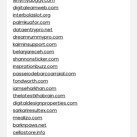
whymydoggy.com
digitalearnweb.com
interbolaslot.org
palmkuafor.com
dataentrypro.net
dreamrummypro.com
kaiminsupport.com
belanjareceh.com
shannonsticker.com
insprationbuzz.com
passeiodebarcoarraial.com
fondworth.com
iamseharkhan.com
thelatestkhabrain.com
digitaldesignproperties.com
sarkariresultex.com
mealizo.com
barknpaws.net
cellostore.info