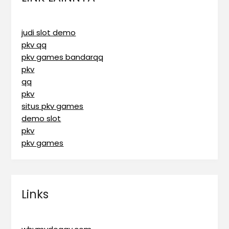
judi slot demo
pkv qq
pkv games bandarqq
pkv
qq
pkv
situs pkv games
demo slot
pkv
pkv games
Links