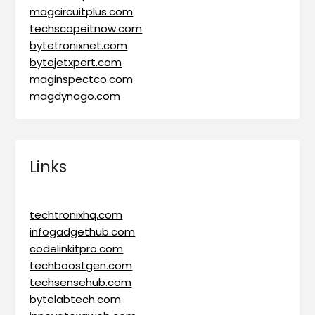
magcircuitplus.com
techscopeitnow.com
bytetronixnet.com
bytejetxpert.com
maginspectco.com
magdynogo.com
Links
techtronixhq.com
infogadgethub.com
codelinkitpro.com
techboostgen.com
techsensehub.com
bytelabtech.com