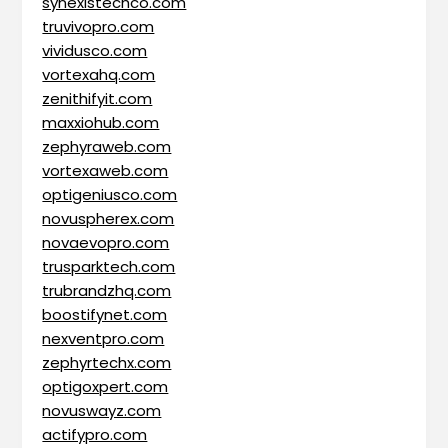
synexistechco.com
truvivopro.com
vividusco.com
vortexahq.com
zenithifyit.com
maxxiohub.com
zephyraweb.com
vortexaweb.com
optigeniusco.com
novuspherex.com
novaevopro.com
trusparktech.com
trubrandzhq.com
boostifynet.com
nexventpro.com
zephyrtechx.com
optigoxpert.com
novuswayz.com
actifypro.com