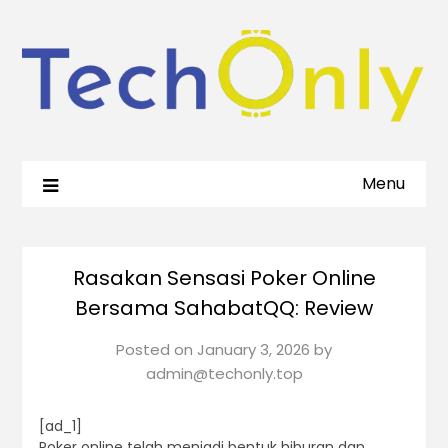
Menu
Rasakan Sensasi Poker Online
Bersama SahabatQQ: Review
Posted on
January 3, 2026
by
admin@techonly.top
[ad_1]
Poker online telah menjadi bentuk hiburan dan