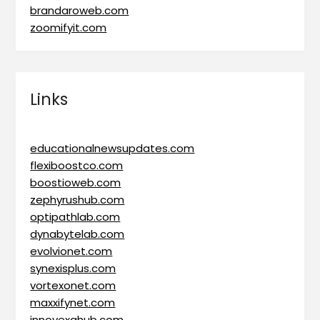
brandaroweb.com
zoomifyit.com
Links
educationalnewsupdates.com
flexiboostco.com
boostioweb.com
zephyrushub.com
optipathlab.com
dynabytelab.com
evolvionet.com
synexisplus.com
vortexonet.com
maxxifynet.com
innovexahub.com