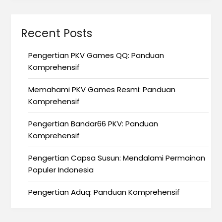
Recent Posts
Pengertian PKV Games QQ: Panduan
Komprehensif
Memahami PKV Games Resmi: Panduan
Komprehensif
Pengertian Bandar66 PKV: Panduan
Komprehensif
Pengertian Capsa Susun: Mendalami Permainan
Populer Indonesia
Pengertian Aduq: Panduan Komprehensif