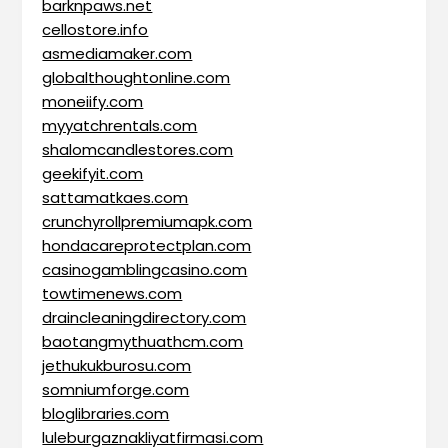
barknpaws.net
cellostore.info
asmediamaker.com
globalthoughtonline.com
moneiify.com
myyatchrentals.com
shalomcandlestores.com
geekifyit.com
sattamatkaes.com
crunchyrollpremiumapk.com
hondacareprotectplan.com
casinogamblingcasino.com
towtimenews.com
draincleaningdirectory.com
baotangmythuathcm.com
jethukukburosu.com
somniumforge.com
bloglibraries.com
luleburgaznakliyatfirmasi.com