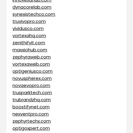
dynacorelab.com
synexistechco.com
truvivopro.com
vividusco.com
vortexahq.com
zenithifyit.com
maxxiohub.com
zephyraweb.com
vortexaweb.com
optigeniusco.com
novuspherex.com
novaevopro.com
trusparktech.com
trubrandzhq.com
boostifynet.com
nexventpro.com
zephyrtechx.com
optigoxpert.com