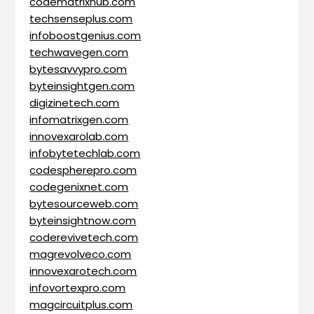
codematrixhub.com
techsenseplus.com
infoboostgenius.com
techwavegen.com
bytesavvypro.com
byteinsightgen.com
digizinetech.com
infomatrixgen.com
innovexarolab.com
infobytetechlab.com
codespherepro.com
codegenixnet.com
bytesourceweb.com
byteinsightnow.com
coderevivetech.com
magrevolveco.com
innovexarotech.com
infovortexpro.com
magcircuitplus.com