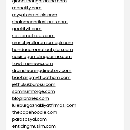
globalthoughtonline.com
moneiify.com
myyatchrentals.com
shalomcandlestores.com
geekifyit.com
sattamatkaes.com
crunchyrollpremiumapk.com
hondacareprotectplan.com
casinogamblingcasino.com
towtimenews.com
draincleaningdirectory.com
baotangmythuathcm.com
jethukukburosu.com
somniumforge.com
bloglibraries.com
luleburgaznakliyatfirmasi.com
thebapehoodie.com
parasosyal.com
enticingmuslim.com