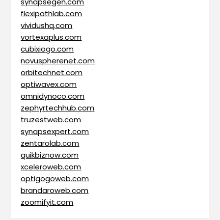
synapsegen.com
flexipathlab.com
vividushq.com
vortexaplus.com
cubixiogo.com
novuspherenet.com
orbitechnet.com
optiwavex.com
omnidynoco.com
zephyrtechhub.com
truzestweb.com
synapsexpert.com
zentarolab.com
quikbiznow.com
xceleroweb.com
optigogoweb.com
brandaroweb.com
zoomifyit.com