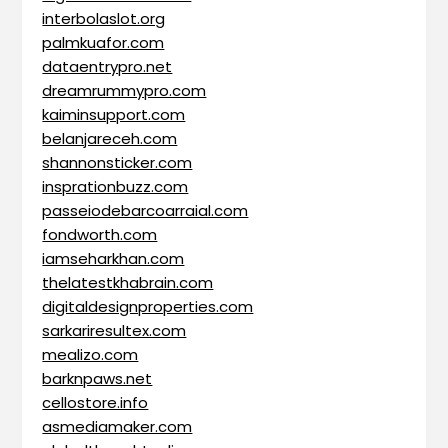
interbolaslot.org
palmkuafor.com
dataentrypro.net
dreamrummypro.com
kaiminsupport.com
belanjareceh.com
shannonsticker.com
insprationbuzz.com
passeiodebarcoarraial.com
fondworth.com
iamseharkhan.com
thelatestkhabrain.com
digitaldesignproperties.com
sarkariresultex.com
mealizo.com
barknpaws.net
cellostore.info
asmediamaker.com