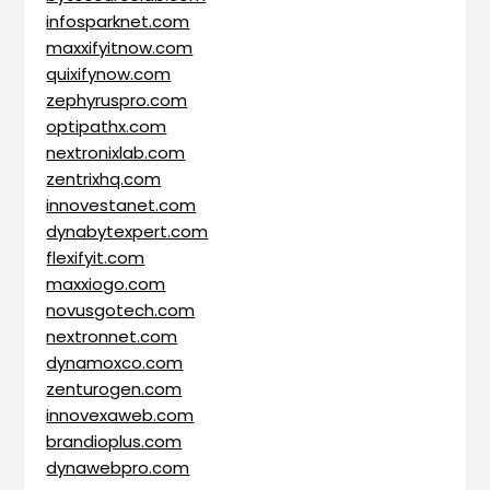
infosparknet.com
maxxifyitnow.com
quixifynow.com
zephyruspro.com
optipathx.com
nextronixlab.com
zentrixhq.com
innovestanet.com
dynabytexpert.com
flexifyit.com
maxxiogo.com
novusgotech.com
nextronnet.com
dynamoxco.com
zenturogen.com
innovexaweb.com
brandioplus.com
dynawebpro.com