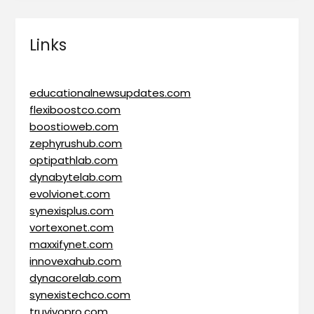
Links
educationalnewsupdates.com
flexiboostco.com
boostioweb.com
zephyrushub.com
optipathlab.com
dynabytelab.com
evolvionet.com
synexisplus.com
vortexonet.com
maxxifynet.com
innovexahub.com
dynacorelab.com
synexistechco.com
truvivopro.com