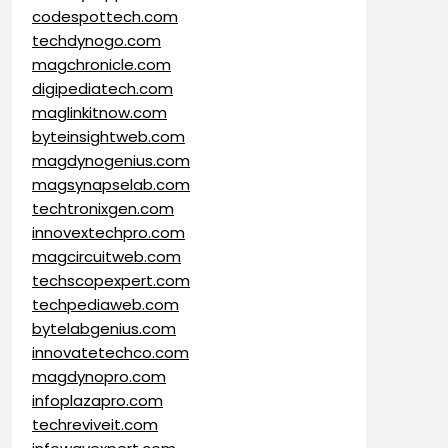
codespottech.com
techdynogo.com
magchronicle.com
digipediatech.com
maglinkitnow.com
byteinsightweb.com
magdynogenius.com
magsynapselab.com
techtronixgen.com
innovextechpro.com
magcircuitweb.com
techscopexpert.com
techpediaweb.com
bytelabgenius.com
innovatetechco.com
magdynopro.com
infoplazapro.com
techreviveit.com