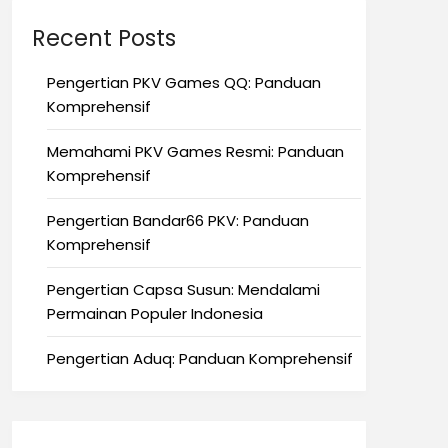
Recent Posts
Pengertian PKV Games QQ: Panduan
Komprehensif
Memahami PKV Games Resmi: Panduan
Komprehensif
Pengertian Bandar66 PKV: Panduan
Komprehensif
Pengertian Capsa Susun: Mendalami
Permainan Populer Indonesia
Pengertian Aduq: Panduan Komprehensif