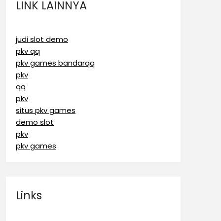
LINK LAINNYA
judi slot demo
pkv qq
pkv games bandarqq
pkv
qq
pkv
situs pkv games
demo slot
pkv
pkv games
Links