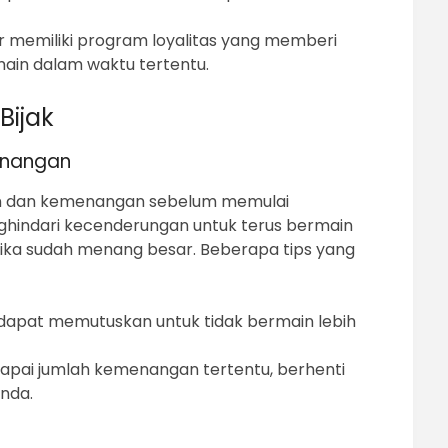
er memiliki program loyalitas yang memberi
ain dalam waktu tertentu.
Bijak
enangan
an dan kemenangan sebelum memulai
hindari kecenderungan untuk terus bermain
tika sudah menang besar. Beberapa tips yang
 dapat memutuskan untuk tidak bermain lebih
apai jumlah kemenangan tertentu, berhenti
nda.