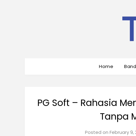
Home
Band
PG Soft – Rahasia Me
Tanpa M
Posted on
February 9,