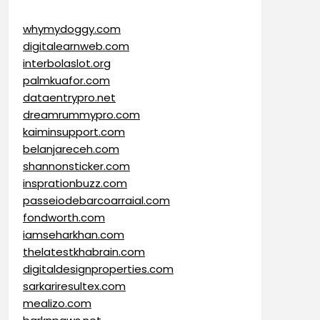
whymydoggy.com
digitalearnweb.com
interbolaslot.org
palmkuafor.com
dataentrypro.net
dreamrummypro.com
kaiminsupport.com
belanjareceh.com
shannonsticker.com
insprationbuzz.com
passeiodebarcoarraial.com
fondworth.com
iamseharkhan.com
thelatestkhabrain.com
digitaldesignproperties.com
sarkariresultex.com
mealizo.com