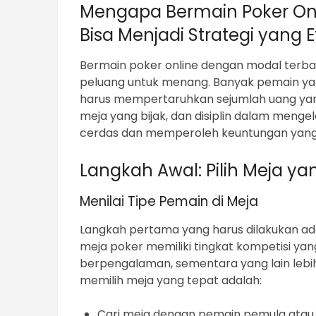
Mengapa Bermain Poker On
Bisa Menjadi Strategi yang E
Bermain poker online dengan modal terb
peluang untuk menang. Banyak pemain ya
harus mempertaruhkan sejumlah uang yang
meja yang bijak, dan disiplin dalam menge
cerdas dan memperoleh keuntungan yang s
Langkah Awal: Pilih Meja ya
Menilai Tipe Pemain di Meja
Langkah pertama yang harus dilakukan ad
meja poker memiliki tingkat kompetisi ya
berpengalaman, sementara yang lain lebi
memilih meja yang tepat adalah:
Cari meja dengan pemain pemula atau