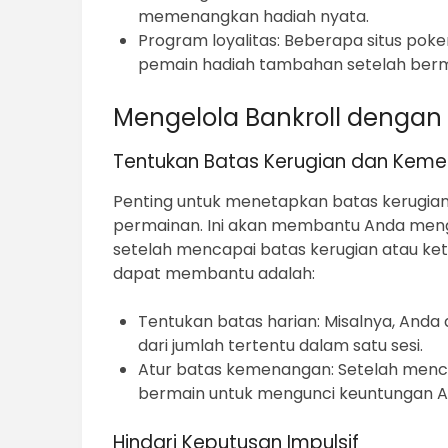
memenangkan hadiah nyata.
Program loyalitas: Beberapa situs pok
pemain hadiah tambahan setelah berm
Mengelola Bankroll dengan 
Tentukan Batas Kerugian dan Kem
Penting untuk menetapkan batas kerugi
permainan. Ini akan membantu Anda meng
setelah mencapai batas kerugian atau ke
dapat membantu adalah:
Tentukan batas harian: Misalnya, Anda
dari jumlah tertentu dalam satu sesi.
Atur batas kemenangan: Setelah menc
bermain untuk mengunci keuntungan A
Hindari Keputusan Impulsif