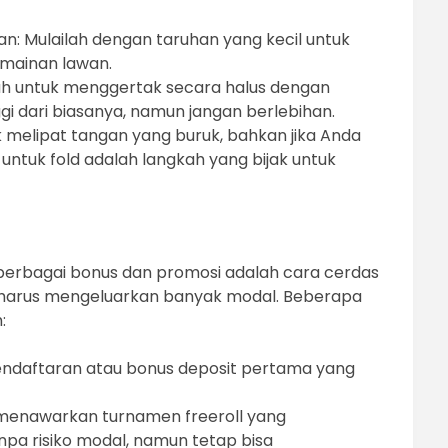
n: Mulailah dengan taruhan yang kecil untuk
rmainan lawan.
ah untuk menggertak secara halus dengan
ggi dari biasanya, namun jangan berlebihan.
uk melipat tangan yang buruk, bahkan jika Anda
untuk fold adalah langkah yang bijak untuk
berbagai bonus dan promosi adalah cara cerdas
 harus mengeluarkan banyak modal. Beberapa
:
ndaftaran atau bonus deposit pertama yang
r menawarkan turnamen freeroll yang
a risiko modal, namun tetap bisa