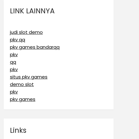
LINK LAINNYA
judi slot demo
pkv qq
pkv games bandarqq
pkv
qq
pkv
situs pkv games
demo slot
pkv
pkv games
Links