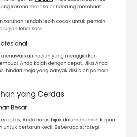
menang karena mereka cenderung membuat
an taruhan rendah lebih cocok untuk pemain
rugian lebih kecil.
ofesional
a menawarkan hadiah yang menggiurkan,
 membuat Anda kalah dengan cepat. Jika Anda
, hindari meja yang banyak diisi oleh pemain
uhan yang Cerdas
han Besar
erbatas, Anda harus bijak dalam memilih kapan
untuk bertaruh kecil. Beberapa strategi