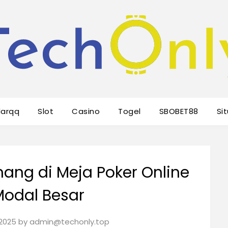
arqq
Slot
Casino
Togel
SBOBET88
Si
nang di Meja Poker Online
odal Besar
 2025
by
admin@techonly.top