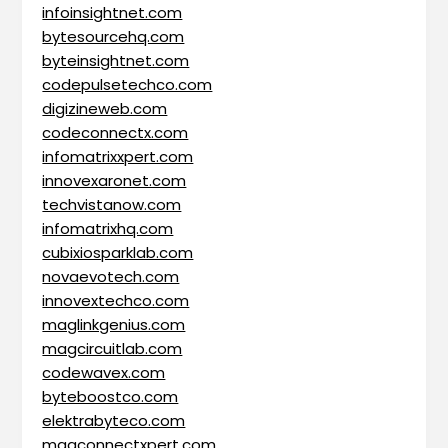
infoinsightnet.com
bytesourcehq.com
byteinsightnet.com
codepulsetechco.com
digizineweb.com
codeconnectx.com
infomatrixxpert.com
innovexaronet.com
techvistanow.com
infomatrixhq.com
cubixiosparklab.com
novaevotech.com
innovextechco.com
maglinkgenius.com
magcircuitlab.com
codewavex.com
byteboostco.com
elektrabyteco.com
magconnectxpert.com