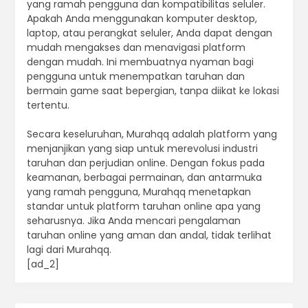
yang ramah pengguna dan kompatibilitas seluler.
Apakah Anda menggunakan komputer desktop,
laptop, atau perangkat seluler, Anda dapat dengan
mudah mengakses dan menavigasi platform
dengan mudah. Ini membuatnya nyaman bagi
pengguna untuk menempatkan taruhan dan
bermain game saat bepergian, tanpa diikat ke lokasi
tertentu.
Secara keseluruhan, Murahqq adalah platform yang
menjanjikan yang siap untuk merevolusi industri
taruhan dan perjudian online. Dengan fokus pada
keamanan, berbagai permainan, dan antarmuka
yang ramah pengguna, Murahqq menetapkan
standar untuk platform taruhan online apa yang
seharusnya. Jika Anda mencari pengalaman
taruhan online yang aman dan andal, tidak terlihat
lagi dari Murahqq.
[ad_2]