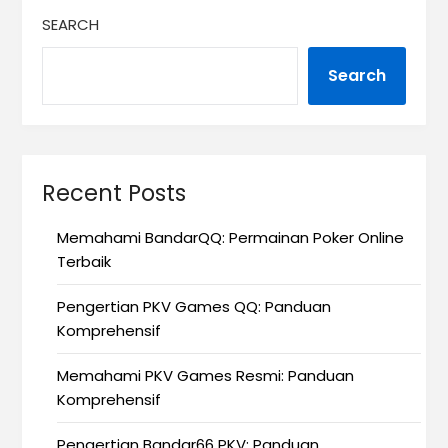
SEARCH
Search
Recent Posts
Memahami BandarQQ: Permainan Poker Online
Terbaik
Pengertian PKV Games QQ: Panduan
Komprehensif
Memahami PKV Games Resmi: Panduan
Komprehensif
Pengertian Bandar66 PKV: Panduan