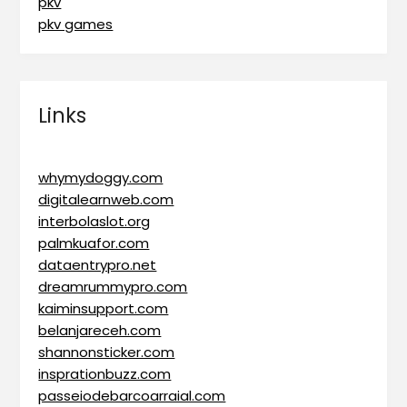
pkv
pkv games
Links
whymydoggy.com
digitalearnweb.com
interbolaslot.org
palmkuafor.com
dataentrypro.net
dreamrummypro.com
kaiminsupport.com
belanjareceh.com
shannonsticker.com
insprationbuzz.com
passeiodebarcoarraial.com