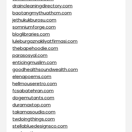
draincleaningdirectory.com
baotangmythuathcm.com
jethukukburosu.com
somniumforge.com
bloglibraries.com
luleburgaznakliyatfirmasi.com
thebapehoodie.com
parasosyal.com
enticingmuslim.com
goodhealthsoundwealth.com
elenapoems.com
hellmouseretro.com
fcsabatehran.com
dogemutants.com
duramaxtop.com
takamasoudia.com
twdoingthings.com
stellabluedesignsco.com