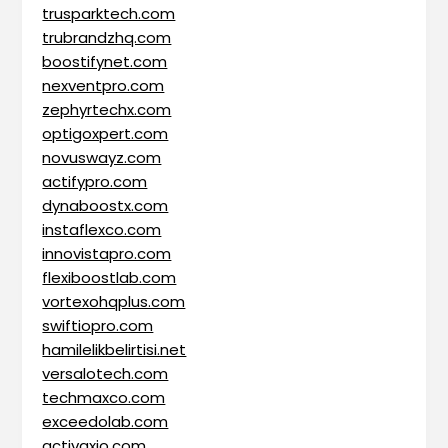
trusparktech.com
trubrandzhq.com
boostifynet.com
nexventpro.com
zephyrtechx.com
optigoxpert.com
novuswayz.com
actifypro.com
dynaboostx.com
instaflexco.com
innovistapro.com
flexiboostlab.com
vortexohqplus.com
swiftiopro.com
hamilelikbelirtisi.net
versalotech.com
techmaxco.com
exceedolab.com
activaxio.com