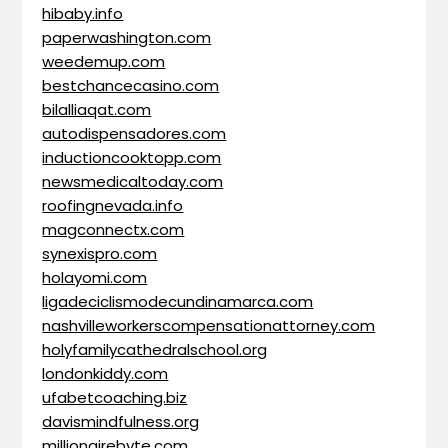
hibaby.info
paperwashington.com
weedemup.com
bestchancecasino.com
bilalliaqat.com
autodispensadores.com
inductioncooktopp.com
newsmedicaltoday.com
roofingnevada.info
magconnectx.com
synexispro.com
holayomi.com
ligadeciclismodecundinamarca.com
nashvilleworkerscompensationattorney.com
holyfamilycathedralschool.org
londonkiddy.com
ufabetcoaching.biz
davismindfulness.org
millionairebyte.com