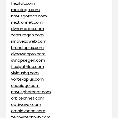
flexifyit.com
maxxiogo.com
novusgotech.com
nextronnet.com
dynamoxco.com
zenturogen.com
innovexaweb.com
brandioplus.com
dynawebpro.com
synapsegen.com
flexipathlab.com
vividushq.com
vortexaplus.com
cubixiogo.com
novuspherenet.com
orbitechnet.com
optiwavex.com
omnidynoco.com
zephyrtechhub.com