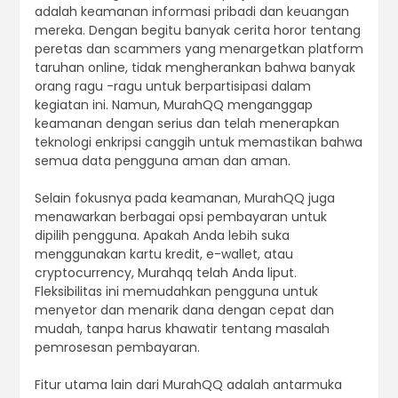
adalah keamanan informasi pribadi dan keuangan
mereka. Dengan begitu banyak cerita horor tentang
peretas dan scammers yang menargetkan platform
taruhan online, tidak mengherankan bahwa banyak
orang ragu -ragu untuk berpartisipasi dalam
kegiatan ini. Namun, MurahQQ menganggap
keamanan dengan serius dan telah menerapkan
teknologi enkripsi canggih untuk memastikan bahwa
semua data pengguna aman dan aman.
Selain fokusnya pada keamanan, MurahQQ juga
menawarkan berbagai opsi pembayaran untuk
dipilih pengguna. Apakah Anda lebih suka
menggunakan kartu kredit, e-wallet, atau
cryptocurrency, Murahqq telah Anda liput.
Fleksibilitas ini memudahkan pengguna untuk
menyetor dan menarik dana dengan cepat dan
mudah, tanpa harus khawatir tentang masalah
pemrosesan pembayaran.
Fitur utama lain dari MurahQQ adalah antarmuka