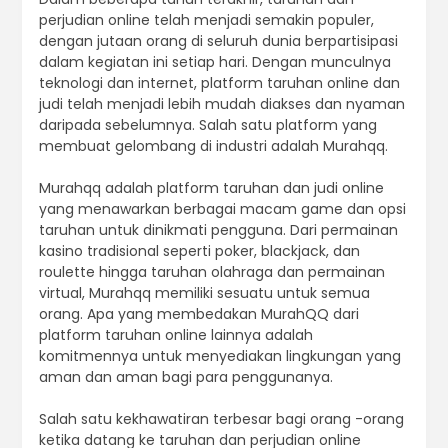
perjudian online telah menjadi semakin populer,
dengan jutaan orang di seluruh dunia berpartisipasi
dalam kegiatan ini setiap hari. Dengan munculnya
teknologi dan internet, platform taruhan online dan
judi telah menjadi lebih mudah diakses dan nyaman
daripada sebelumnya. Salah satu platform yang
membuat gelombang di industri adalah Murahqq.
Murahqq adalah platform taruhan dan judi online
yang menawarkan berbagai macam game dan opsi
taruhan untuk dinikmati pengguna. Dari permainan
kasino tradisional seperti poker, blackjack, dan
roulette hingga taruhan olahraga dan permainan
virtual, Murahqq memiliki sesuatu untuk semua
orang. Apa yang membedakan MurahQQ dari
platform taruhan online lainnya adalah
komitmennya untuk menyediakan lingkungan yang
aman dan aman bagi para penggunanya.
Salah satu kekhawatiran terbesar bagi orang -orang
ketika datang ke taruhan dan perjudian online