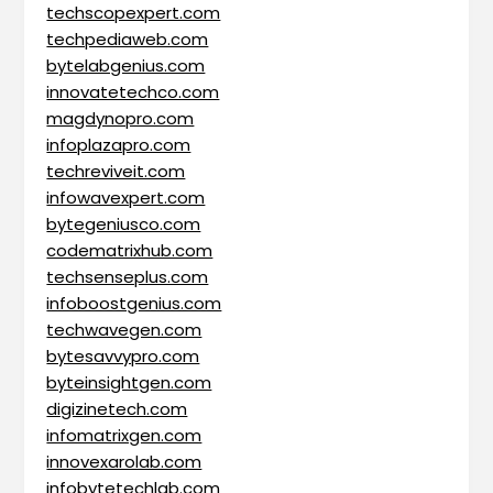
techscopexpert.com
techpediaweb.com
bytelabgenius.com
innovatetechco.com
magdynopro.com
infoplazapro.com
techreviveit.com
infowavexpert.com
bytegeniusco.com
codematrixhub.com
techsenseplus.com
infoboostgenius.com
techwavegen.com
bytesavvypro.com
byteinsightgen.com
digizinetech.com
infomatrixgen.com
innovexarolab.com
infobytetechlab.com