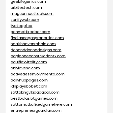
geekifygenius.com
orbitextech.com
magconnecttech.com
zenifyweb.com
livetogel.co
genmatfiredoor.com
findlascegasproperties.com
healthhavenrobbie.com
donanddonnadesigns.com
eagleoneconstructiontx.com
equiflexvitality.com
onlylovesg.com
activedesenvolvimento.com
dailyhubpages.com
idnplaysbobet.com
sattakingvikidadacall.com
bestbolaslotgames.com
sattamatkafixedgamehere.com
entrepreneurguardian.com