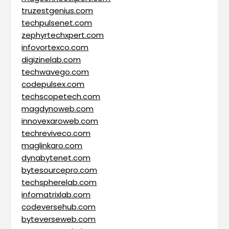
truzestgenius.com
techpulsenet.com
zephyrtechxpert.com
infovortexco.com
digizinelab.com
techwavego.com
codepulsex.com
techscopetech.com
magdynoweb.com
innovexaroweb.com
techreviveco.com
maglinkaro.com
dynabytenet.com
bytesourcepro.com
techspherelab.com
infomatrixlab.com
codeversehub.com
byteverseweb.com