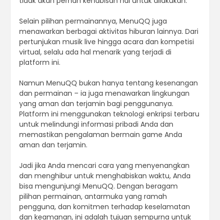
tidak akan pernah kehabisan hal untuk dilakukan.
Selain pilihan permainannya, MenuQQ juga
menawarkan berbagai aktivitas hiburan lainnya. Dari
pertunjukan musik live hingga acara dan kompetisi
virtual, selalu ada hal menarik yang terjadi di
platform ini.
Namun MenuQQ bukan hanya tentang kesenangan
dan permainan – ia juga menawarkan lingkungan
yang aman dan terjamin bagi penggunanya.
Platform ini menggunakan teknologi enkripsi terbaru
untuk melindungi informasi pribadi Anda dan
memastikan pengalaman bermain game Anda
aman dan terjamin.
Jadi jika Anda mencari cara yang menyenangkan
dan menghibur untuk menghabiskan waktu, Anda
bisa mengunjungi MenuQQ. Dengan beragam
pilihan permainan, antarmuka yang ramah
pengguna, dan komitmen terhadap keselamatan
dan keamanan, ini adalah tujuan sempurna untuk