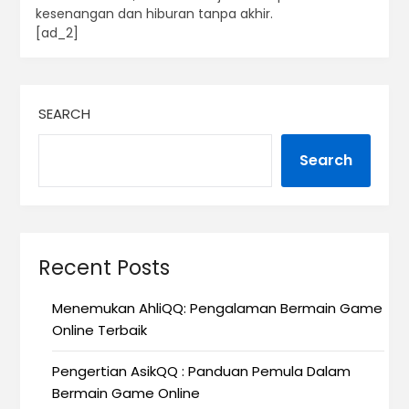
kesenangan dan hiburan tanpa akhir.
[ad_2]
SEARCH
Search
Recent Posts
Menemukan AhliQQ: Pengalaman Bermain Game
Online Terbaik
Pengertian AsikQQ : Panduan Pemula Dalam
Bermain Game Online