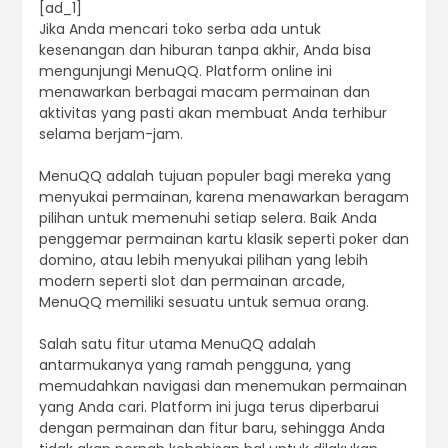
[ad_1]
Jika Anda mencari toko serba ada untuk
kesenangan dan hiburan tanpa akhir, Anda bisa
mengunjungi MenuQQ. Platform online ini
menawarkan berbagai macam permainan dan
aktivitas yang pasti akan membuat Anda terhibur
selama berjam-jam.
MenuQQ adalah tujuan populer bagi mereka yang
menyukai permainan, karena menawarkan beragam
pilihan untuk memenuhi setiap selera. Baik Anda
penggemar permainan kartu klasik seperti poker dan
domino, atau lebih menyukai pilihan yang lebih
modern seperti slot dan permainan arcade,
MenuQQ memiliki sesuatu untuk semua orang.
Salah satu fitur utama MenuQQ adalah
antarmukanya yang ramah pengguna, yang
memudahkan navigasi dan menemukan permainan
yang Anda cari. Platform ini juga terus diperbarui
dengan permainan dan fitur baru, sehingga Anda