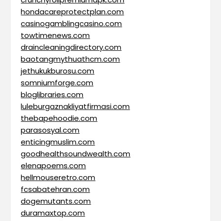
hondacareprotectplan.com
casinogamblingcasino.com
towtimenews.com
draincleaningdirectory.com
baotangmythuathcm.com
jethukukburosu.com
somniumforge.com
bloglibraries.com
luleburgaznakliyatfirmasi.com
thebapehoodie.com
parasosyal.com
enticingmuslim.com
goodhealthsoundwealth.com
elenapoems.com
hellmouseretro.com
fcsabatehran.com
dogemutants.com
duramaxtop.com