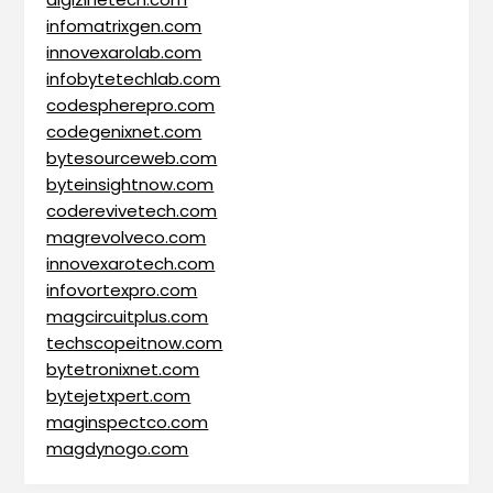
infomatrixgen.com
innovexarolab.com
infobytetechlab.com
codespherepro.com
codegenixnet.com
bytesourceweb.com
byteinsightnow.com
coderevivetech.com
magrevolveco.com
innovexarotech.com
infovortexpro.com
magcircuitplus.com
techscopeitnow.com
bytetronixnet.com
bytejetxpert.com
maginspectco.com
magdynogo.com