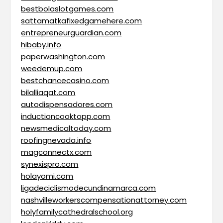
bestbolaslotgames.com
sattamatkafixedgamehere.com
entrepreneurguardian.com
hibaby.info
paperwashington.com
weedemup.com
bestchancecasino.com
bilalliaqat.com
autodispensadores.com
inductioncooktopp.com
newsmedicaltoday.com
roofingnevada.info
magconnectx.com
synexispro.com
holayomi.com
ligadeciclismodecundinamarca.com
nashvilleworkerscompensationattorney.com
holyfamilycathedralschool.org