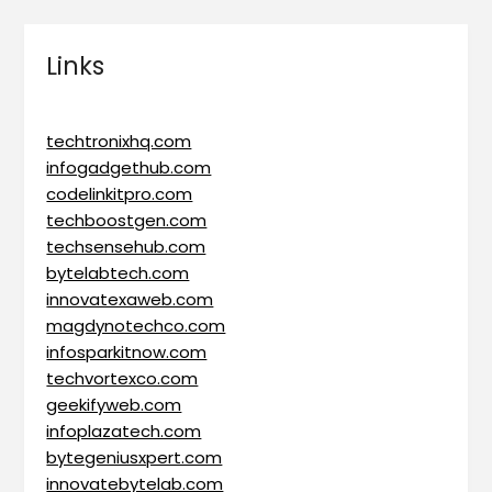
Links
techtronixhq.com
infogadgethub.com
codelinkitpro.com
techboostgen.com
techsensehub.com
bytelabtech.com
innovatexaweb.com
magdynotechco.com
infosparkitnow.com
techvortexco.com
geekifyweb.com
infoplazatech.com
bytegeniusxpert.com
innovatebytelab.com