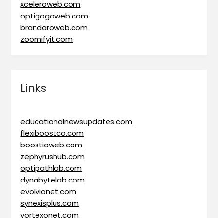
xceleroweb.com
optigogoweb.com
brandaroweb.com
zoomifyit.com
Links
educationalnewsupdates.com
flexiboostco.com
boostioweb.com
zephyrushub.com
optipathlab.com
dynabytelab.com
evolvionet.com
synexisplus.com
vortexonet.com