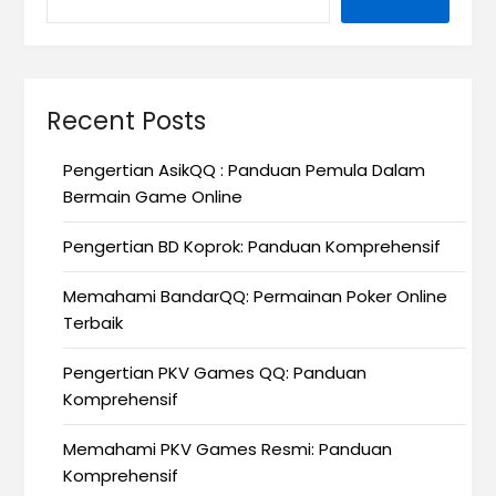
Recent Posts
Pengertian AsikQQ : Panduan Pemula Dalam
Bermain Game Online
Pengertian BD Koprok: Panduan Komprehensif
Memahami BandarQQ: Permainan Poker Online
Terbaik
Pengertian PKV Games QQ: Panduan
Komprehensif
Memahami PKV Games Resmi: Panduan
Komprehensif