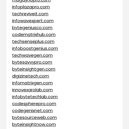
infoplazapro.com
techreviveit.com
infowavexpert.com
bytegeniusco.com
codematrixhub.com
techsenseplus.com
infoboostgenius.com
techwavegen.com
bytesavvypro.com
byteinsightgen.com
digizinetech.com
infomatrixgen.com
innovexarolab.com
infobytetechlab.com
codespherepro.com
codegenixnet.com
bytesourceweb.com
byteinsightnow.com