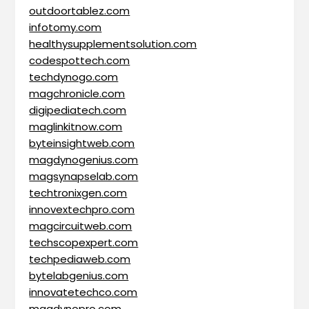
outdoortablez.com
infotomy.com
healthysupplementsolution.com
codespottech.com
techdynogo.com
magchronicle.com
digipediatech.com
maglinkitnow.com
byteinsightweb.com
magdynogenius.com
magsynapselab.com
techtronixgen.com
innovextechpro.com
magcircuitweb.com
techscopexpert.com
techpediaweb.com
bytelabgenius.com
innovatetechco.com
magdynopro.com