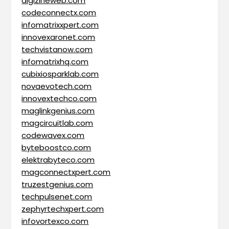
digizineweb.com
codeconnectx.com
infomatrixxpert.com
innovexaronet.com
techvistanow.com
infomatrixhq.com
cubixiosparklab.com
novaevotech.com
innovextechco.com
maglinkgenius.com
magcircuitlab.com
codewavex.com
byteboostco.com
elektrabyteco.com
magconnectxpert.com
truzestgenius.com
techpulsenet.com
zephyrtechxpert.com
infovortexco.com