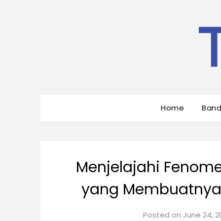
Home
Band
Menjelajahi Fenome
yang Membuatnya
Posted on
June 24, 2