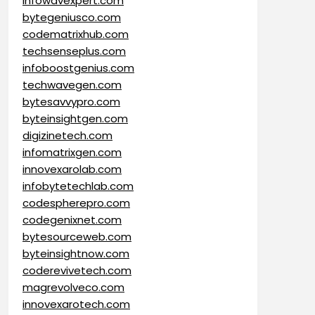
infowavexpert.com
bytegeniusco.com
codematrixhub.com
techsenseplus.com
infoboostgenius.com
techwavegen.com
bytesavvypro.com
byteinsightgen.com
digizinetech.com
infomatrixgen.com
innovexarolab.com
infobytetechlab.com
codespherepro.com
codegenixnet.com
bytesourceweb.com
byteinsightnow.com
coderevivetech.com
magrevolveco.com
innovexarotech.com