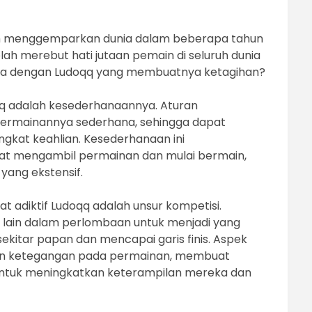
lah menggemparkan dunia dalam beberapa tahun
telah merebut hati jutaan pemain di seluruh dunia
apa dengan Ludoqq yang membuatnya ketagihan?
oqq adalah kesederhanaannya. Aturan
ermainannya sederhana, sehingga dapat
ingkat keahlian. Kesederhanaan ini
t mengambil permainan dan mulai bermain,
yang ekstensif.
at adiktif Ludoqq adalah unsur kompetisi.
 lain dalam perlombaan untuk menjadi yang
kitar papan dan mencapai garis finis. Aspek
an ketegangan pada permainan, membuat
untuk meningkatkan keterampilan mereka dan