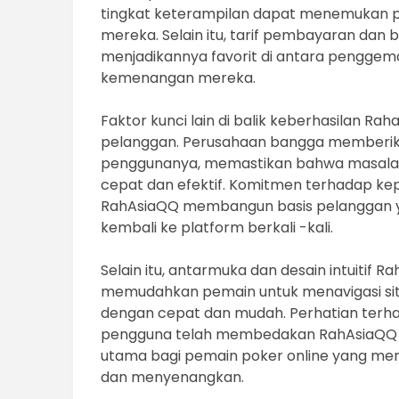
tingkat keterampilan dapat menemukan p
mereka. Selain itu, tarif pembayaran dan
menjadikannya favorit di antara penggem
kemenangan mereka.
Faktor kunci lain di balik keberhasilan Ra
pelanggan. Perusahaan bangga memberik
penggunanya, memastikan bahwa masalah
cepat dan efektif. Komitmen terhadap ke
RahAsiaQQ membangun basis pelanggan y
kembali ke platform berkali -kali.
Selain itu, antarmuka dan desain intuitif
memudahkan pemain untuk menavigasi si
dengan cepat dan mudah. Perhatian terh
pengguna telah membedakan RahAsiaQQ da
utama bagi pemain poker online yang m
dan menyenangkan.