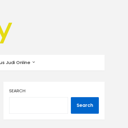
tus Judi Online
SEARCH
Search