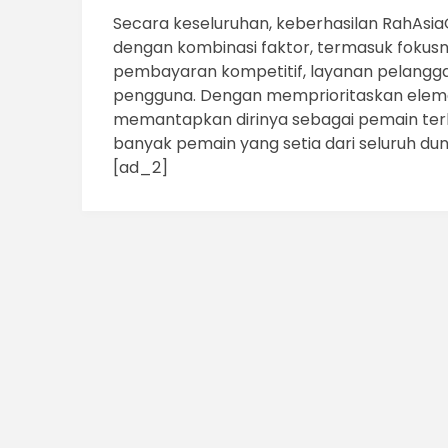
Secara keseluruhan, keberhasilan RahAsiaQ
dengan kombinasi faktor, termasuk foku
pembayaran kompetitif, layanan pelangga
pengguna. Dengan memprioritaskan elemen
memantapkan dirinya sebagai pemain terk
banyak pemain yang setia dari seluruh dun
[ad_2]