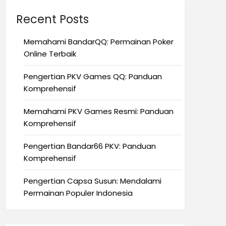
Recent Posts
Memahami BandarQQ: Permainan Poker
Online Terbaik
Pengertian PKV Games QQ: Panduan
Komprehensif
Memahami PKV Games Resmi: Panduan
Komprehensif
Pengertian Bandar66 PKV: Panduan
Komprehensif
Pengertian Capsa Susun: Mendalami
Permainan Populer Indonesia