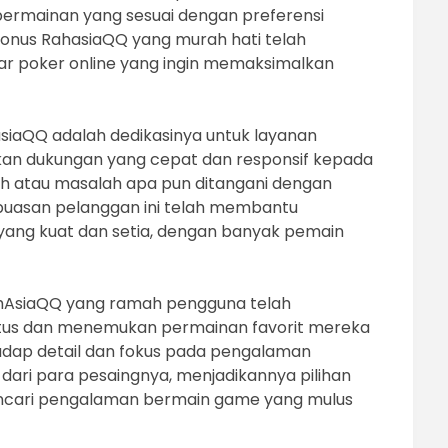
ermainan yang sesuai dengan preferensi
 bonus RahasiaQQ yang murah hati telah
ar poker online yang ingin memaksimalkan
hasiaQQ adalah dedikasinya untuk layanan
an dukungan yang cepat dan responsif kepada
 atau masalah apa pun ditangani dengan
puasan pelanggan ini telah membantu
ang kuat dan setia, dengan banyak pemain
 RahAsiaQQ yang ramah pengguna telah
tus dan menemukan permainan favorit mereka
adap detail dan fokus pada pengalaman
ri para pesaingnya, menjadikannya pilihan
encari pengalaman bermain game yang mulus