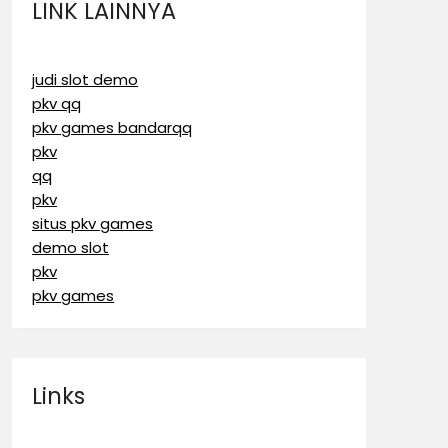
LINK LAINNYA
judi slot demo
pkv qq
pkv games bandarqq
pkv
qq
pkv
situs pkv games
demo slot
pkv
pkv games
Links