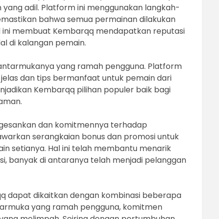
ang adil. Platform ini menggunakan langkah-
memastikan bahwa semua permainan dilakukan
al ini membuat Kembarqq mendapatkan reputasi
al di kalangan pemain.
 antarmukanya yang ramah pengguna. Platform
g jelas dan tips bermanfaat untuk pemain dari
menjadikan Kembarqq pilihan populer baik bagi
aman.
ngesankan dan komitmennya terhadap
awarkan serangkaian bonus dan promosi untuk
 setianya. Hal ini telah membantu menarik
i, banyak di antaranya telah menjadi pelanggan
qq dapat dikaitkan dengan kombinasi beberapa
, antarmuka yang ramah pengguna, komitmen
 yang melimpah. Seiring dengan pertumbuhan