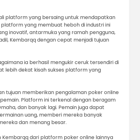
kali platform yang bersaing untuk mendapatkan
 platform yang membuat heboh di industri ini
yang inovatif, antarmuka yang ramah pengguna,
dil, Kembarqq dengan cepat menjadi tujuan
aimana ia berhasil mengukir ceruk tersendiri di
hat lebih dekat kisah sukses platform yang
gan tujuan memberikan pengalaman poker online
emain. Platform ini terkenal dengan beragam
maha, dan banyak lagi. Pemain juga dapat
permainan uang, memberi mereka banyak
 mereka dan menang besar.
 Kembarqq dari platform poker online lainnya