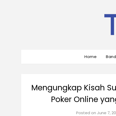
Home
Band
Mengungkap Kisah Su
Poker Online ya
Posted on
June 7, 2