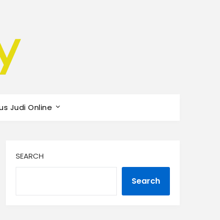
tus Judi Online
SEARCH
Search