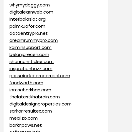
whymydoggy.com
digitalearnweb.com
interbolaslot.org
palmkuafor.com
dataentrypro.net
dreamrummypro.com
kaiminsupport.com
belanjareceh.com
shannonsticker.com
insprationbuzz.com
passeiodebarcoarraial.com
fondworth.com
iamseharkhan.com
thelatestkhabrain.com
digitaldesignproperties.com
sarkariresultex.com
mealizo.com
barknpaws.net