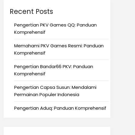
Recent Posts
Pengertian PKV Games QQ: Panduan
Komprehensif
Memahami PKV Games Resmi: Panduan
Komprehensif
Pengertian Bandar66 PKV: Panduan
Komprehensif
Pengertian Capsa Susun: Mendalami
Permainan Populer Indonesia
Pengertian Aduq: Panduan Komprehensif