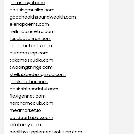
parasosyal.com
enticingmuslim.com
goodhealthsoundwealth.com
elenapoems.com
hellmouseretro.com
fcsabatehran.com
dogemutants.com
duramaxtop.com
takamasoudia.com
twdoingthings.com
stellabluedesignsco.com
paulsauthor.com
desirablecodeful.com
flexigennet.com
heronameclub.com
medmarket.io
outdoortablez.com
infotomy.com
healthysupplementsolution.com