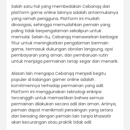
Salah satu hal yang membedakan Cebanqq dari
platform game online lainnya adalah antarmukanya
yang ramah pengguna. Platform ini mudah
dinavigasi, sehingga memudahkan pemain yang
paling tidak berpengalaman sekalipun untuk
memulai. Selain itu, Cebanqq menawarkan berbagai
fitur untuk meningkatkan pengalaman bermain
game, termasuk dukungan obrolan langsung, opsi
pembayaran yang aman, dan pembaruan rutin
untuk menjaga permainan tetap segar dan menarik.
Alasan lain mengapa Cebanqq menjadi begitu
populer di kalangan gamer online adalah
komitmennya terhadap permainan yang adil.
Platform ini menggunakan teknologi enkripsi
tercanggih untuk memastikan bahwa semua
permainan dilakukan secara adil dan aman. Artinya,
pemain dapat menikmati persaingan yang setara
dan bersaing dengan pemain lain tanpa khawatir
akan kecurangan atau praktik tidak adil.