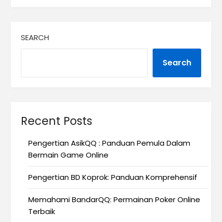
SEARCH
Search
Recent Posts
Pengertian AsikQQ : Panduan Pemula Dalam
Bermain Game Online
Pengertian BD Koprok: Panduan Komprehensif
Memahami BandarQQ: Permainan Poker Online
Terbaik