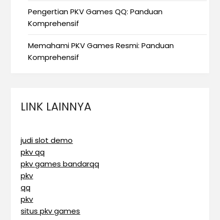
Pengertian PKV Games QQ: Panduan
Komprehensif
Memahami PKV Games Resmi: Panduan
Komprehensif
LINK LAINNYA
judi slot demo
pkv qq
pkv games bandarqq
pkv
qq
pkv
situs pkv games