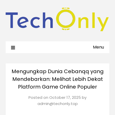
Menu
Mengungkap Dunia Cebanqq yang
Mendebarkan: Melihat Lebih Dekat
Platform Game Online Populer
Posted on
October 17, 2025
by
admin@techonly.top