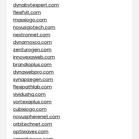
dynabytexpert.com
flexifyit.com
maxxiogo.com
novusgotech.com
nextronnet.com
dynamoxco.com
zenturogen.com
innovexaweb.com
brandioplus.com
dynawebpro.com
synapsegen.com
flexipathlab.com
vividushq.com
vortexaplus.com
cubixiogo.com
novuspherenet.com
orbitechnet.com
optiwavex.com
omnidynoco.com