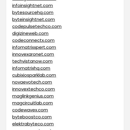
infoinsightnet.com
bytesourcehq.com
byteinsightnet.com
codepulsetechco.com
digizineweb.com
codeconnectx.com
infomatrixxpert.com
innovexaronet.com
techvistanow.com
infomatrixhq.com
cubixiosparklab.com
novaevotech.com
innovextechco.com
maglinkgenius.com
magcircuitlab.com
codewavex.com
byteboostco.com
elektrabyteco.com