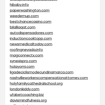
hibaby.info
paperwashington.com
weedemup.com
bestchancecasino.com
bilalliaqat.com
autodispensadores.com
inductioncooktopp.com
newsmedicaltoday.com
roofingnevada.info
magconnectx.com
synexispro.com
holayomi.com
ligadeciclismodecundinamarca.com
nashvilleworkerscompensationattorney.com
holyfamilycathedralschool.org
londonkiddy.com
ufabetcoaching.biz
davismindfulness.org