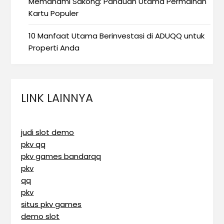
Memahami Sakong: Panduan Utama Permainan
Kartu Populer
10 Manfaat Utama Berinvestasi di ADUQQ untuk
Properti Anda
LINK LAINNYA
judi slot demo
pkv qq
pkv games bandarqq
pkv
qq
pkv
situs pkv games
demo slot