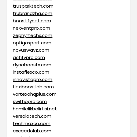
trusparktech.com
trubrandzhq.com
boostifynet.com
nexventpro.com
zephyrtechx.com
optigoxpert.com
novuswayz.com
actifypro.com
dynaboostx.com
instaflexco.com
innovistapro.com
flexiboostlab.com
vortexohqplus.com
swiftiopro.com
hamilelikbelirtisi.net
versalotech.com
techmaxco.com
exceedolab.com