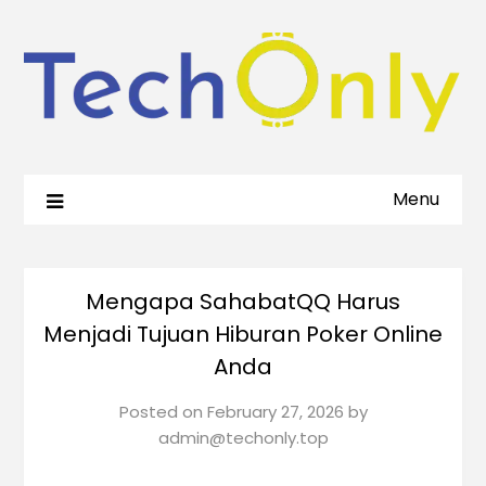
Menu
Mengapa SahabatQQ Harus
Menjadi Tujuan Hiburan Poker Online
Anda
Posted on
February 27, 2026
by
admin@techonly.top