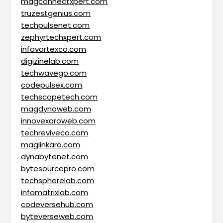
magconnectxpert.com
truzestgenius.com
techpulsenet.com
zephyrtechxpert.com
infovortexco.com
digizinelab.com
techwavego.com
codepulsex.com
techscopetech.com
magdynoweb.com
innovexaroweb.com
techreviveco.com
maglinkaro.com
dynabytenet.com
bytesourcepro.com
techspherelab.com
infomatrixlab.com
codeversehub.com
byteverseweb.com