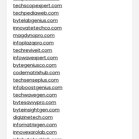
techscopexpert.com
techpediaweb.com
bytelabgenius.com
innovatetechco.com
magdynopro.com
infoplazapro.com
techreviveit.com
infowavexpert.com
bytegeniusco.com
codematrixhub.com
techsenseplus.com
infoboostgenius.com
techwavegen.com
bytesavvypro.com
byteinsightgen.com
digizinetech.com
infomatrixgen.com
innovexarolab.com