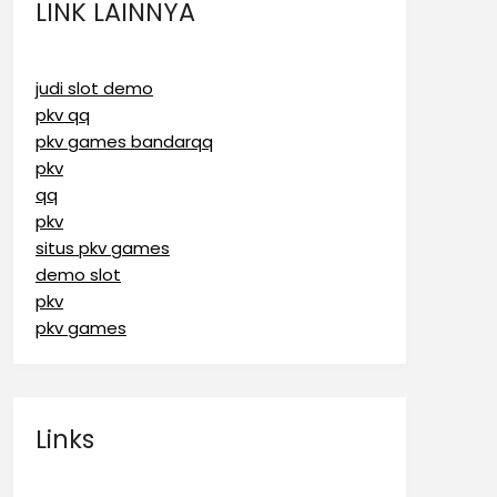
LINK LAINNYA
judi slot demo
pkv qq
pkv games bandarqq
pkv
qq
pkv
situs pkv games
demo slot
pkv
pkv games
Links