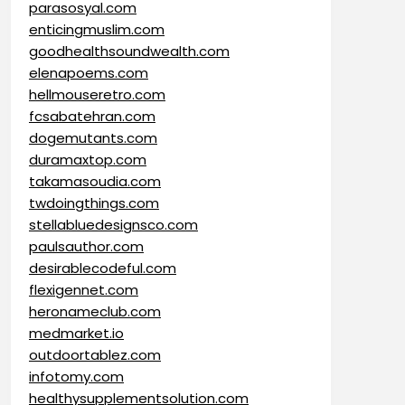
parasosyal.com
enticingmuslim.com
goodhealthsoundwealth.com
elenapoems.com
hellmouseretro.com
fcsabatehran.com
dogemutants.com
duramaxtop.com
takamasoudia.com
twdoingthings.com
stellabluedesignsco.com
paulsauthor.com
desirablecodeful.com
flexigennet.com
heronameclub.com
medmarket.io
outdoortablez.com
infotomy.com
healthysupplementsolution.com