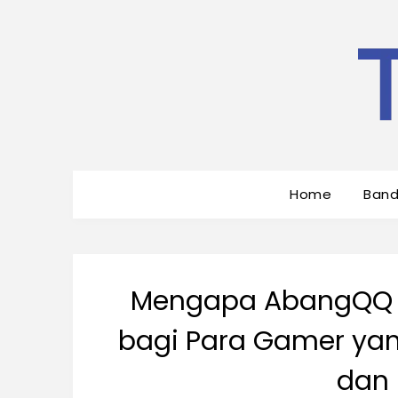
Home
Band
Mengapa AbangQQ ad
bagi Para Gamer ya
dan 