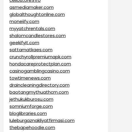
cellostore.info
asmediamaker.com
globalthoughtonline.com
moneiify.com
myyatchrentals.com
shalomcandlestores.com
geekifyit.com
sattamatkaes.com
crunchyrollpremiumapk.com
hondacareprotectplan.com
casinogamblingcasino.com
towtimenews.com
draincleaningdirectory.com
baotangmythuathcm.com
jethukukburosu.com
somniumforge.com
bloglibraries.com
luleburgaznakliyatfirmasi.com
thebapehoodie.com