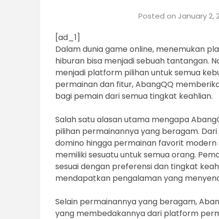
Posted on
January 2, 
[ad_1]
Dalam dunia game online, menemukan pl
hiburan bisa menjadi sebuah tantangan. 
menjadi platform pilihan untuk semua k
permainan dan fitur, AbangQQ memberi
bagi pemain dari semua tingkat keahlian.
Salah satu alasan utama mengapa AbangQ
pilihan permainannya yang beragam. Dari 
domino hingga permainan favorit modern 
memiliki sesuatu untuk semua orang. Pem
sesuai dengan preferensi dan tingkat ke
mendapatkan pengalaman yang menyena
Selain permainannya yang beragam, Aban
yang membedakannya dari platform permai