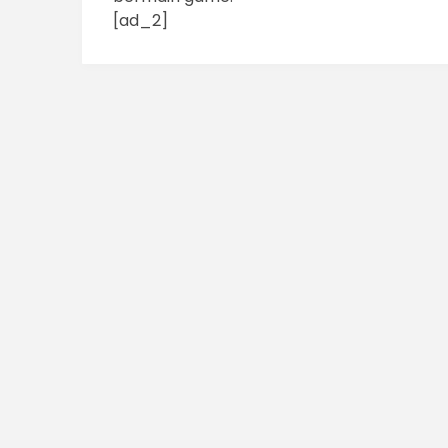
[ad_2]