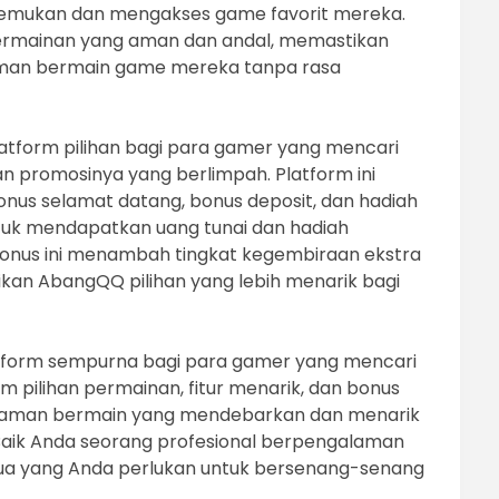
emukan dan mengakses game favorit mereka.
rmainan yang aman dan andal, memastikan
man bermain game mereka tanpa rasa
tform pilihan bagi para gamer yang mencari
n promosinya yang berlimpah. Platform ini
us selamat datang, bonus deposit, dan hadiah
tuk mendapatkan uang tunai dan hadiah
nus ini menambah tingkat kegembiraan ekstra
an AbangQQ pilihan yang lebih menarik bagi
tform sempurna bagi para gamer yang mencari
pilihan permainan, fitur menarik, dan bonus
aman bermain yang mendebarkan dan menarik
 Baik Anda seorang profesional berpengalaman
ua yang Anda perlukan untuk bersenang-senang