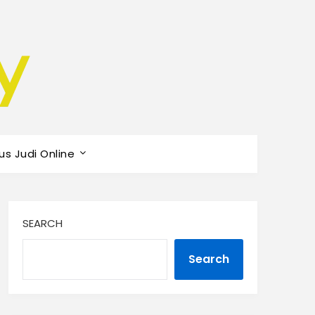
tus Judi Online
SEARCH
Search