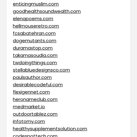
enticingmuslim.com
goodhealthsoundwealth.com
elenapoems.com
hellmouseretro.com
fcsabatehran.com
dogemutants.com
duramaxtop.com
takamasoudia.com
twdoingthings.com
stellabluedesignsco.com
paulsauthor.com
desirablecodeful.com
flexigennet.com
heronameclub.com
medmarket.io
outdoortablez.com
infotomy.com
healthysupplementsolution.com
codespottech.com