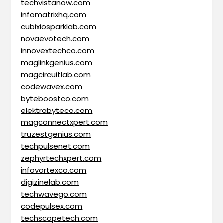
techvistanow.com
infomatrixhq.com
cubixiosparklab.com
novaevotech.com
innovextechco.com
maglinkgenius.com
magcircuitlab.com
codewavex.com
byteboostco.com
elektrabyteco.com
magconnectxpert.com
truzestgenius.com
techpulsenet.com
zephyrtechxpert.com
infovortexco.com
digizinelab.com
techwavego.com
codepulsex.com
techscopetech.com