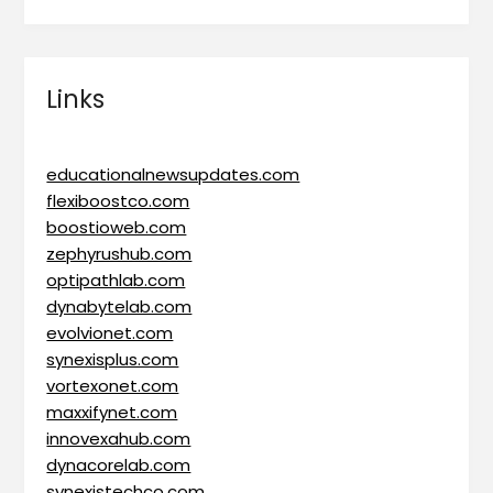
Links
educationalnewsupdates.com
flexiboostco.com
boostioweb.com
zephyrushub.com
optipathlab.com
dynabytelab.com
evolvionet.com
synexisplus.com
vortexonet.com
maxxifynet.com
innovexahub.com
dynacorelab.com
synexistechco.com