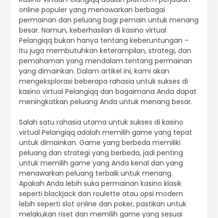
online populer yang menawarkan berbagai
permainan dan peluang bagi pemain untuk menang
besar. Namun, keberhasilan di kasino virtual
Pelangiqq bukan hanya tentang keberuntungan –
itu juga membutuhkan keterampilan, strategi, dan
pemahaman yang mendalam tentang permainan
yang dimainkan. Dalam artikel ini, kami akan
mengeksplorasi beberapa rahasia untuk sukses di
kasino virtual Pelangiqq dan bagaimana Anda dapat
meningkatkan peluang Anda untuk menang besar.
Salah satu rahasia utama untuk sukses di kasino
virtual Pelangiqq adalah memilih game yang tepat
untuk dimainkan. Game yang berbeda memiliki
peluang dan strategi yang berbeda, jadi penting
untuk memilih game yang Anda kenal dan yang
menawarkan peluang terbaik untuk menang.
Apakah Anda lebih suka permainan kasino klasik
seperti blackjack dan roulette atau opsi modern
lebih seperti slot online dan poker, pastikan untuk
melakukan riset dan memilih game yang sesuai