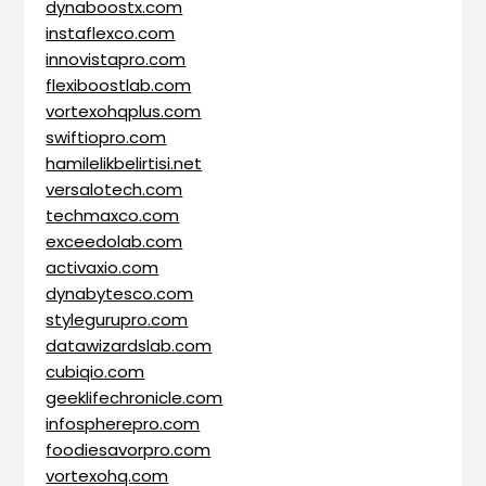
dynaboostx.com
instaflexco.com
innovistapro.com
flexiboostlab.com
vortexohqplus.com
swiftiopro.com
hamilelikbelirtisi.net
versalotech.com
techmaxco.com
exceedolab.com
activaxio.com
dynabytesco.com
stylegurupro.com
datawizardslab.com
cubiqio.com
geeklifechronicle.com
infospherepro.com
foodiesavorpro.com
vortexohq.com