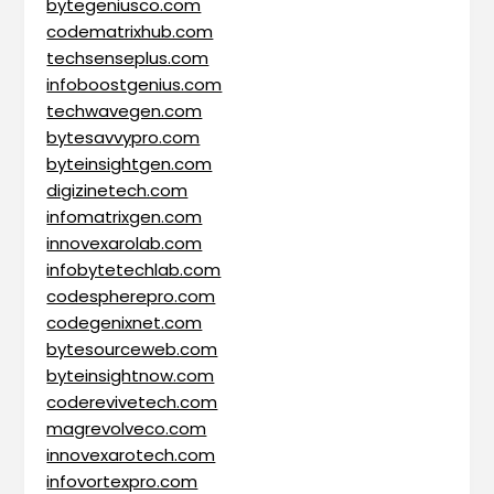
bytegeniusco.com
codematrixhub.com
techsenseplus.com
infoboostgenius.com
techwavegen.com
bytesavvypro.com
byteinsightgen.com
digizinetech.com
infomatrixgen.com
innovexarolab.com
infobytetechlab.com
codespherepro.com
codegenixnet.com
bytesourceweb.com
byteinsightnow.com
coderevivetech.com
magrevolveco.com
innovexarotech.com
infovortexpro.com