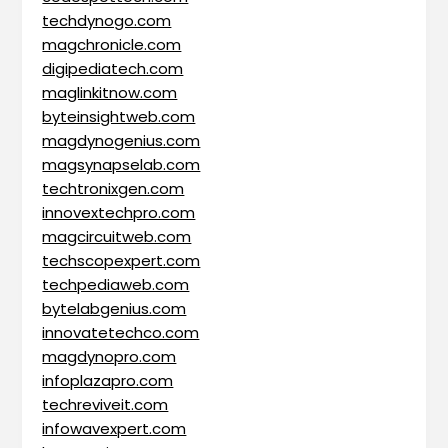
techdynogo.com
magchronicle.com
digipediatech.com
maglinkitnow.com
byteinsightweb.com
magdynogenius.com
magsynapselab.com
techtronixgen.com
innovextechpro.com
magcircuitweb.com
techscopexpert.com
techpediaweb.com
bytelabgenius.com
innovatetechco.com
magdynopro.com
infoplazapro.com
techreviveit.com
infowavexpert.com