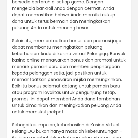
bersedia bertaruh di setiap game. Dengan
mengelola bankroll Anda dengan cermat, Anda
dapat memastikan bahwa Anda memiliki cukup
dana untuk terus bermain dan meningkatkan
peluang Anda untuk menang besar.
Selain itu, memanfaatkan bonus dan promosi juga
dapat membantu meningkatkan peluang
keberhasilan Anda di kasino virtual Pelangiqq. Banyak
kasino online menawarkan bonus dan promosi untuk
menarik pemain baru dan memberi penghargaan
kepada pelanggan setia, jadi pastikan untuk
memanfaatkan penawaran ini jika memungkinkan.
Baik itu bonus selamat datang untuk pemain baru
atau program loyalitas untuk pengunjung tetap,
promosi ini dapat memberi Anda dana tambahan
untuk dimainkan dan meningkatkan peluang Anda
untuk memukul jackpot.
Sebagai kesimpulan, keberhasilan di Kasino Virtual
PelangiQQ bukan hanya masalah keberuntungan –
itu juga membutuhkan keterampilan, strategi, dan