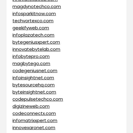
magdynotechco.com
infosparkitnow.com
techvortexco.com
geekifyweb.com
infoplazatech.com
bytegeniusxpert.com
innovatebytelab.com
infobytepro.com
magbytego.com
codegeniusnet.com
infoinsightnet.com
bytesourcehq.com
byteinsightnet.com
codepulsetechco.com
digizineweb.com
codeconnectx.com
infomatrixxpert.com
innovexaronet.com