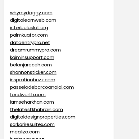
whymydoggy.com
digitalearnweb.com
interbolaslot.org
palmkuafor.com
dataentrypro.net
dreamrummypro.com
kaiminsupport.com
belanjareceh.com
shannonsticker.com
insprationbuzz.com
passeiodebarcoarraial.com
fondworth.com
iamseharkhan.com
thelatestkhabrain.com
digitaldesignproperties.com
sarkariresultex.com
mealizo.com