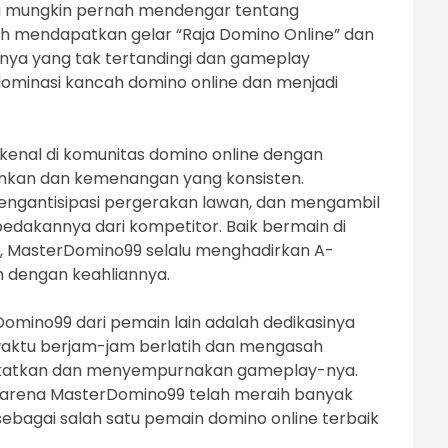
a mungkin pernah mendengar tentang
ah mendapatkan gelar “Raja Domino Online” dan
nnya yang tak tertandingi dan gameplay
ominasi kancah domino online dan menjadi
kenal di komunitas domino online dengan
kan dan kemenangan yang konsisten.
antisipasi pergerakan lawan, dan mengambil
dakannya dari kompetitor. Baik bermain di
i, MasterDomino99 selalu menghadirkan A-
dengan keahliannya.
mino99 dari pemain lain adalah dedikasinya
aktu berjam-jam berlatih dan mengasah
gkatkan dan menyempurnakan gameplay-nya.
 karena MasterDomino99 telah meraih banyak
bagai salah satu pemain domino online terbaik