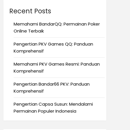
Recent Posts
Memahami BandarQQ: Permainan Poker
Online Terbaik
Pengertian PKV Games QQ: Panduan
Komprehensif
Memahami PKV Games Resmi: Panduan
Komprehensif
Pengertian Bandar66 PKV: Panduan
Komprehensif
Pengertian Capsa Susun: Mendalami
Permainan Populer Indonesia