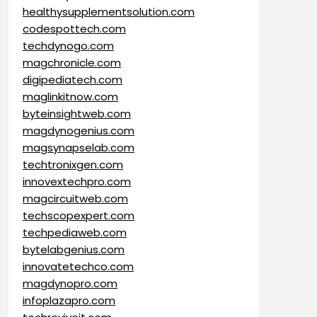
healthysupplementsolution.com
codespottech.com
techdynogo.com
magchronicle.com
digipediatech.com
maglinkitnow.com
byteinsightweb.com
magdynogenius.com
magsynapselab.com
techtronixgen.com
innovextechpro.com
magcircuitweb.com
techscopexpert.com
techpediaweb.com
bytelabgenius.com
innovatetechco.com
magdynopro.com
infoplazapro.com