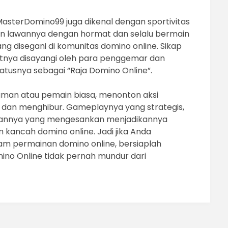
sterDomino99 juga dikenal dengan sportivitas
an lawannya dengan hormat dan selalu bermain
ng disegani di komunitas domino online. Sikap
tnya disayangi oleh para penggemar dan
usnya sebagai “Raja Domino Online”.
aman atau pemain biasa, menonton aksi
 dan menghibur. Gameplaynya yang strategis,
ilannya yang mengesankan menjadikannya
 kancah domino online. Jadi jika Anda
 permainan domino online, bersiaplah
no Online tidak pernah mundur dari