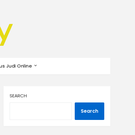
tus Judi Online
SEARCH
Search