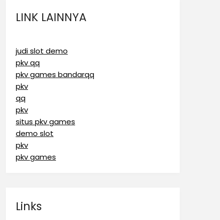
LINK LAINNYA
judi slot demo
pkv qq
pkv games bandarqq
pkv
qq
pkv
situs pkv games
demo slot
pkv
pkv games
Links