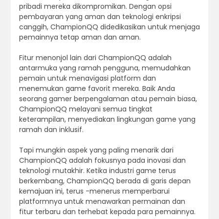
pribadi mereka dikompromikan. Dengan opsi
pembayaran yang aman dan teknologi enkripsi
canggih, ChampionQQ didedikasikan untuk menjaga
pemainnya tetap aman dan aman.
Fitur menonjol lain dari ChampionQQ adalah
antarmuka yang ramah pengguna, memudahkan
pemain untuk menavigasi platform dan
menemukan game favorit mereka. Baik Anda
seorang gamer berpengalaman atau pemain biasa,
ChampionQQ melayani semua tingkat
keterampilan, menyediakan lingkungan game yang
ramah dan inklusif.
Tapi mungkin aspek yang paling menarik dari
ChampionQQ adalah fokusnya pada inovasi dan
teknologi mutakhir. Ketika industri game terus
berkembang, ChampionQQ berada di garis depan
kemajuan ini, terus -menerus memperbarui
platformnya untuk menawarkan permainan dan
fitur terbaru dan terhebat kepada para pemainnya.