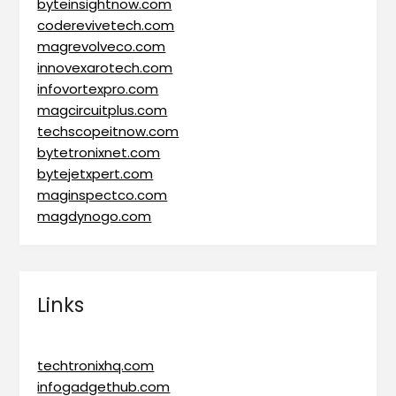
byteinsightnow.com
coderevivetech.com
magrevolveco.com
innovexarotech.com
infovortexpro.com
magcircuitplus.com
techscopeitnow.com
bytetronixnet.com
bytejetxpert.com
maginspectco.com
magdynogo.com
Links
techtronixhq.com
infogadgethub.com