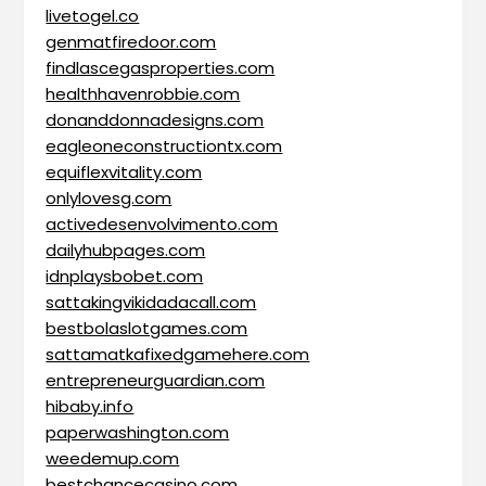
livetogel.co
genmatfiredoor.com
findlascegasproperties.com
healthhavenrobbie.com
donanddonnadesigns.com
eagleoneconstructiontx.com
equiflexvitality.com
onlylovesg.com
activedesenvolvimento.com
dailyhubpages.com
idnplaysbobet.com
sattakingvikidadacall.com
bestbolaslotgames.com
sattamatkafixedgamehere.com
entrepreneurguardian.com
hibaby.info
paperwashington.com
weedemup.com
bestchancecasino.com