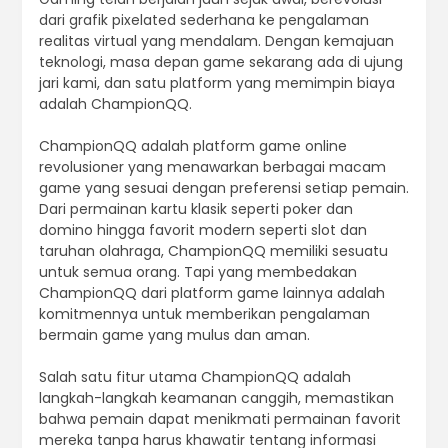
dari grafik pixelated sederhana ke pengalaman
realitas virtual yang mendalam. Dengan kemajuan
teknologi, masa depan game sekarang ada di ujung
jari kami, dan satu platform yang memimpin biaya
adalah ChampionQQ.
ChampionQQ adalah platform game online
revolusioner yang menawarkan berbagai macam
game yang sesuai dengan preferensi setiap pemain.
Dari permainan kartu klasik seperti poker dan
domino hingga favorit modern seperti slot dan
taruhan olahraga, ChampionQQ memiliki sesuatu
untuk semua orang. Tapi yang membedakan
ChampionQQ dari platform game lainnya adalah
komitmennya untuk memberikan pengalaman
bermain game yang mulus dan aman.
Salah satu fitur utama ChampionQQ adalah
langkah-langkah keamanan canggih, memastikan
bahwa pemain dapat menikmati permainan favorit
mereka tanpa harus khawatir tentang informasi