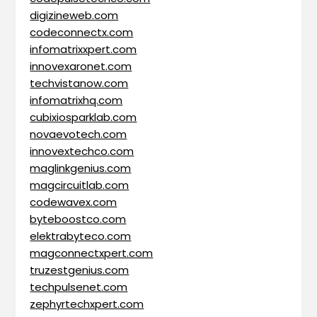
digizineweb.com
codeconnectx.com
infomatrixxpert.com
innovexaronet.com
techvistanow.com
infomatrixhq.com
cubixiosparklab.com
novaevotech.com
innovextechco.com
maglinkgenius.com
magcircuitlab.com
codewavex.com
byteboostco.com
elektrabyteco.com
magconnectxpert.com
truzestgenius.com
techpulsenet.com
zephyrtechxpert.com