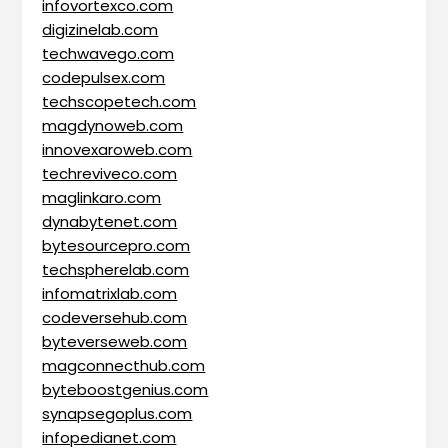
infovortexco.com
digizinelab.com
techwavego.com
codepulsex.com
techscopetech.com
magdynoweb.com
innovexaroweb.com
techreviveco.com
maglinkaro.com
dynabytenet.com
bytesourcepro.com
techspherelab.com
infomatrixlab.com
codeversehub.com
byteverseweb.com
magconnecthub.com
byteboostgenius.com
synapsegoplus.com
infopedianet.com