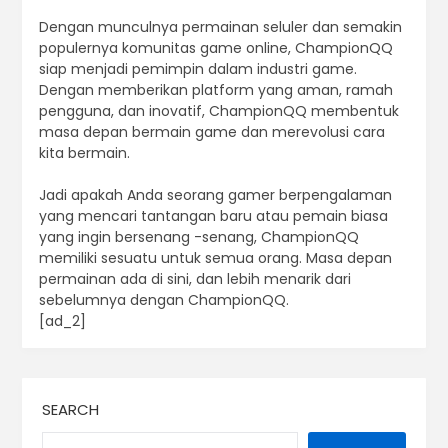
Dengan munculnya permainan seluler dan semakin
populernya komunitas game online, ChampionQQ
siap menjadi pemimpin dalam industri game.
Dengan memberikan platform yang aman, ramah
pengguna, dan inovatif, ChampionQQ membentuk
masa depan bermain game dan merevolusi cara
kita bermain.
Jadi apakah Anda seorang gamer berpengalaman
yang mencari tantangan baru atau pemain biasa
yang ingin bersenang -senang, ChampionQQ
memiliki sesuatu untuk semua orang. Masa depan
permainan ada di sini, dan lebih menarik dari
sebelumnya dengan ChampionQQ.
[ad_2]
SEARCH