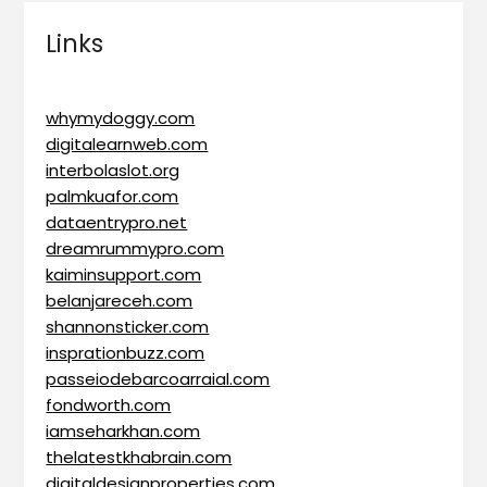
Links
whymydoggy.com
digitalearnweb.com
interbolaslot.org
palmkuafor.com
dataentrypro.net
dreamrummypro.com
kaiminsupport.com
belanjareceh.com
shannonsticker.com
insprationbuzz.com
passeiodebarcoarraial.com
fondworth.com
iamseharkhan.com
thelatestkhabrain.com
digitaldesignproperties.com