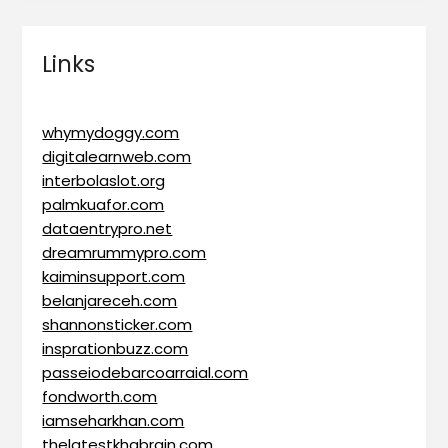
Links
whymydoggy.com
digitalearnweb.com
interbolaslot.org
palmkuafor.com
dataentrypro.net
dreamrummypro.com
kaiminsupport.com
belanjareceh.com
shannonsticker.com
insprationbuzz.com
passeiodebarcoarraial.com
fondworth.com
iamseharkhan.com
thelatestkhabrain.com