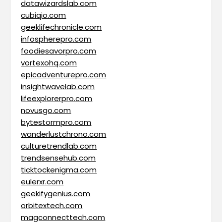
datawizardslab.com
cubiqio.com
geeklifechronicle.com
infospherepro.com
foodiesavorpro.com
vortexohq.com
epicadventurepro.com
insightwavelab.com
lifeexplorerpro.com
novusgo.com
bytestormpro.com
wanderlustchrono.com
culturetrendlab.com
trendsensehub.com
ticktockenigma.com
eulerxr.com
geekifygenius.com
orbitextech.com
magconnecttech.com