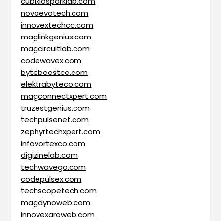
cubixiosparklab.com
novaevotech.com
innovextechco.com
maglinkgenius.com
magcircuitlab.com
codewavex.com
byteboostco.com
elektrabyteco.com
magconnectxpert.com
truzestgenius.com
techpulsenet.com
zephyrtechxpert.com
infovortexco.com
digizinelab.com
techwavego.com
codepulsex.com
techscopetech.com
magdynoweb.com
innovexaroweb.com