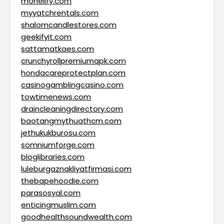
moneiify.com
myyatchrentals.com
shalomcandlestores.com
geekifyit.com
sattamatkaes.com
crunchyrollpremiumapk.com
hondacareprotectplan.com
casinogamblingcasino.com
towtimenews.com
draincleaningdirectory.com
baotangmythuathcm.com
jethukukburosu.com
somniumforge.com
bloglibraries.com
luleburgaznakliyatfirmasi.com
thebapehoodie.com
parasosyal.com
enticingmuslim.com
goodhealthsoundwealth.com