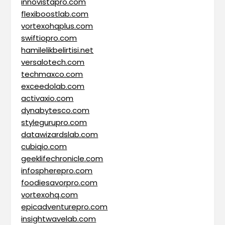
innovistapro.com
flexiboostlab.com
vortexohqplus.com
swiftiopro.com
hamilelikbelirtisi.net
versalotech.com
techmaxco.com
exceedolab.com
activaxio.com
dynabytesco.com
stylegurupro.com
datawizardslab.com
cubiqio.com
geeklifechronicle.com
infospherepro.com
foodiesavorpro.com
vortexohq.com
epicadventurepro.com
insightwavelab.com