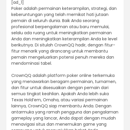
[ad_1]
Poker adalah permainan keterampilan, strategi, dan
keberuntungan yang telah memikat hati jutaan
pemain di seluruh dunia. Baik Anda seorang
profesional berpengalaman atau baru memulai,
selalu ada ruang untuk meningkatkan permainan
Anda dan meningkatkan keterampilan Anda ke level
berikutnya. Di situlah CrownQQ hadir, dengan fitur-
fitur menarik yang dirancang untuk membantu
pemain mengeluarkan potensi penuh mereka dan
mendominasi tabel.
CrownQQ adalah platform poker online terkemuka
yang menawarkan beragam permainan, turnamen,
dan fitur untuk disesuaikan dengan pemain dari
semua tingkat keahlian. Apakah Anda lebih suka
Texas Hold’em, Omaha, atau variasi permainan
lainnya, CrownQQ siap membantu Anda. Dengan
antarmuka yang ramah pengguna dan pengalaman
gameplay yang lancar, Anda dapat dengan mudah
menavigasi situs dan menemukan game yang