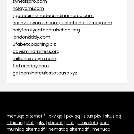
synexispro.com
holayomi.com
ligadeciclismodecundinamarca.com
nashvilleworkerscompensationattorney.com
holyfamilycathedralschool.org
londonkiddy.com
ufabetcoaching.biz
davismindfulness.org
millionairebyte.com
fortechday.com
getcaminorealestateusa.xyz
menuqq alternatif
|
pkv qq
|
pkv qq
|
situs pkv
|
situs qq
|
situs qq
|
slot
|
pkv
|
sbobet
|
slot
|
situs slot gacor
|
murniqq alternatif
|
hematqq alternatif
|
menuqq