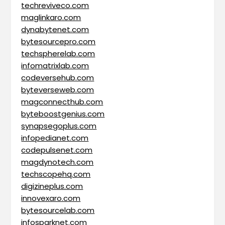
techreviveco.com
maglinkaro.com
dynabytenet.com
bytesourcepro.com
techspherelab.com
infomatrixlab.com
codeversehub.com
byteverseweb.com
magconnecthub.com
byteboostgenius.com
synapsegoplus.com
infopedianet.com
codepulsenet.com
magdynotech.com
techscopehq.com
digizineplus.com
innovexaro.com
bytesourcelab.com
infosparknet.com