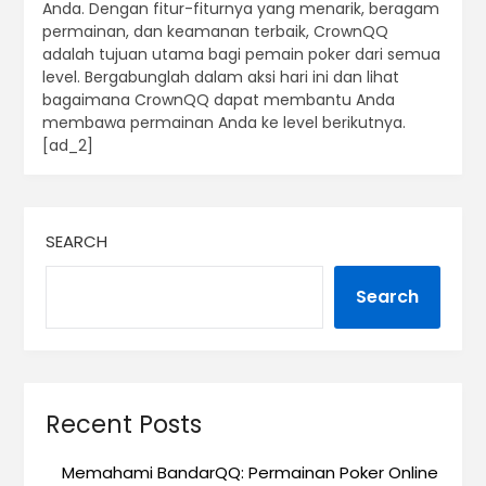
Anda. Dengan fitur-fiturnya yang menarik, beragam
permainan, dan keamanan terbaik, CrownQQ
adalah tujuan utama bagi pemain poker dari semua
level. Bergabunglah dalam aksi hari ini dan lihat
bagaimana CrownQQ dapat membantu Anda
membawa permainan Anda ke level berikutnya.
[ad_2]
SEARCH
Search
Recent Posts
Memahami BandarQQ: Permainan Poker Online