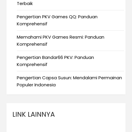
Terbaik
Pengertian PKV Games QQ: Panduan
Komprehensif
Memahami PKV Games Resmi: Panduan
Komprehensif
Pengertian Bandar66 PKV: Panduan
Komprehensif
Pengertian Capsa Susun: Mendalami Permainan
Populer Indonesia
LINK LAINNYA