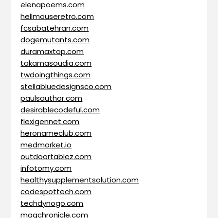
elenapoems.com
hellmouseretro.com
fcsabatehran.com
dogemutants.com
duramaxtop.com
takamasoudia.com
twdoingthings.com
stellabluedesignsco.com
paulsauthor.com
desirablecodeful.com
flexigennet.com
heronameclub.com
medmarket.io
outdoortablez.com
infotomy.com
healthysupplementsolution.com
codespottech.com
techdynogo.com
magchronicle.com