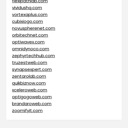
flexipathlab.com
vividushq.com
vortexaplus.com
cubixiogo.com
novuspherenet.com
orbitechnet.com
optiwavex.com
omnidynoco.com
zephyrtechhub.com
truzestweb.com
synapsexpert.com
zentarolab.com
quikbiznow.com
xceleroweb.com
optigogoweb.com
brandaroweb.com
zoomifyit.com