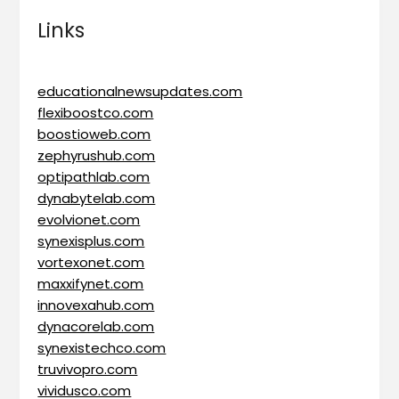
Links
educationalnewsupdates.com
flexiboostco.com
boostioweb.com
zephyrushub.com
optipathlab.com
dynabytelab.com
evolvionet.com
synexisplus.com
vortexonet.com
maxxifynet.com
innovexahub.com
dynacorelab.com
synexistechco.com
truvivopro.com
vividusco.com