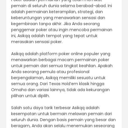
pemain di seluruh dunia selama berabad-abad. Ini
adalah permainan keterampilan, strategi, dan
keberuntungan yang menawarkan sensasi dan
kegembiraan tanpa akhir. Jika Anda seorang
penggemar poker atau ingin mencoba permainan
ini, Asikqq adalah tempat yang tepat untuk
merasakan sensasi poker.
Asikqq adalah platform poker online populer yang
menawarkan berbagai macam permainan poker
untuk pemain dari semua tingkat keahlian. Apakah
Anda seorang pemula atau profesional
berpengalaman, Asikqq memiliki sesuatu untuk
semua orang. Dari Texas Hold’em klasik hingga
Omaha dan variasi lainnya, tidak ada kekurangan
pilihan untuk dipilih.
Salah satu daya tarik terbesar Asikqq adalah
kesempatan untuk bermain melawan pemain dari
seluruh dunia. Dengan basis pemain yang besar dan
beragam, Anda akan selalu menemukan seseorang