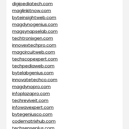
digipediatech.com
maglinkitnow.com
byteinsightweb.com
magdynogenius.com
magsynapselab.com
techtronixgen.com
innovextechpro.com
magcircuitweb.com
techscopexpert.com
techpediaweb.com
bytelabgenius.com
innovatetechco.com
magdynopro.com
infoplazapro.com
techreviveit.com
infowavexpert.com
bytegeniusco.com
codematrixhub.com
techsenseplus.com