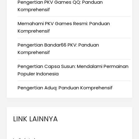
Pengertian PKV Games QQ: Panduan
Komprehensif
Memahami PKV Games Resmi: Panduan
Komprehensif
Pengertian Bandar66 PKV: Panduan
Komprehensif
Pengertian Capsa Susun: Mendalami Permainan
Populer Indonesia
Pengertian Aduq: Panduan Komprehensif
LINK LAINNYA