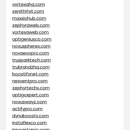
vortexahq.com
zenithifyit.com
maxxiohub.com
zephyraweb.com
vortexaweb.com
optigeniusco.com
novuspherex.com
novaevopro.com
trusparktech.com
trubrandzhq.com
boostifynet.com
nexventpro.com
zephyrtechx.com
optigoxpert.com
novuswayz.com
actifypro.com
dynaboostx.com
instaflexco.com
innovistapro.com