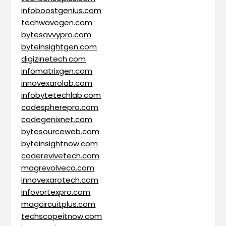
infoboostgenius.com
techwavegen.com
bytesavvypro.com
byteinsightgen.com
digizinetech.com
infomatrixgen.com
innovexarolab.com
infobytetechlab.com
codespherepro.com
codegenixnet.com
bytesourceweb.com
byteinsightnow.com
coderevivetech.com
magrevolveco.com
innovexarotech.com
infovortexpro.com
magcircuitplus.com
techscopeitnow.com