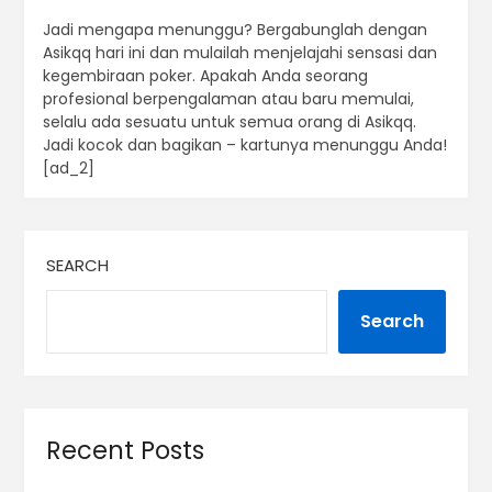
Jadi mengapa menunggu? Bergabunglah dengan
Asikqq hari ini dan mulailah menjelajahi sensasi dan
kegembiraan poker. Apakah Anda seorang
profesional berpengalaman atau baru memulai,
selalu ada sesuatu untuk semua orang di Asikqq.
Jadi kocok dan bagikan – kartunya menunggu Anda!
[ad_2]
SEARCH
Search
Recent Posts