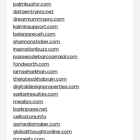
palmkuafor.com
dataentrypro.net
dreamrummypro.com
kaiminsupport.com
belanjareceh.com
shannonsticker.com
insprationbuzz.com
passeiodebarcoarraial.com
fondworth.com
iamseharkhan.com
thelatestkhabrain.com
digitaldesignproperties.com
sarkariresultex.com
mealizo.com
barknpaws.net
cellostore.info
asmediamaker.com
globalthoughtonline.com
moneiify.com