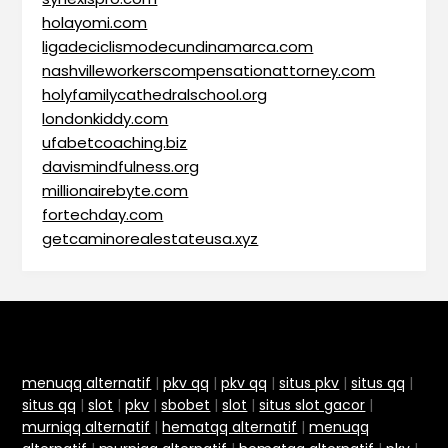
holayomi.com
ligadeciclismodecundinamarca.com
nashvilleworkerscompensationattorney.com
holyfamilycathedralschool.org
londonkiddy.com
ufabetcoaching.biz
davismindfulness.org
millionairebyte.com
fortechday.com
getcaminorealestateusa.xyz
menuqq alternatif
|
pkv qq
|
pkv qq
|
situs pkv
|
situs qq
|
situs qq
|
slot
|
pkv
|
sbobet
|
slot
|
situs slot gacor
|
murniqq alternatif
|
hematqq alternatif
|
menuqq