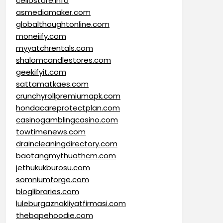
cellostore.info
asmediamaker.com
globalthoughtonline.com
moneiify.com
myyatchrentals.com
shalomcandlestores.com
geekifyit.com
sattamatkaes.com
crunchyrollpremiumapk.com
hondacareprotectplan.com
casinogamblingcasino.com
towtimenews.com
draincleaningdirectory.com
baotangmythuathcm.com
jethukukburosu.com
somniumforge.com
bloglibraries.com
luleburgaznakliyatfirmasi.com
thebapehoodie.com