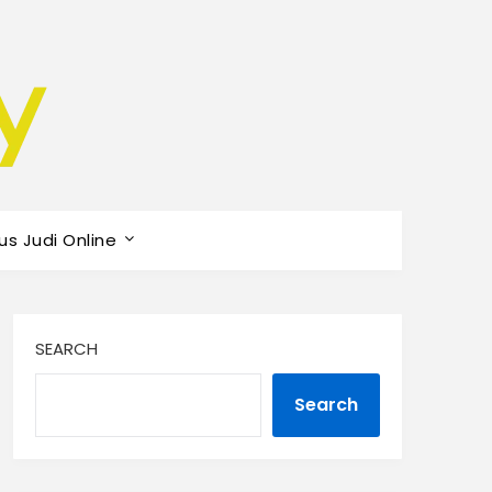
tus Judi Online
SEARCH
Search