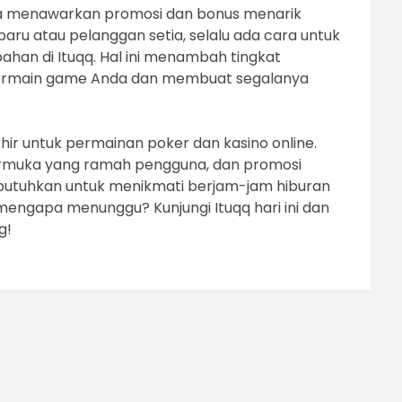
juga menawarkan promosi dan bonus menarik
aru atau pelanggan setia, selalu ada cara untuk
han di Ituqq. Hal ini menambah tingkat
ermain game Anda dan membuat segalanya
khir untuk permainan poker dan kasino online.
armuka yang ramah pengguna, dan promosi
 butuhkan untuk menikmati berjam-jam hiburan
engapa menunggu? Kunjungi Ituqq hari ini dan
g!