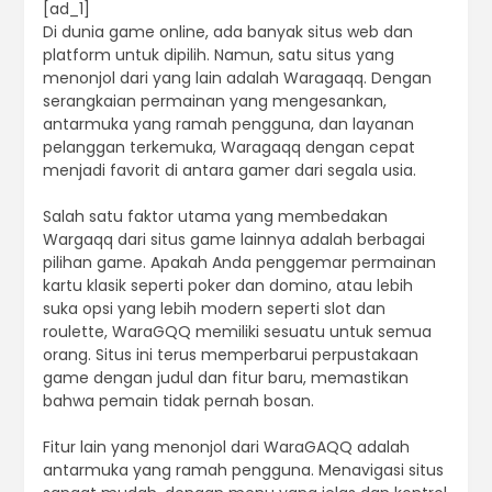
[ad_1]
Di dunia game online, ada banyak situs web dan
platform untuk dipilih. Namun, satu situs yang
menonjol dari yang lain adalah Waragaqq. Dengan
serangkaian permainan yang mengesankan,
antarmuka yang ramah pengguna, dan layanan
pelanggan terkemuka, Waragaqq dengan cepat
menjadi favorit di antara gamer dari segala usia.
Salah satu faktor utama yang membedakan
Wargaqq dari situs game lainnya adalah berbagai
pilihan game. Apakah Anda penggemar permainan
kartu klasik seperti poker dan domino, atau lebih
suka opsi yang lebih modern seperti slot dan
roulette, WaraGQQ memiliki sesuatu untuk semua
orang. Situs ini terus memperbarui perpustakaan
game dengan judul dan fitur baru, memastikan
bahwa pemain tidak pernah bosan.
Fitur lain yang menonjol dari WaraGAQQ adalah
antarmuka yang ramah pengguna. Menavigasi situs