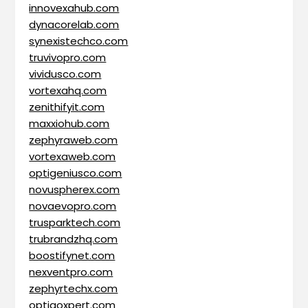
innovexahub.com
dynacorelab.com
synexistechco.com
truvivopro.com
vividusco.com
vortexahq.com
zenithifyit.com
maxxiohub.com
zephyraweb.com
vortexaweb.com
optigeniusco.com
novuspherex.com
novaevopro.com
trusparktech.com
trubrandzhq.com
boostifynet.com
nexventpro.com
zephyrtechx.com
optigoxpert.com