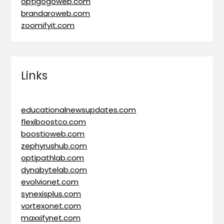
optigogoweb.com
brandaroweb.com
zoomifyit.com
Links
educationalnewsupdates.com
flexiboostco.com
boostioweb.com
zephyrushub.com
optipathlab.com
dynabytelab.com
evolvionet.com
synexisplus.com
vortexonet.com
maxxifynet.com