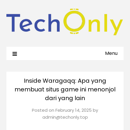
Menu
Inside Waragaqq: Apa yang
membuat situs game ini menonjol
dari yang lain
Posted on
February 14, 2025
by
admin@techonly.top