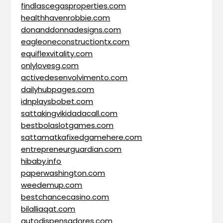
findlascegasproperties.com
healthhavenrobbie.com
donanddonnadesigns.com
eagleoneconstructiontx.com
equiflexvitality.com
onlylovesg.com
activedesenvolvimento.com
dailyhubpages.com
idnplaysbobet.com
sattakingvikidadacall.com
bestbolaslotgames.com
sattamatkafixedgamehere.com
entrepreneurguardian.com
hibaby.info
paperwashington.com
weedemup.com
bestchancecasino.com
bilalliaqat.com
autodispensadores.com