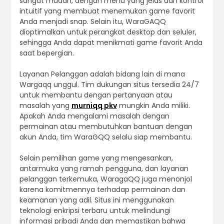
sangat mudah, dengan menu yang jelas dan kontrol
intuitif yang membuat menemukan game favorit
Anda menjadi snap. Selain itu, WaraGAQQ
dioptimalkan untuk perangkat desktop dan seluler,
sehingga Anda dapat menikmati game favorit Anda
saat bepergian.
Layanan Pelanggan adalah bidang lain di mana
Wargaqq unggul. Tim dukungan situs tersedia 24/7
untuk membantu dengan pertanyaan atau
masalah yang
murniqq pkv
mungkin Anda miliki.
Apakah Anda mengalami masalah dengan
permainan atau membutuhkan bantuan dengan
akun Anda, tim WaraGQQ selalu siap membantu.
Selain pemilihan game yang mengesankan,
antarmuka yang ramah pengguna, dan layanan
pelanggan terkemuka, WaragaQQ juga menonjol
karena komitmennya terhadap permainan dan
keamanan yang adil. Situs ini menggunakan
teknologi enkripsi terbaru untuk melindungi
informasi pribadi Anda dan memastikan bahwa