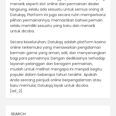
menarik seperti slot online dan permainan dealer
langsung, selalu ada sesuatu untuk semua orang di
Datukqq. Platform ini juga secara rutin memperbarui
pilihan permainannya, memastikan bahwa pemain
selalu memiliki sesuatu yang baru dan menarik
untuk dicoba.
Secara keseluruhan, Datukqq adalah platform kasino
online terkemuka yang menawarkan pengalaman
bermain game yang aman, adil, dan menyenangkan
bagi para pemainnya. Dengan dedikasinya terhadap
layanan pelanggan dan beragam permainan,
mudah untuk melihat mengapa ini menjadi begitu
populer dalam beberapa tahun terakhir. Apakah
Anda seorang penjudi online berpengalaman atau
baru memulai, Datukqq layak untuk dicoba.
[ad_2]
SEARCH