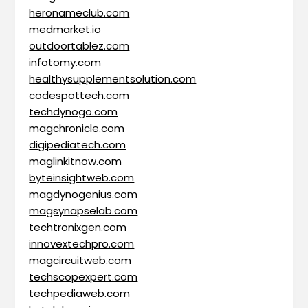
heronameclub.com
medmarket.io
outdoortablez.com
infotomy.com
healthysupplementsolution.com
codespottech.com
techdynogo.com
magchronicle.com
digipediatech.com
maglinkitnow.com
byteinsightweb.com
magdynogenius.com
magsynapselab.com
techtronixgen.com
innovextechpro.com
magcircuitweb.com
techscopexpert.com
techpediaweb.com