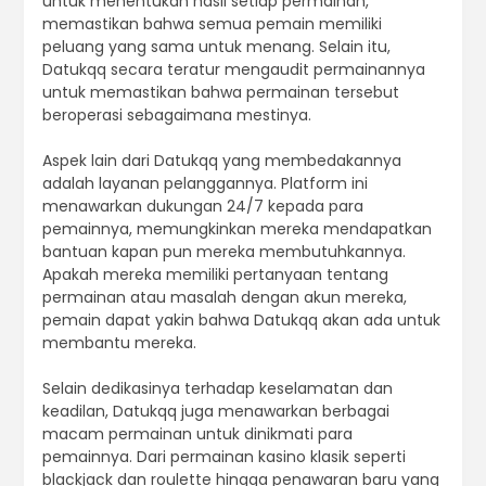
untuk menentukan hasil setiap permainan,
memastikan bahwa semua pemain memiliki
peluang yang sama untuk menang. Selain itu,
Datukqq secara teratur mengaudit permainannya
untuk memastikan bahwa permainan tersebut
beroperasi sebagaimana mestinya.
Aspek lain dari Datukqq yang membedakannya
adalah layanan pelanggannya. Platform ini
menawarkan dukungan 24/7 kepada para
pemainnya, memungkinkan mereka mendapatkan
bantuan kapan pun mereka membutuhkannya.
Apakah mereka memiliki pertanyaan tentang
permainan atau masalah dengan akun mereka,
pemain dapat yakin bahwa Datukqq akan ada untuk
membantu mereka.
Selain dedikasinya terhadap keselamatan dan
keadilan, Datukqq juga menawarkan berbagai
macam permainan untuk dinikmati para
pemainnya. Dari permainan kasino klasik seperti
blackjack dan roulette hingga penawaran baru yang