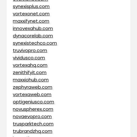
synexisplus.com
vortexonet.com
maxxifynet.com
innovexahub.com
dynacorelab.com
synexistechco.com
truvivopro.com
vividusco.com
vortexahq.com
zenithifyit.com
maxxiohub.com
zephyraweb.com
vortexaweb.com
optigeniusco.com
novuspherex.com
novaevopro.com
trusparktech.com
trubrandzhq.com