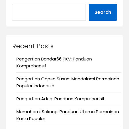
Search
Recent Posts
Pengertian Bandar66 PKV: Panduan
Komprehensif
Pengertian Capsa Susun: Mendalami Permainan
Populer Indonesia
Pengertian Aduq: Panduan Komprehensif
Memahami Sakong: Panduan Utama Permainan
Kartu Populer