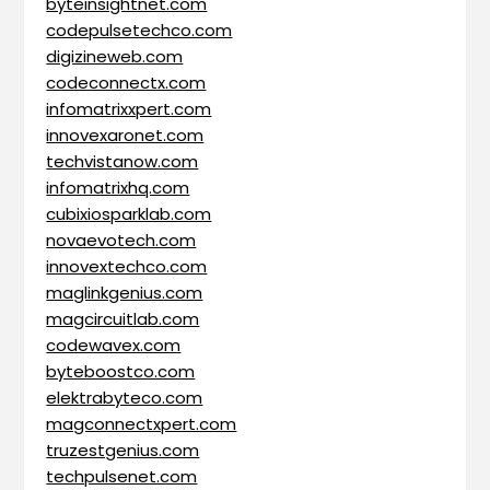
byteinsightnet.com
codepulsetechco.com
digizineweb.com
codeconnectx.com
infomatrixxpert.com
innovexaronet.com
techvistanow.com
infomatrixhq.com
cubixiosparklab.com
novaevotech.com
innovextechco.com
maglinkgenius.com
magcircuitlab.com
codewavex.com
byteboostco.com
elektrabyteco.com
magconnectxpert.com
truzestgenius.com
techpulsenet.com