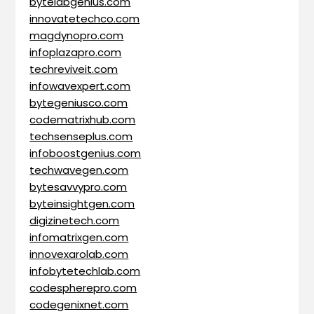
bytelabgenius.com
innovatetechco.com
magdynopro.com
infoplazapro.com
techreviveit.com
infowavexpert.com
bytegeniusco.com
codematrixhub.com
techsenseplus.com
infoboostgenius.com
techwavegen.com
bytesavvypro.com
byteinsightgen.com
digizinetech.com
infomatrixgen.com
innovexarolab.com
infobytetechlab.com
codespherepro.com
codegenixnet.com