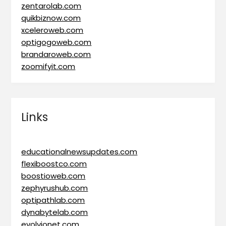
zentarolab.com
quikbiznow.com
xceleroweb.com
optigogoweb.com
brandaroweb.com
zoomifyit.com
Links
educationalnewsupdates.com
flexiboostco.com
boostioweb.com
zephyrushub.com
optipathlab.com
dynabytelab.com
evolvionet.com