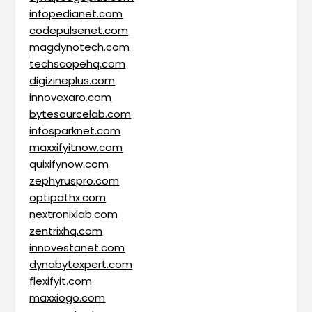
infopedianet.com
codepulsenet.com
magdynotech.com
techscopehq.com
digizineplus.com
innovexaro.com
bytesourcelab.com
infosparknet.com
maxxifyitnow.com
quixifynow.com
zephyruspro.com
optipathx.com
nextronixlab.com
zentrixhq.com
innovestanet.com
dynabytexpert.com
flexifyit.com
maxxiogo.com