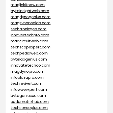
maglinkitnow.com
byteinsightweb.com
magdynogenius.com
magsynapselab.com
techtronixgen.com
innovextechpro.com
magcircuitweb.com
techscopexpert.com
techpediaweb.com
bytelabgenius.com
innovatetechco.com
magdynopro.com
infoplazapro.com
techreviveit.com
infowavexpert.com
bytegeniusco.com
codematrixhub.com
techsenseplus.com