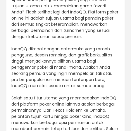
tujuan utama untuk memainkan game favorit
Anda? Tidak terlihat lagi dari IndoQQ. Platform poker
online ini adalah tujuan utama bagi pemain poker
dari semua tingkat keterampilan, menawarkan
berbagai permainan dan turnamen yang sesuai
dengan kebutuhan setiap pemain.
IndoQQ dikenal dengan antarmuka yang ramah
pengguna, desain ramping, dan grafik berkualitas
tinggi, menjadikannya pilihan utama bagi
penggemar poker di mana-mana. Apakah Anda
seorang pemula yang ingin mempelajari tali atau
pro berpengalaman mencari tantangan baru,
IndoQQ memiliki sesuatu untuk semua orang.
Salah satu fitur utama yang membedakan IndoQQ
dari platform poker online lainnya adalah berbagai
permainannya. Dari Texas Hold’em ke Omaha,
pejantan tujuh kartu hingga poker Cina, IndoQQ
menawarkan berbagai opsi permainan untuk
membuat pemain tetap terhibur dan terlibat. Selain