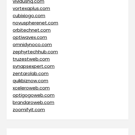
vividushq.com
vortexaplus.com
cubixiogo.com
novuspherenet.com
orbitechnet.com
optiwavex.com
omnidynoco.com
zephyrtechhub.com
truzestweb.com
synapsexpert.com
zentarolab.com
quikbiznow.com
xceleroweb.com
optigogoweb.com
brandaroweb.com
zoomifyit.com