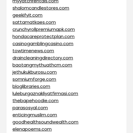
myyatchrentals.com
shalomcandlestores.com
geekifyit.com
sattamatkaes.com
crunchyrollpremiumapk.com
hondacareprotectplan.com
casinogamblingcasino.com
towtimenews.com
draincleaningdirectory.com
baotangmythuathcm.com
jethukukburosu.com
somniumforge.com
bloglibraries.com
luleburgaznakliyatfirmasi.com
thebapehoodie.com
parasosyal.com
enticingmuslim.com
goodhealthsoundwealth.com
elenapoems.com