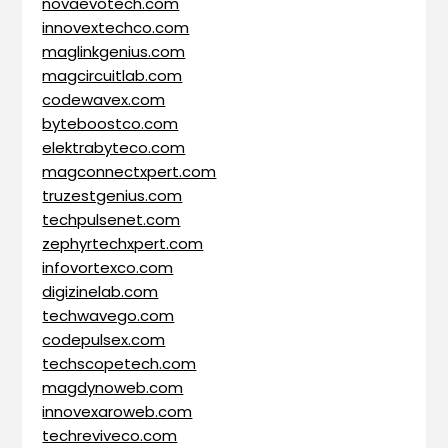
novaevotech.com
innovextechco.com
maglinkgenius.com
magcircuitlab.com
codewavex.com
byteboostco.com
elektrabyteco.com
magconnectxpert.com
truzestgenius.com
techpulsenet.com
zephyrtechxpert.com
infovortexco.com
digizinelab.com
techwavego.com
codepulsex.com
techscopetech.com
magdynoweb.com
innovexaroweb.com
techreviveco.com