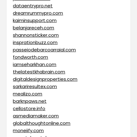
dataentrypro.net
dreamrummypro.com
kaiminsupport.com
belanjareceh.com
shannonsticker.com
insprationbuzz.com
passeiodebarcoarraial.com
fondworth.com
iamseharkhan.com
thelatestkhabrain.com
digitaldesignproperties.com
sarkariresultex.com
mealizo.com
barknpaws.net
cellostore.info
asmediamaker.com
globalthoughtonline.com
moneiify.com