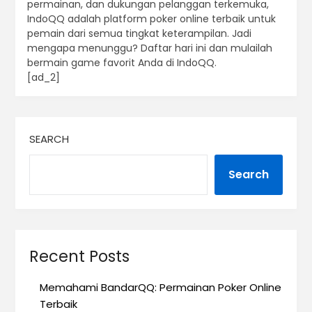
permainan, dan dukungan pelanggan terkemuka,
IndoQQ adalah platform poker online terbaik untuk
pemain dari semua tingkat keterampilan. Jadi
mengapa menunggu? Daftar hari ini dan mulailah
bermain game favorit Anda di IndoQQ.
[ad_2]
SEARCH
Search
Recent Posts
Memahami BandarQQ: Permainan Poker Online
Terbaik