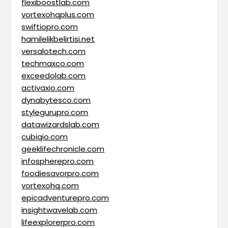
flexiboostlab.com
vortexohqplus.com
swiftiopro.com
hamilelikbelirtisi.net
versalotech.com
techmaxco.com
exceedolab.com
activaxio.com
dynabytesco.com
stylegurupro.com
datawizardslab.com
cubiqio.com
geeklifechronicle.com
infospherepro.com
foodiesavorpro.com
vortexohq.com
epicadventurepro.com
insightwavelab.com
lifeexplorerpro.com