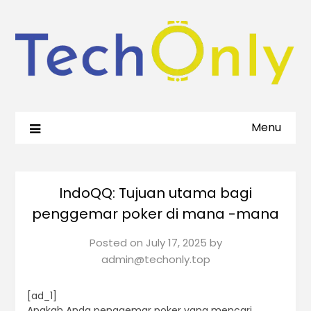
Menu
IndoQQ: Tujuan utama bagi
penggemar poker di mana -mana
Posted on
July 17, 2025
by
admin@techonly.top
[ad_1]
Apakah Anda penggemar poker yang mencari