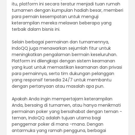
itu, platform ini secara teratur menjadi tuan rumah
turnamen dengan kumpulan hadiah besar, memberi
para pemain kesempatan untuk menguji
keterampilan mereka melawan beberapa yang
terbaik dalam bisnis ini.
Selain berbagai permainan dan turnamennya,
IndoQQ juga menawarkan sejumlah fitur untuk
meningkatkan pengalaman bermain keseluruhan.
Platform ini dilengkapi dengan sistem keamanan
yang kuat untuk memastikan keamanan dan privasi
para pemainnya, serta tim dukungan pelanggan
yang responsif tersedia 24/7 untuk membantu
dengan pertanyaan atau masalah apa pun.
Apakah Anda ingin mempertajam keterampilan
Anda, bersaing di turnamen, atau hanya menikmati
permainan poker yang bersahabat dengan teman -
teman, IndoQQ adalah tujuan utama bagi
penggemar poker di mana -mana. Dengan
antarmuka yang ramah pengguna, berbagai