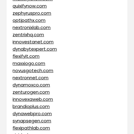
quixifynow.com
zephyruspro.com
optipathx.com
nextronixlab.com
zentrixhq.com
innovestanet.com
dynabytexpert.com
flexifyit.com
maxxiogo.com
novusgotech.com
nextronnet.com
dynamoxco.com
zenturogen.com
innovexaweb.com
brandioplus.com
dynawebpro.com
synapsegen.com
flexipathlab.com