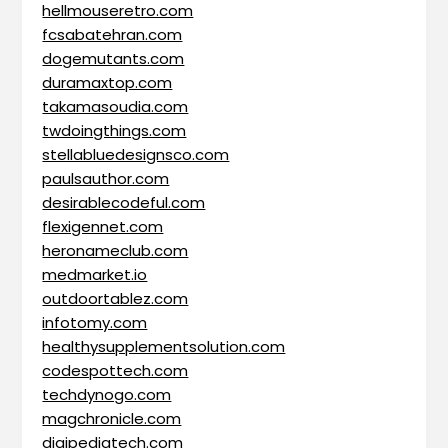
hellmouseretro.com
fcsabatehran.com
dogemutants.com
duramaxtop.com
takamasoudia.com
twdoingthings.com
stellabluedesignsco.com
paulsauthor.com
desirablecodeful.com
flexigennet.com
heronameclub.com
medmarket.io
outdoortablez.com
infotomy.com
healthysupplementsolution.com
codespottech.com
techdynogo.com
magchronicle.com
digipediatech.com