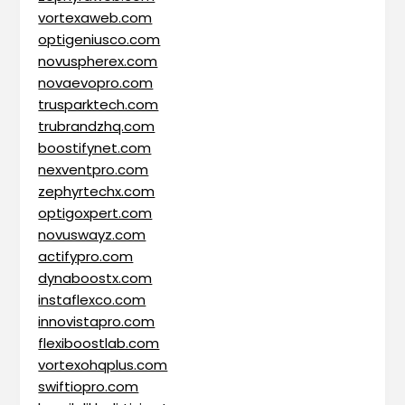
vortexaweb.com
optigeniusco.com
novuspherex.com
novaevopro.com
trusparktech.com
trubrandzhq.com
boostifynet.com
nexventpro.com
zephyrtechx.com
optigoxpert.com
novuswayz.com
actifypro.com
dynaboostx.com
instaflexco.com
innovistapro.com
flexiboostlab.com
vortexohqplus.com
swiftiopro.com