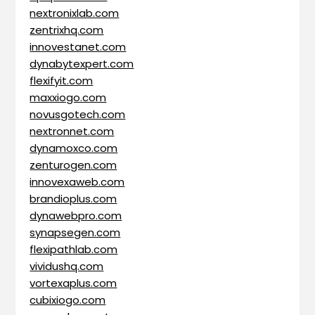
nextronixlab.com
zentrixhq.com
innovestanet.com
dynabytexpert.com
flexifyit.com
maxxiogo.com
novusgotech.com
nextronnet.com
dynamoxco.com
zenturogen.com
innovexaweb.com
brandioplus.com
dynawebpro.com
synapsegen.com
flexipathlab.com
vividushq.com
vortexaplus.com
cubixiogo.com