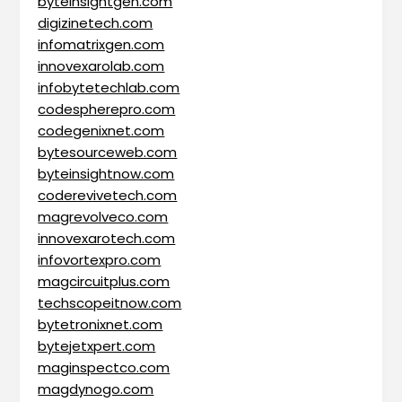
byteinsightgen.com
digizinetech.com
infomatrixgen.com
innovexarolab.com
infobytetechlab.com
codespherepro.com
codegenixnet.com
bytesourceweb.com
byteinsightnow.com
coderevivetech.com
magrevolveco.com
innovexarotech.com
infovortexpro.com
magcircuitplus.com
techscopeitnow.com
bytetronixnet.com
bytejetxpert.com
maginspectco.com
magdynogo.com