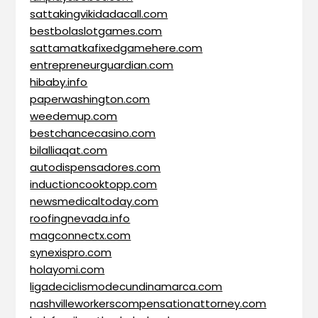
sattakingvikidadacall.com
bestbolaslotgames.com
sattamatkafixedgamehere.com
entrepreneurguardian.com
hibaby.info
paperwashington.com
weedemup.com
bestchancecasino.com
bilalliaqat.com
autodispensadores.com
inductioncooktopp.com
newsmedicaltoday.com
roofingnevada.info
magconnectx.com
synexispro.com
holayomi.com
ligadeciclismodecundinamarca.com
nashvilleworkerscompensationattorney.com