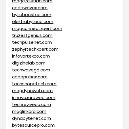
magcircuitlab.com
codewavex.com
byteboostco.com
elektrabyteco.com
magconnectxpert.com
truzestgenius.com
techpulsenet.com
zephyrtechxpert.com
infovortexco.com
digizinelab.com
techwavego.com
codepulsex.com
techscopetech.com
magdynoweb.com
innovexaroweb.com
techreviveco.com
maglinkaro.com
dynabytenet.com
bytesourcepro.com