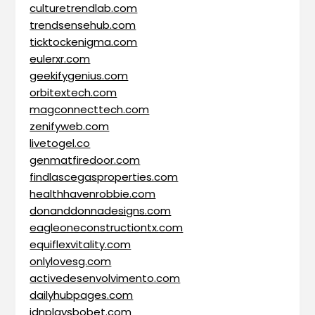
culturetrendlab.com
trendsensehub.com
ticktockenigma.com
eulerxr.com
geekifygenius.com
orbitextech.com
magconnecttech.com
zenifyweb.com
livetogel.co
genmatfiredoor.com
findlascegasproperties.com
healthhavenrobbie.com
donanddonnadesigns.com
eagleoneconstructiontx.com
equiflexvitality.com
onlylovesg.com
activedesenvolvimento.com
dailyhubpages.com
idnplaysbobet.com