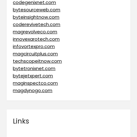
codegenixnet.com
bytesourceweb.com
byteinsightnow.com
coderevivetech.com
magrevolveco.com
innovexarotech.com
infovortexpro.com
magcircuitplus.com
techscopeitnow.com
bytetronixnet.com
bytejetxpert.com
maginspectco.com
magdynogo.com
Links