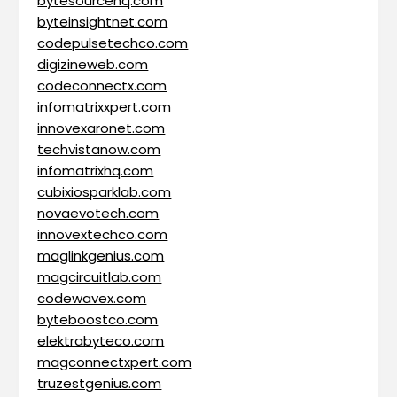
bytesourcehq.com
byteinsightnet.com
codepulsetechco.com
digizineweb.com
codeconnectx.com
infomatrixxpert.com
innovexaronet.com
techvistanow.com
infomatrixhq.com
cubixiosparklab.com
novaevotech.com
innovextechco.com
maglinkgenius.com
magcircuitlab.com
codewavex.com
byteboostco.com
elektrabyteco.com
magconnectxpert.com
truzestgenius.com