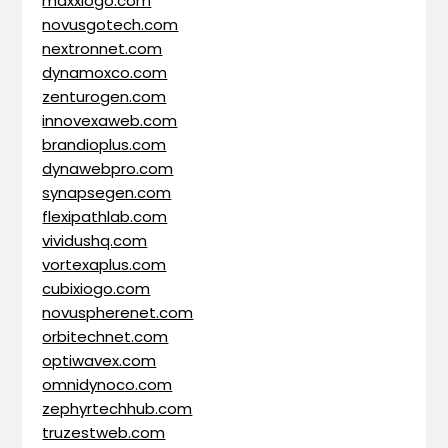
maxxiogo.com
novusgotech.com
nextronnet.com
dynamoxco.com
zenturogen.com
innovexaweb.com
brandioplus.com
dynawebpro.com
synapsegen.com
flexipathlab.com
vividushq.com
vortexaplus.com
cubixiogo.com
novuspherenet.com
orbitechnet.com
optiwavex.com
omnidynoco.com
zephyrtechhub.com
truzestweb.com