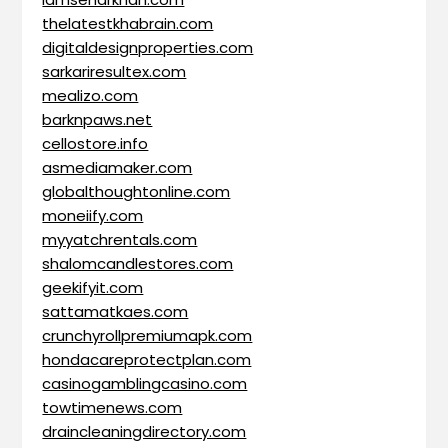
thelatestkhabrain.com
digitaldesignproperties.com
sarkariresultex.com
mealizo.com
barknpaws.net
cellostore.info
asmediamaker.com
globalthoughtonline.com
moneiify.com
myyatchrentals.com
shalomcandlestores.com
geekifyit.com
sattamatkaes.com
crunchyrollpremiumapk.com
hondacareprotectplan.com
casinogamblingcasino.com
towtimenews.com
draincleaningdirectory.com