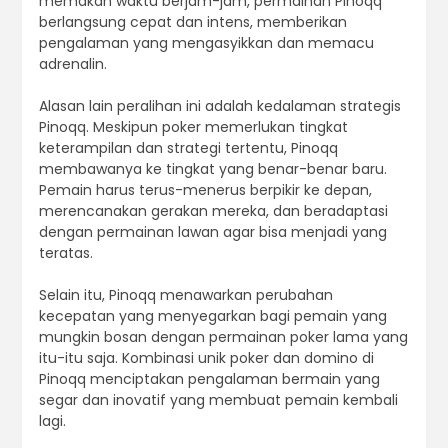
memakan waktu berjam-jam, permainan Pinoqq
berlangsung cepat dan intens, memberikan
pengalaman yang mengasyikkan dan memacu
adrenalin.
Alasan lain peralihan ini adalah kedalaman strategis
Pinoqq. Meskipun poker memerlukan tingkat
keterampilan dan strategi tertentu, Pinoqq
membawanya ke tingkat yang benar-benar baru.
Pemain harus terus-menerus berpikir ke depan,
merencanakan gerakan mereka, dan beradaptasi
dengan permainan lawan agar bisa menjadi yang
teratas.
Selain itu, Pinoqq menawarkan perubahan
kecepatan yang menyegarkan bagi pemain yang
mungkin bosan dengan permainan poker lama yang
itu-itu saja. Kombinasi unik poker dan domino di
Pinoqq menciptakan pengalaman bermain yang
segar dan inovatif yang membuat pemain kembali
lagi.