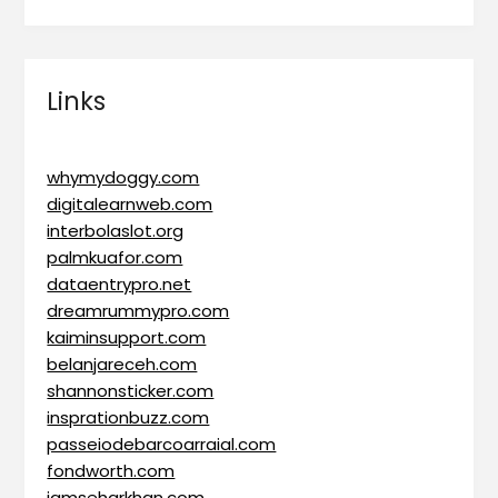
Links
whymydoggy.com
digitalearnweb.com
interbolaslot.org
palmkuafor.com
dataentrypro.net
dreamrummypro.com
kaiminsupport.com
belanjareceh.com
shannonsticker.com
insprationbuzz.com
passeiodebarcoarraial.com
fondworth.com
iamseharkhan.com