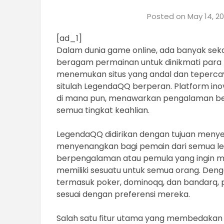
Posted on
May 14, 2
[ad_1]
Dalam dunia game online, ada banyak sek
beragam permainan untuk dinikmati para
menemukan situs yang andal dan tepercay
situlah LegendaQQ berperan. Platform in
di mana pun, menawarkan pengalaman ber
semua tingkat keahlian.
LegendaQQ didirikan dengan tujuan meny
menyenangkan bagi pemain dari semua lev
berpengalaman atau pemula yang ingin 
memiliki sesuatu untuk semua orang. Deng
termasuk poker, dominoqq, dan bandarq
sesuai dengan preferensi mereka.
Salah satu fitur utama yang membedakan