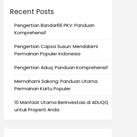
Recent Posts
Pengertian Bandar66 PKV: Panduan
Komprehensif
Pengertian Capsa Susun: Mendalami
Permainan Populer Indonesia
Pengertian Aduq: Panduan Komprehensif
Memahami Sakong: Panduan Utama
Permainan Kartu Populer
10 Manfaat Utama Berinvestasi di ADUQQ
untuk Properti Anda