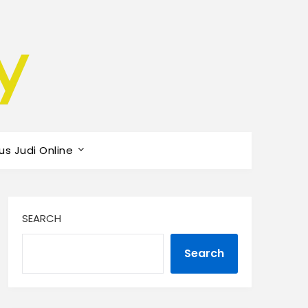
tus Judi Online
SEARCH
Search