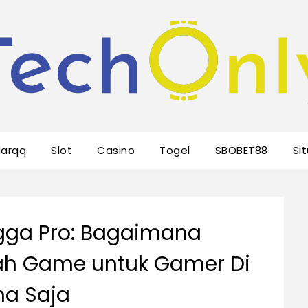
arqq
Slot
Casino
Togel
SBOBET88
Si
gga Pro: Bagaimana
h Game untuk Gamer Di
a Saja