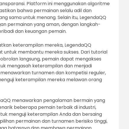
ansparansi. Platform ini menggunakan algoritme
astikan bahwa permainan selalu adil dan
ng sama untuk menang. Selain itu, LegendaQQ
gan permainan yang aman, dengan langkah-
 pribadi dan keuangan pemain.
atkan keterampilan mereka, LegendaQQ
 untuk membantu mereka sukses. Dari tutorial
obrolan langsung, pemain dapat mengakses
tuk mengasah keterampilan dan menjadi
 ini menawarkan turnamen dan kompetisi reguler,
enguji keterampilan mereka melawan orang
endaQQ menawarkan pengalaman bermain yang
narik beberapa pemain terbaik di industri,
uk menguji keterampilan Anda dan bersaing
ilihan permainan dan turnamen berisiko tinggi,
ingga batasnya dan membawa permainan