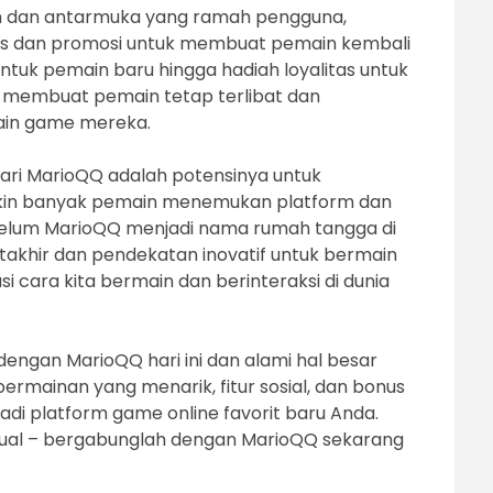
n dan antarmuka yang ramah pengguna,
s dan promosi untuk membuat pemain kembali
ntuk pemain baru hingga hadiah loyalitas untuk
k membuat pemain tetap terlibat dan
in game mereka.
ari MarioQQ adalah potensinya untuk
kin banyak pemain menemukan platform dan
sebelum MarioQQ menjadi nama rumah tangga di
utakhir dan pendekatan inovatif untuk bermain
i cara kita bermain dan berinteraksi di dunia
ngan MarioQQ hari ini dan alami hal besar
permainan yang menarik, fitur sosial, dan bonus
adi platform game online favorit baru Anda.
tual – bergabunglah dengan MarioQQ sekarang