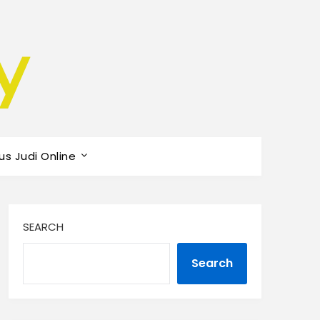
tus Judi Online
SEARCH
Search