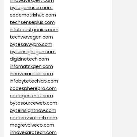
infowavexpert.com
bytegeniusco.com
codematrixhub.com
techsenseplus.com
infoboostgenius.com
techwavegen.com
bytesavvypro.com
byteinsightgen.com
digizinetech.com
infomatrixgen.com
innovexarolab.com
infobytetechlab.com
codespherepro.com
codegenixnet.com
bytesourceweb.com
byteinsightnow.com
coderevivetech.com
magrevolveco.com
innovexarotech.com