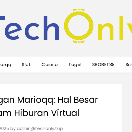
arqq
Slot
Casino
Togel
SBOBET88
Si
an Marioqq: Hal Besar
am Hiburan Virtual
2025
by
admin@techonly.top