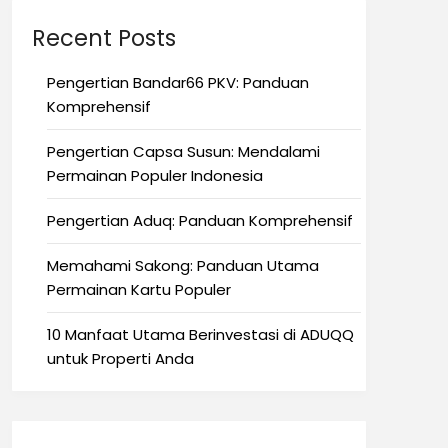
Recent Posts
Pengertian Bandar66 PKV: Panduan
Komprehensif
Pengertian Capsa Susun: Mendalami
Permainan Populer Indonesia
Pengertian Aduq: Panduan Komprehensif
Memahami Sakong: Panduan Utama
Permainan Kartu Populer
10 Manfaat Utama Berinvestasi di ADUQQ
untuk Properti Anda