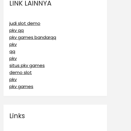
LINK LAINNYA
judi slot demo
pkv qq
pkv games bandarqq
pkv
qq
pkv
situs pkv games
demo slot
pkv
pkv games
Links