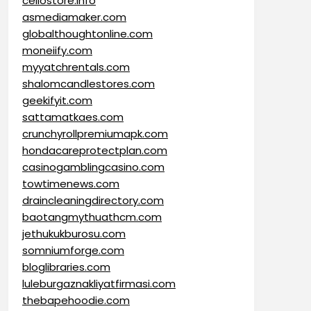
cellostore.info
asmediamaker.com
globalthoughtonline.com
moneiify.com
myyatchrentals.com
shalomcandlestores.com
geekifyit.com
sattamatkaes.com
crunchyrollpremiumapk.com
hondacareprotectplan.com
casinogamblingcasino.com
towtimenews.com
draincleaningdirectory.com
baotangmythuathcm.com
jethukukburosu.com
somniumforge.com
bloglibraries.com
luleburgaznakliyatfirmasi.com
thebapehoodie.com