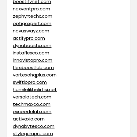
boostifynet.com
nexventpro.com
zephyrtechx.com
optigoxpert.com
novuswayz.com
actifypro.com
dynaboostx.com
instaflexco.com
innovistapro.com
flexiboostlab.com
vortexohqplus.com
swiftiopro.com
hamilelikbelirtisi.net
versalotech.com
techmaxco.com
exceedolab.com
activaxio.com
dynabytesco.com
stylegurupro.com