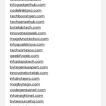
infogadgethub.com
codelinkitpro.com
techboostgen.com
techsensehub.com
bytelabtech.com
innovatexaweb.com
magdynotechco.com
infosparkitnow.com
techvortexco.com
geekifyweb.com
infoplazatech.com
bytegeniusxpert.com
innovatebytelab.com
infobytepro.com
magbytego.com
codegeniusnet.com
infoinsightnet.com
bytesourcehq.com