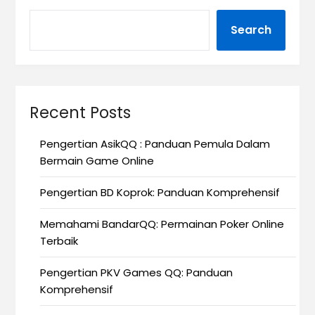
Search
Recent Posts
Pengertian AsikQQ : Panduan Pemula Dalam
Bermain Game Online
Pengertian BD Koprok: Panduan Komprehensif
Memahami BandarQQ: Permainan Poker Online
Terbaik
Pengertian PKV Games QQ: Panduan
Komprehensif