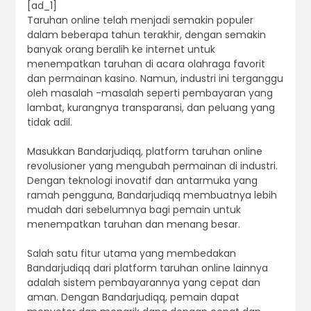
[ad_1]
Taruhan online telah menjadi semakin populer
dalam beberapa tahun terakhir, dengan semakin
banyak orang beralih ke internet untuk
menempatkan taruhan di acara olahraga favorit
dan permainan kasino. Namun, industri ini terganggu
oleh masalah -masalah seperti pembayaran yang
lambat, kurangnya transparansi, dan peluang yang
tidak adil.
Masukkan Bandarjudiqq, platform taruhan online
revolusioner yang mengubah permainan di industri.
Dengan teknologi inovatif dan antarmuka yang
ramah pengguna, Bandarjudiqq membuatnya lebih
mudah dari sebelumnya bagi pemain untuk
menempatkan taruhan dan menang besar.
Salah satu fitur utama yang membedakan
Bandarjudiqq dari platform taruhan online lainnya
adalah sistem pembayarannya yang cepat dan
aman. Dengan Bandarjudiqq, pemain dapat