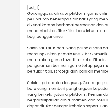
[ad_1]
Gocengqq, salah satu platform game onl
peluncuran beberapa fitur baru yang mena
dikenal karena berbagai permainan dan 
menambahkan fitur-fitur baru ini untuk 
bagi penggunanya.
Salah satu fitur baru yang paling dinanti 
memungkinkan pemain untuk berkomunikasi
memainkan game favorit mereka. Fitur in
pengalaman bermain game tetapi juga me
bertukar tips, strategi, dan bahkan memben
Selain opsi obrolan langsung, Gocengqq j
baru yang memberi penghargaan kepada p
yang berkelanjutan di platform. Pemain
berpartisipasi dalam turnamen, dan meruju
dapat ditukar dengan imbalan seperti uang