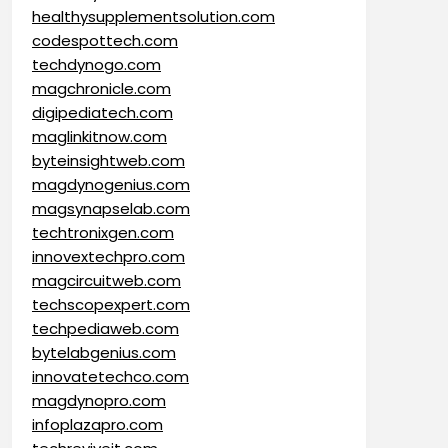
healthysupplementsolution.com
codespottech.com
techdynogo.com
magchronicle.com
digipediatech.com
maglinkitnow.com
byteinsightweb.com
magdynogenius.com
magsynapselab.com
techtronixgen.com
innovextechpro.com
magcircuitweb.com
techscopexpert.com
techpediaweb.com
bytelabgenius.com
innovatetechco.com
magdynopro.com
infoplazapro.com