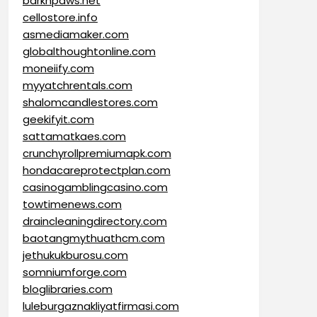
barknpaws.net
cellostore.info
asmediamaker.com
globalthoughtonline.com
moneiify.com
myyatchrentals.com
shalomcandlestores.com
geekifyit.com
sattamatkaes.com
crunchyrollpremiumapk.com
hondacareprotectplan.com
casinogamblingcasino.com
towtimenews.com
draincleaningdirectory.com
baotangmythuathcm.com
jethukukburosu.com
somniumforge.com
bloglibraries.com
luleburgaznakliyatfirmasi.com