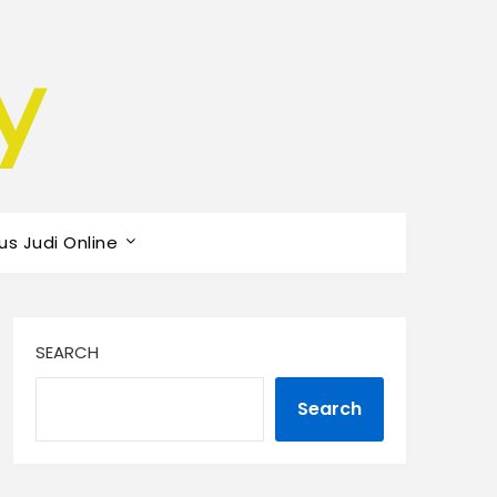
tus Judi Online
SEARCH
Search