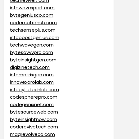
techreviveit.com
infowavexpert.com
bytegeniusco.com
codematrixhub.com
techsenseplus.com
infoboostgenius.com
techwavegen.com
bytesavvypro.com
byteinsightgen.com
digizinetech.com
infomatrixgen.com
innovexarolab.com
infobytetechlab.com
codespherepro.com
codegenixnet.com
bytesourceweb.com
byteinsightnow.com
coderevivetech.com
magrevolveco.com