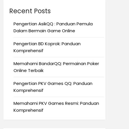
Recent Posts
Pengertian AsikQQ : Panduan Pemula
Dalam Bermain Game Online
Pengertian BD Koprok: Panduan
Komprehensif
Memahami BandarQQ: Permainan Poker
Online Terbaik
Pengertian PKV Games QQ: Panduan
Komprehensif
Memahami PKV Games Resmi: Panduan
Komprehensif