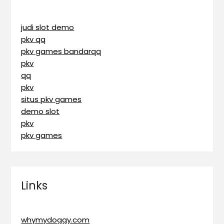
judi slot demo
pkv qq
pkv games bandarqq
pkv
qq
pkv
situs pkv games
demo slot
pkv
pkv games
Links
whymydoggy.com