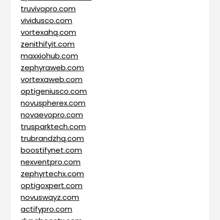
truvivopro.com
vividusco.com
vortexahq.com
zenithifyit.com
maxxiohub.com
zephyraweb.com
vortexaweb.com
optigeniusco.com
novuspherex.com
novaevopro.com
trusparktech.com
trubrandzhq.com
boostifynet.com
nexventpro.com
zephyrtechx.com
optigoxpert.com
novuswayz.com
actifypro.com