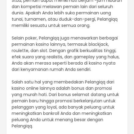
Stud, pemain dapat menikmati berjam -jam hiburan
dan kompetisi melawan pemain lain dari seluruh
dunia. Apakah Anda lebih suka permainan uang
tunai, turnamen, atau duduk-dan-pergi, Pelangiqq
memiliki sesuatu untuk semua orang.
Selain poker, Pelangiqq juga menawarkan berbagai
permainan kasino lainnya, termasuk blackjack,
roulette, dan slot. Dengan grafik berkualitas tinggi,
efek suara yang realistis, dan gameplay yang halus,
Anda akan merasa seperti berada di kasino nyata
dari kenyamanan rumah Anda sendiri.
Salah satu hal yang membedakan Pelangiqq dari
kasino online lainnya adalah bonus dan promosi
yang murah hati. Dari bonus selamat datang untuk
pemain baru hingga promosi berkelanjutan untuk
pelanggan yang loyal, ada banyak peluang untuk
meningkatkan bankroll Anda dan meningkatkan
peluang Anda untuk menang besar dengan
Pelangiqq.