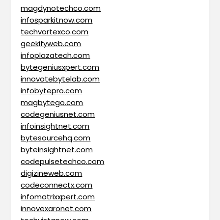
magdynotechco.com
infosparkitnow.com
techvortexco.com
geekifyweb.com
infoplazatech.com
bytegeniusxpert.com
innovatebytelab.com
infobytepro.com
magbytego.com
codegeniusnet.com
infoinsightnet.com
bytesourcehq.com
byteinsightnet.com
codepulsetechco.com
digizineweb.com
codeconnectx.com
infomatrixxpert.com
innovexaronet.com