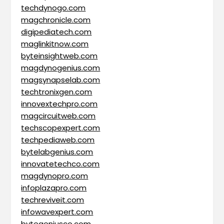
techdynogo.com
magchronicle.com
digipediatech.com
maglinkitnow.com
byteinsightweb.com
magdynogenius.com
magsynapselab.com
techtronixgen.com
innovextechpro.com
magcircuitweb.com
techscopexpert.com
techpediaweb.com
bytelabgenius.com
innovatetechco.com
magdynopro.com
infoplazapro.com
techreviveit.com
infowavexpert.com
bytegeniusco.com