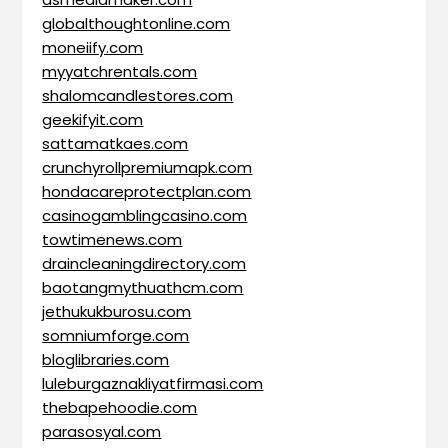
globalthoughtonline.com
moneiify.com
myyatchrentals.com
shalomcandlestores.com
geekifyit.com
sattamatkaes.com
crunchyrollpremiumapk.com
hondacareprotectplan.com
casinogamblingcasino.com
towtimenews.com
draincleaningdirectory.com
baotangmythuathcm.com
jethukukburosu.com
somniumforge.com
bloglibraries.com
luleburgaznakliyatfirmasi.com
thebapehoodie.com
parasosyal.com