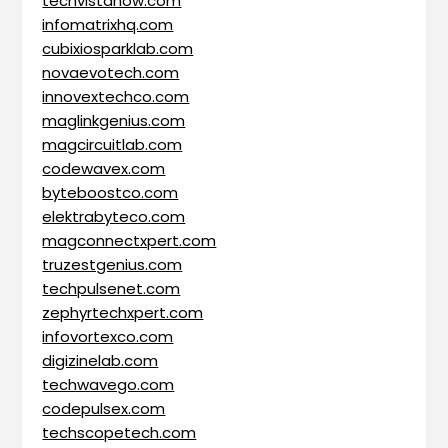
techvistanow.com
infomatrixhq.com
cubixiosparklab.com
novaevotech.com
innovextechco.com
maglinkgenius.com
magcircuitlab.com
codewavex.com
byteboostco.com
elektrabyteco.com
magconnectxpert.com
truzestgenius.com
techpulsenet.com
zephyrtechxpert.com
infovortexco.com
digizinelab.com
techwavego.com
codepulsex.com
techscopetech.com