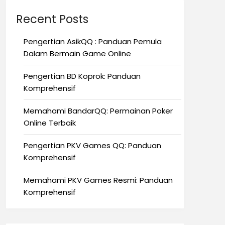
Recent Posts
Pengertian AsikQQ : Panduan Pemula
Dalam Bermain Game Online
Pengertian BD Koprok: Panduan
Komprehensif
Memahami BandarQQ: Permainan Poker
Online Terbaik
Pengertian PKV Games QQ: Panduan
Komprehensif
Memahami PKV Games Resmi: Panduan
Komprehensif