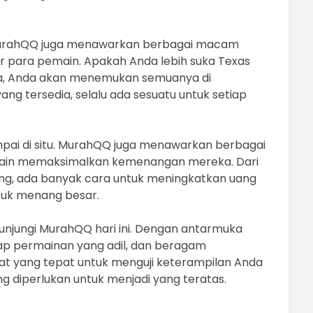
 MurahQQ juga menawarkan berbagai macam
 para pemain. Apakah Anda lebih suka Texas
nya, Anda akan menemukan semuanya di
g tersedia, selalu ada sesuatu untuk setiap
pai di situ. MurahQQ juga menawarkan berbagai
ain memaksimalkan kemenangan mereka. Dari
ang, ada banyak cara untuk meningkatkan uang
tuk menang besar.
kunjungi MurahQQ hari ini. Dengan antarmuka
p permainan yang adil, dan beragam
at yang tepat untuk menguji keterampilan Anda
g diperlukan untuk menjadi yang teratas.