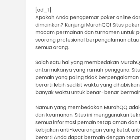
[ad_1]
Apakah Anda penggemar poker online dan
dimainkan? Kunjungi MurahQQ! Situs poker
macam permainan dan turnamen untuk pem
seorang profesional berpengalaman atau 
semua orang.
Salah satu hal yang membedakan MurahQQ d
antarmukanya yang ramah pengguna. Situs
pemain yang paling tidak berpengalaman 
berarti lebih sedikit waktu yang dihabisk
banyak waktu untuk benar-benar bermai
Namun yang membedakan MurahQQ adalah
dan keamanan. Situs ini menggunakan tek
semua informasi pemain tetap aman dan ter
kebijakan anti-kecurangan yang ketat unt
berarti Anda dapat bermain dengan tenan