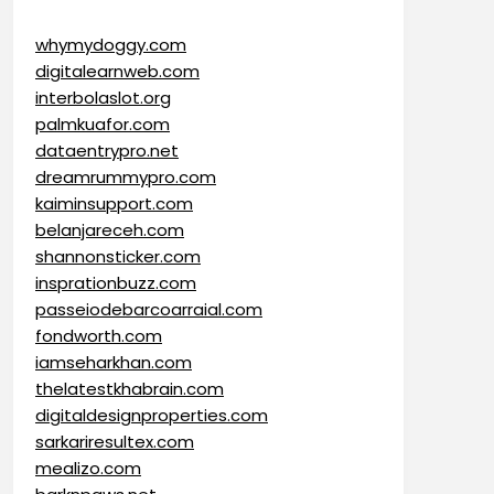
whymydoggy.com
digitalearnweb.com
interbolaslot.org
palmkuafor.com
dataentrypro.net
dreamrummypro.com
kaiminsupport.com
belanjareceh.com
shannonsticker.com
insprationbuzz.com
passeiodebarcoarraial.com
fondworth.com
iamseharkhan.com
thelatestkhabrain.com
digitaldesignproperties.com
sarkariresultex.com
mealizo.com