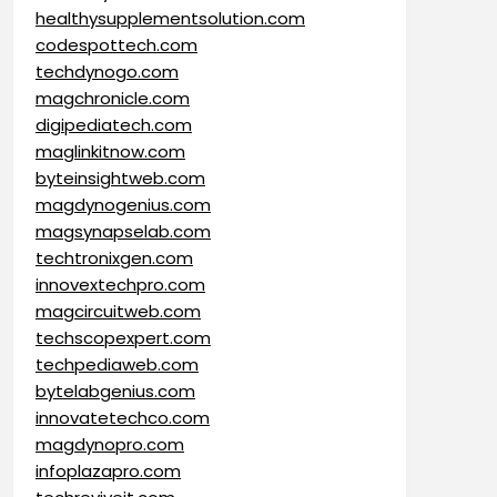
healthysupplementsolution.com
codespottech.com
techdynogo.com
magchronicle.com
digipediatech.com
maglinkitnow.com
byteinsightweb.com
magdynogenius.com
magsynapselab.com
techtronixgen.com
innovextechpro.com
magcircuitweb.com
techscopexpert.com
techpediaweb.com
bytelabgenius.com
innovatetechco.com
magdynopro.com
infoplazapro.com