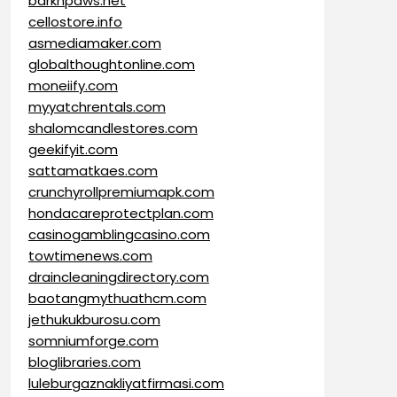
barknpaws.net
cellostore.info
asmediamaker.com
globalthoughtonline.com
moneiify.com
myyatchrentals.com
shalomcandlestores.com
geekifyit.com
sattamatkaes.com
crunchyrollpremiumapk.com
hondacareprotectplan.com
casinogamblingcasino.com
towtimenews.com
draincleaningdirectory.com
baotangmythuathcm.com
jethukukburosu.com
somniumforge.com
bloglibraries.com
luleburgaznakliyatfirmasi.com