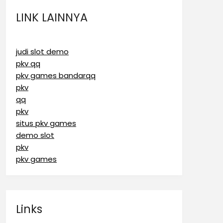
LINK LAINNYA
judi slot demo
pkv qq
pkv games bandarqq
pkv
qq
pkv
situs pkv games
demo slot
pkv
pkv games
Links