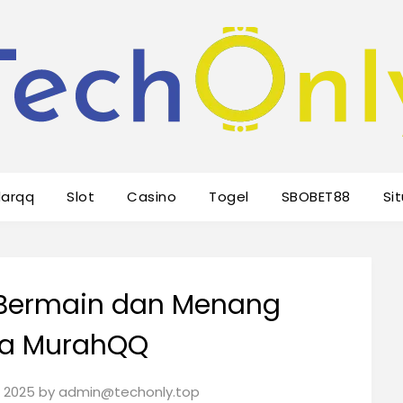
arqq
Slot
Casino
Togel
SBOBET88
Si
 Bermain dan Menang
a MurahQQ
 2025
by
admin@techonly.top