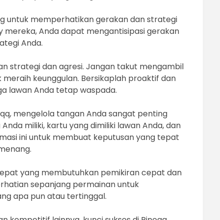
ting untuk memperhatikan gerakan dan strategi
 mereka, Anda dapat mengantisipasi gerakan
ategi Anda.
nan strategi dan agresi. Jangan takut mengambil
 meraih keunggulan. Bersikaplah proaktif dan
ga lawan Anda tetap waspada.
noqq, mengelola tangan Anda sangat penting
Anda miliki, kartu yang dimiliki lawan Anda, dan
rmasi ini untuk membuat keputusan yang tepat
 menang.
n cepat yang membutuhkan pemikiran cepat dan
rhatian sepanjang permainan untuk
g apa pun atau tertinggal.
nan kompetitif lainnya, kunci sukses di Pinoqq