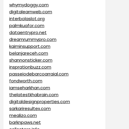
whymydoggy.com
digitalearnweb.com
interbolaslot.org
palmkuafor.com
dataentrypro.net
dreamrummypro.com
kaiminsupport.com
belanjareceh.com
shannonsticker.com
insprationbuzz.com
passeiodebarcoarraial.com
fondworth.com
iamseharkhan.com
thelatestkhabrain.com
digitaldesignproperties.com
sarkariresultex.com
mealizo.com
barknpaws.net