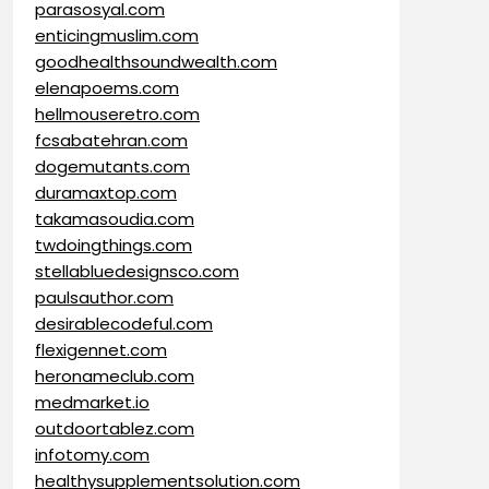
parasosyal.com
enticingmuslim.com
goodhealthsoundwealth.com
elenapoems.com
hellmouseretro.com
fcsabatehran.com
dogemutants.com
duramaxtop.com
takamasoudia.com
twdoingthings.com
stellabluedesignsco.com
paulsauthor.com
desirablecodeful.com
flexigennet.com
heronameclub.com
medmarket.io
outdoortablez.com
infotomy.com
healthysupplementsolution.com