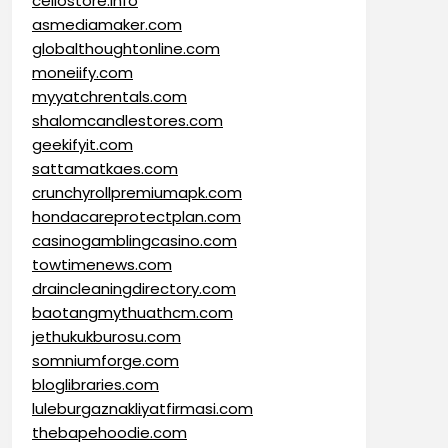
cellostore.info
asmediamaker.com
globalthoughtonline.com
moneiify.com
myyatchrentals.com
shalomcandlestores.com
geekifyit.com
sattamatkaes.com
crunchyrollpremiumapk.com
hondacareprotectplan.com
casinogamblingcasino.com
towtimenews.com
draincleaningdirectory.com
baotangmythuathcm.com
jethukukburosu.com
somniumforge.com
bloglibraries.com
luleburgaznakliyatfirmasi.com
thebapehoodie.com