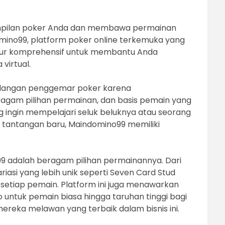
mpilan poker Anda dan membawa permainan
omino99, platform poker online terkemuka yang
tur komprehensif untuk membantu Anda
virtual.
kalangan penggemar poker karena
gam pilihan permainan, dan basis pemain yang
g ingin mempelajari seluk beluknya atau seorang
 tantangan baru, Maindomino99 memiliki
o99 adalah beragam pilihan permainannya. Dari
iasi yang lebih unik seperti Seven Card Stud
 setiap pemain. Platform ini juga menawarkan
 untuk pemain biasa hingga taruhan tinggi bagi
ereka melawan yang terbaik dalam bisnis ini.