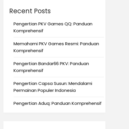
Recent Posts
Pengertian PKV Games QQ: Panduan
Komprehensif
Memahami PKV Games Resmi: Panduan
Komprehensif
Pengertian Bandar66 PKV: Panduan
Komprehensif
Pengertian Capsa Susun: Mendalami
Permainan Populer Indonesia
Pengertian Aduq: Panduan Komprehensif