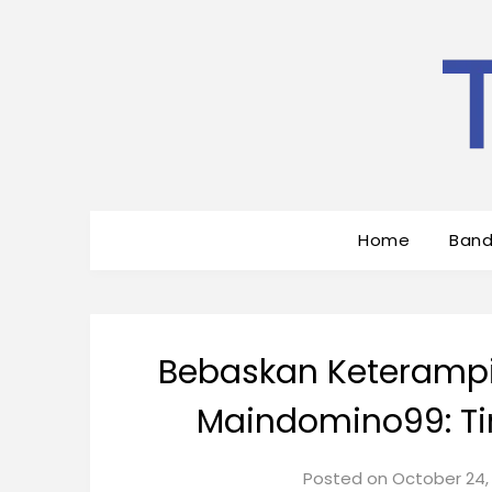
Home
Band
Bebaskan Keterampi
Maindomino99: Ti
Posted on
October 24,