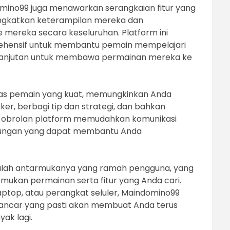
omino99 juga menawarkan serangkaian fitur yang
gkatkan keterampilan mereka dan
ereka secara keseluruhan. Platform ini
ehensif untuk membantu pemain mempelajari
ip lanjutan untuk membawa permainan mereka ke
as pemain yang kuat, memungkinkan Anda
, berbagi tip dan strategi, dan bahkan
ur obrolan platform memudahkan komunikasi
ungan yang dapat membantu Anda
dalah antarmukanya yang ramah pengguna, yang
ukan permainan serta fitur yang Anda cari.
aptop, atau perangkat seluler, Maindomino99
ncar yang pasti akan membuat Anda terus
ak lagi.