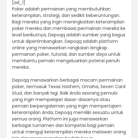
[ad_1]
Poker adalah permainan yang membutuhkan
keterampilan, strategi, dan sedikit keberuntungan.
Bagi mereka yang ingin meningkatkan keterampilan
poker mereka dan membawa permainan mereka ke
level berikutnya, Depoqq adalah sumber yang bagus
untuk dipertimbangkan. Depoqq adalah platform
online yang menawarkan rangkaian lengkap
permainan poker, tutorial, dan sumber daya untuk
membantu pemain mengeluarkan potensi penuh
mereka.
Depoqq menawarkan berbagai macam permainan
poker, termasuk Texas Hold’em, Omaha, Seven Card
Stud, dan banyak lagi. Baik Anda seorang pemula
yang ingin mempelajari dasar-dasarnya atau
pemain berpengalaman yang ingin mempertajam
keterampilan Anda, Depoqq memiliki sesuatu untuk
semua orang. Platform ini juga menawarkan
berbagai turnamen dan kompetisi bagi pemain
untuk menguji keterampilan mereka melawan orang