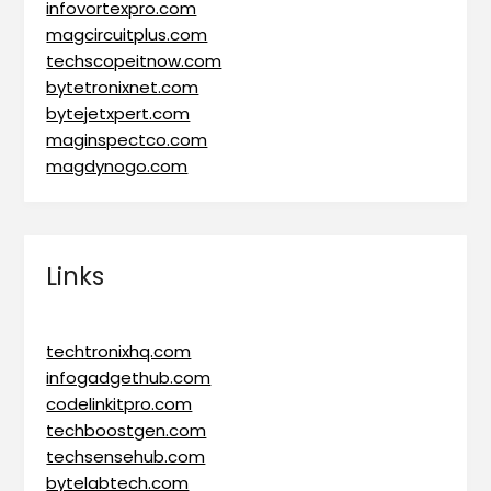
infovortexpro.com
magcircuitplus.com
techscopeitnow.com
bytetronixnet.com
bytejetxpert.com
maginspectco.com
magdynogo.com
Links
techtronixhq.com
infogadgethub.com
codelinkitpro.com
techboostgen.com
techsensehub.com
bytelabtech.com