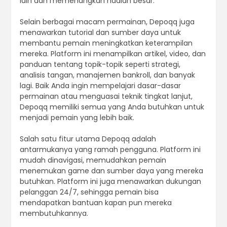
lain dan memenangkan hadiah besar.
Selain berbagai macam permainan, Depoqq juga
menawarkan tutorial dan sumber daya untuk
membantu pemain meningkatkan keterampilan
mereka. Platform ini menampilkan artikel, video, dan
panduan tentang topik-topik seperti strategi,
analisis tangan, manajemen bankroll, dan banyak
lagi. Baik Anda ingin mempelajari dasar-dasar
permainan atau menguasai teknik tingkat lanjut,
Depoqq memiliki semua yang Anda butuhkan untuk
menjadi pemain yang lebih baik.
Salah satu fitur utama Depoqq adalah
antarmukanya yang ramah pengguna. Platform ini
mudah dinavigasi, memudahkan pemain
menemukan game dan sumber daya yang mereka
butuhkan. Platform ini juga menawarkan dukungan
pelanggan 24/7, sehingga pemain bisa
mendapatkan bantuan kapan pun mereka
membutuhkannya.