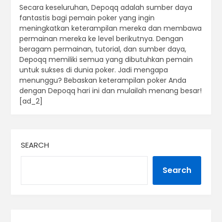
Secara keseluruhan, Depoqq adalah sumber daya
fantastis bagi pemain poker yang ingin
meningkatkan keterampilan mereka dan membawa
permainan mereka ke level berikutnya. Dengan
beragam permainan, tutorial, dan sumber daya,
Depoqq memiliki semua yang dibutuhkan pemain
untuk sukses di dunia poker. Jadi mengapa
menunggu? Bebaskan keterampilan poker Anda
dengan Depoqq hari ini dan mulailah menang besar!
[ad_2]
SEARCH
Search