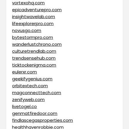
vortexohq.com
epicadventurepro.com
insightwavelab.com
lifeexplorerpro.com
novusgo.com
bytestormpro.com
wanderlustchrono.com
culturetrendlab.com
trendsensehub.com
ticktockenigma.com
eulerxr.com
geekifygenius.com
orbitextech.com
magconnecttech.com
zenifyweb.com
livetogel.co
genmatfiredoor.com
findlascegasproperties.com
healthhavenrobbie.com