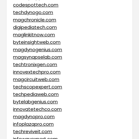
codespottech.com
techdynogo.com
magchronicle.com
digipediatech.com
maglinkitnow.com
byteinsightweb.com
magdynogenius.com
magsynapselab.com
techtronixgen.com
innovextechpro.com
magcircuitweb.com
techscopexpert.com
techpediaweb.com
bytelabgenius.com
innovatetechco.com
magdynopro.com
infoplazapro.com
techreviveit.com
infowavexpert.com