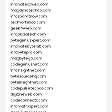
innovatexaweb.com
magdynotechco.com
infosparkitnow.com
techvortexco.com
geekifyweb.com
infoplazatech.com
bytegeniusxpert.com
innovatebytelab.com
infobytepro.com
magbytego.com
codegeniusnet.com
infoinsightnet.com
bytesourcehq.com
byteinsightnet.com
codepulsetechco.com
digizineweb.com
codeconnectx.com
infomatrixxpert.com