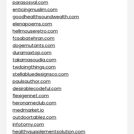
parasosyal.com
enticingmuslim.com
goodhealthsoundwealth.com
elenapoems.com
hellmouseretro.com
fcsabatehran.com
dogemutants.com
duramaxtop.com
takamasoudia.com
twdoingthings.com
stellabluedesignsco.com
paulsauthor.com
desirablecodeful.com
flexigennet.com
heronameclub.com
medmarket.io
outdoortablez.com
infotomy.com
healthysupplementsolution.com