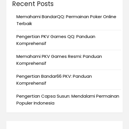
Recent Posts
Memahami BandarQQ: Permainan Poker Online
Terbaik
Pengertian PKV Games QQ: Panduan
Komprehensif
Memahami PKV Games Resmi: Panduan
Komprehensif
Pengertian Bandar66 PKV: Panduan
Komprehensif
Pengertian Capsa Susun: Mendalami Permainan
Populer Indonesia