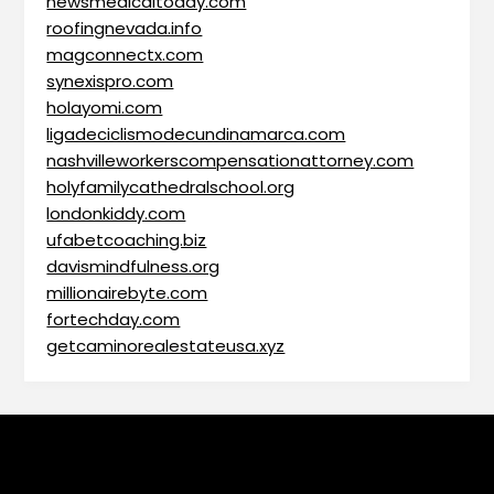
newsmedicaltoday.com
roofingnevada.info
magconnectx.com
synexispro.com
holayomi.com
ligadeciclismodecundinamarca.com
nashvilleworkerscompensationattorney.com
holyfamilycathedralschool.org
londonkiddy.com
ufabetcoaching.biz
davismindfulness.org
millionairebyte.com
fortechday.com
getcaminorealestateusa.xyz