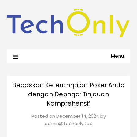
Menu
Bebaskan Keterampilan Poker Anda
dengan Depoqq: Tinjauan
Komprehensif
Posted on
December 14, 2024
by
admin@techonly.top