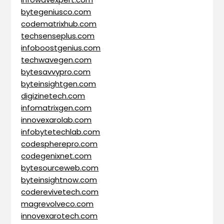
bytegeniusco.com
codematrixhub.com
techsenseplus.com
infoboostgenius.com
techwavegen.com
bytesavvypro.com
byteinsightgen.com
digizinetech.com
infomatrixgen.com
innovexarolab.com
infobytetechlab.com
codespherepro.com
codegenixnet.com
bytesourceweb.com
byteinsightnow.com
coderevivetech.com
magrevolveco.com
innovexarotech.com