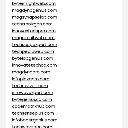
byteinsightweb.com
magdynogenius.com
magsynapselab.com
techtronixgen.com
innovextechpro.com
magcircuitweb.com
techscopexpert.com
techpediaweb.com
bytelabgenius.com
innovatetechco.com
magdynopro.com
infoplazapro.com
techreviveit.com
infowavexpert.com
bytegeniusco.com
codematrixhub.com
techsenseplus.com
infoboostgenius.com
techwavegen.com