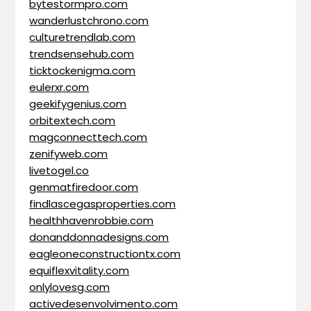
bytestormpro.com
wanderlustchrono.com
culturetrendlab.com
trendsensehub.com
ticktockenigma.com
eulerxr.com
geekifygenius.com
orbitextech.com
magconnecttech.com
zenifyweb.com
livetogel.co
genmatfiredoor.com
findlascegasproperties.com
healthhavenrobbie.com
donanddonnadesigns.com
eagleoneconstructiontx.com
equiflexvitality.com
onlylovesg.com
activedesenvolvimento.com