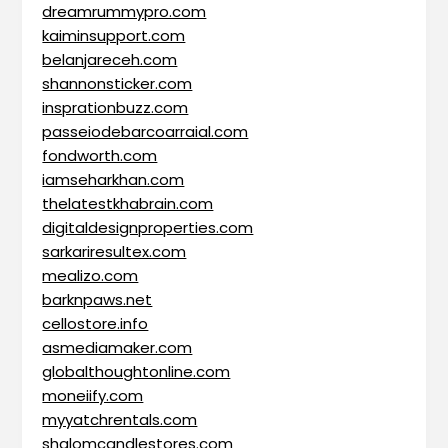
dreamrummypro.com
kaiminsupport.com
belanjareceh.com
shannonsticker.com
insprationbuzz.com
passeiodebarcoarraial.com
fondworth.com
iamseharkhan.com
thelatestkhabrain.com
digitaldesignproperties.com
sarkariresultex.com
mealizo.com
barknpaws.net
cellostore.info
asmediamaker.com
globalthoughtonline.com
moneiify.com
myyatchrentals.com
shalomcandlestores.com