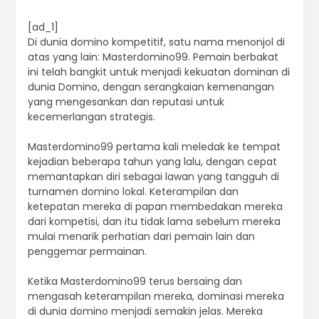
[ad_1]
Di dunia domino kompetitif, satu nama menonjol di
atas yang lain: Masterdomino99. Pemain berbakat
ini telah bangkit untuk menjadi kekuatan dominan di
dunia Domino, dengan serangkaian kemenangan
yang mengesankan dan reputasi untuk
kecemerlangan strategis.
Masterdomino99 pertama kali meledak ke tempat
kejadian beberapa tahun yang lalu, dengan cepat
memantapkan diri sebagai lawan yang tangguh di
turnamen domino lokal. Keterampilan dan
ketepatan mereka di papan membedakan mereka
dari kompetisi, dan itu tidak lama sebelum mereka
mulai menarik perhatian dari pemain lain dan
penggemar permainan.
Ketika Masterdomino99 terus bersaing dan
mengasah keterampilan mereka, dominasi mereka
di dunia domino menjadi semakin jelas. Mereka